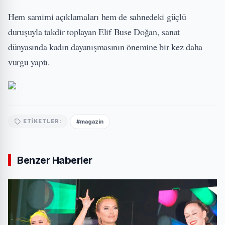
Hem samimi açıklamaları hem de sahnedeki güçlü
duruşuyla takdir toplayan Elif Buse Doğan, sanat
dünyasında kadın dayanışmasının önemine bir kez daha
vurgu yaptı.
#magazin
ETIKETLER:
Benzer Haberler