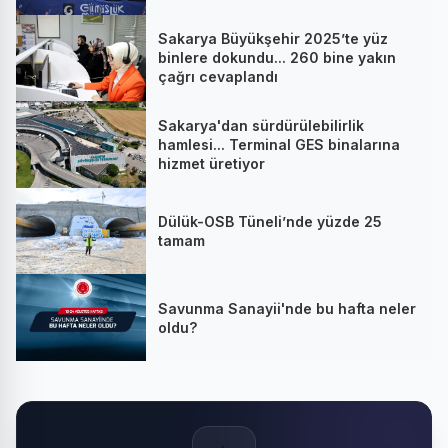
Sakarya Büyükşehir 2025’te yüz
binlere dokundu... 260 bine yakın
çağrı cevaplandı
Sakarya'dan sürdürülebilirlik
hamlesi... Terminal GES binalarına
hizmet üretiyor
Dülük-OSB Tüneli’nde yüzde 25
tamam
Savunma Sanayii'nde bu hafta neler
oldu?