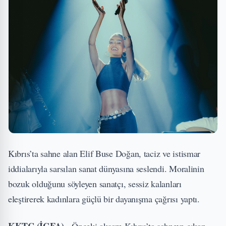
Kıbrıs’ta sahne alan Elif Buse Doğan, taciz ve istismar
iddialarıyla sarsılan sanat dünyasına seslendi. Moralinin
bozuk olduğunu söyleyen sanatçı, sessiz kalanları
eleştirerek kadınlara güçlü bir dayanışma çağrısı yaptı.