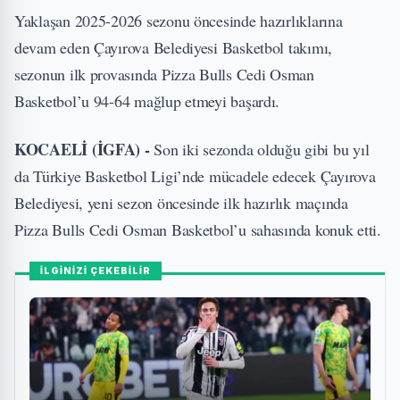
Yaklaşan 2025-2026 sezonu öncesinde hazırlıklarına
devam eden Çayırova Belediyesi Basketbol takımı,
sezonun ilk provasında Pizza Bulls Cedi Osman
Basketbol’u 94-64 mağlup etmeyi başardı.
KOCAELİ (İGFA) -
Son iki sezonda olduğu gibi bu yıl
da Türkiye Basketbol Ligi’nde mücadele edecek Çayırova
Belediyesi, yeni sezon öncesinde ilk hazırlık maçında
Pizza Bulls Cedi Osman Basketbol’u sahasında konuk etti.
İLGİNİZİ ÇEKEBİLİR