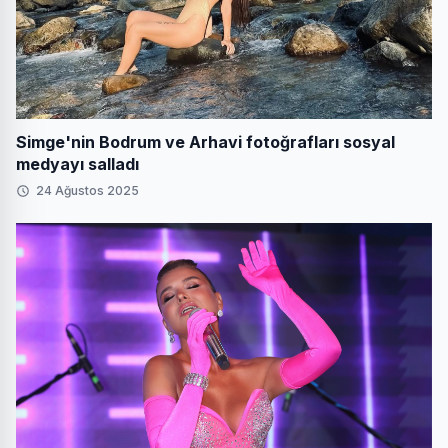
Simge'nin Bodrum ve Arhavi fotoğrafları sosyal
medyayı salladı
24 Ağustos 2025