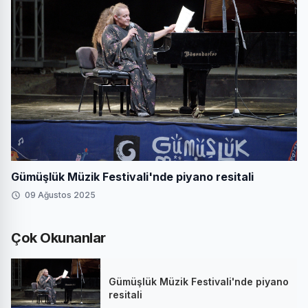
Gümüşlük Müzik Festivali'nde piyano resitali
09 Ağustos 2025
Çok Okunanlar
Gümüşlük Müzik Festivali'nde piyano
resitali