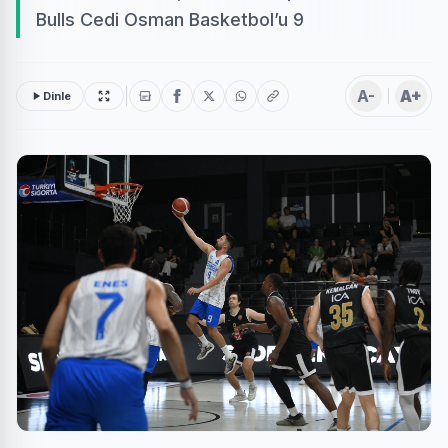
Bulls Cedi Osman Basketbol’u 9
A-
A+
Dinle