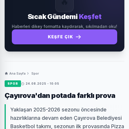
🔥
Sıcak Gündemi
Keşfet
Haberleri dikey formatta kaydırarak, sıkılmadan oku!
KEŞFE ÇIK
Ana Sayfa
Spor
SPOR
24.08.2025 - 10:05
Çayırova'dan potada farklı prova
Yaklaşan 2025-2026 sezonu öncesinde
hazırlıklarına devam eden Çayırova Belediyesi
Basketbol takımı, sezonun ilk provasında Pizza