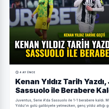
4 AY ÖNCE
Kenan Yıldız Tarih Yazdı
Sassuolo ile Berabere Kal
Juventus, Serie A'da Sassuolo ile 1-1 berabere kaldı. M
Yıldız'ın golü galibiyete yetmezken, genç yıldız attığı g