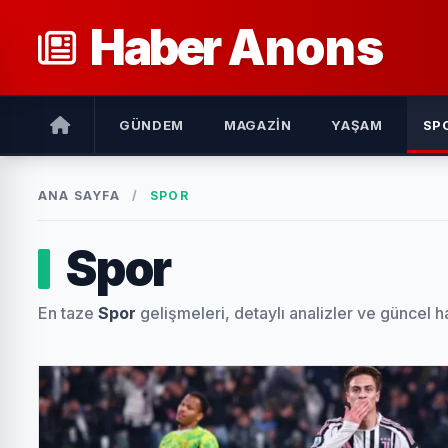
Haber
Anons
GÜNDEM
MAGAZIN
YAŞAM
SP
ANA SAYFA
/
SPOR
Spor
En taze
Spor
gelişmeleri, detaylı analizler ve güncel h