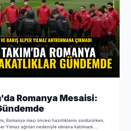
ım'da Romanya Mesaisi:
r Gündemde
ımı, Romanya maçı öncesi hazırlıklarını sürdürürken,
er Yılmaz ağrıları nedeniyle idmana katılmadı.