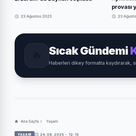
provası y
23 Ağustos 2025
23 Ağust
Sıcak Gündemi
K
🔥
Haberleri dikey formatta kaydırarak, 
Ana Sayfa
Yaşam
24.08.2025 - 12:15
YAŞAM