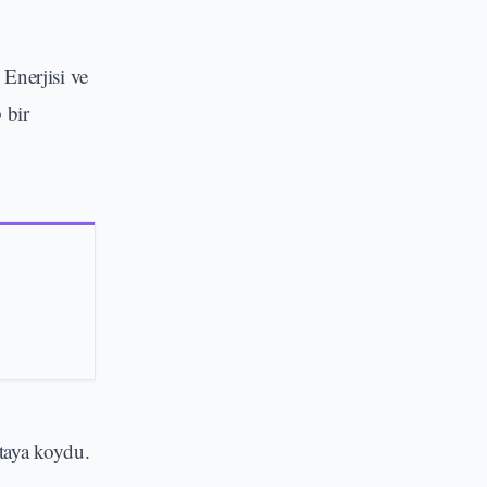
Enerjisi ve
 bir
taya koydu.