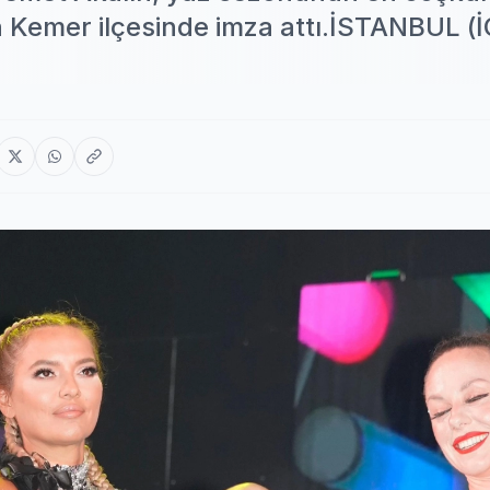
n Kemer ilçesinde imza attı.İSTANBUL (İ