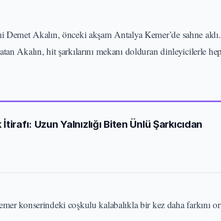
i Demet Akalın, önceki akşam Antalya Kemer’de sahne aldı. 
tan Akalın, hit şarkılarını mekanı dolduran dinleyicilerle hep
tirafı: Uzun Yalnızlığı Biten Ünlü Şarkıcıdan
 konserindeki coşkulu kalabalıkla bir kez daha farkını or