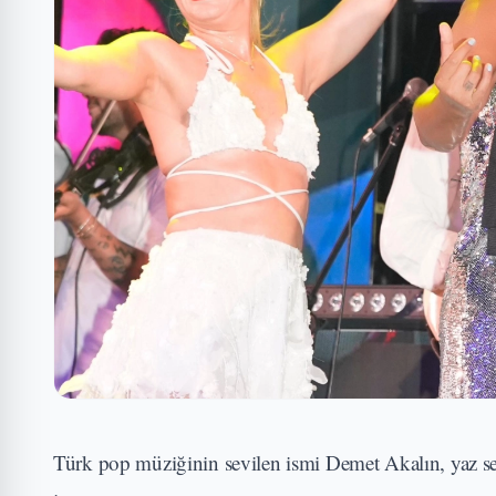
Türk pop müziğinin sevilen ismi Demet Akalın, yaz s