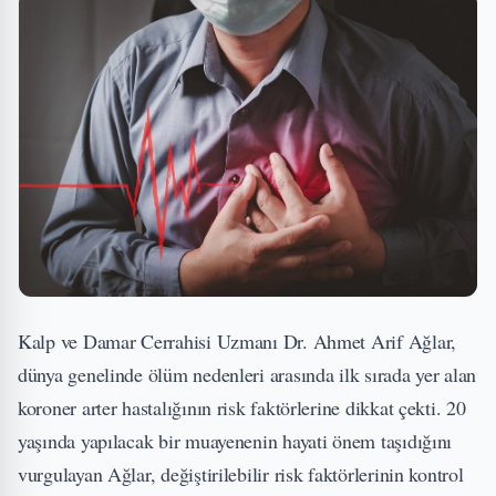
Kalp ve Damar Cerrahisi Uzmanı Dr. Ahmet Arif Ağlar,
dünya genelinde ölüm nedenleri arasında ilk sırada yer alan
koroner arter hastalığının risk faktörlerine dikkat çekti. 20
yaşında yapılacak bir muayenenin hayati önem taşıdığını
vurgulayan Ağlar, değiştirilebilir risk faktörlerinin kontrol