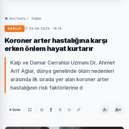
Ana Sayfa
Sağlık
SAĞLIK
25.08.2025 - 18:15
Koroner arter hastalığına karşı
erken önlem hayat kurtarır
Kalp ve Damar Cerrahisi Uzmanı Dr. Ahmet
Arif Ağlar, dünya genelinde ölüm nedenleri
arasında ilk sırada yer alan koroner arter
hastalığının risk faktörlerine d
A-
A+
Dinle