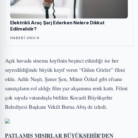
Elektrikli Araç Şarj Ederken Nelere Dikkat
Edilmelidir?
HABERI OKU
Açık havada sinema keyfinin beşinci etkinliği ise her
seyredildiğinde büyük keyif veren “Gülen Gözler” filmi
oldu. Adile Naşit, Şener Şen, Münir Özkul gibi efsane
sanatçıların rol aldığı film yaz akşamına renk kattı. Filmi
çok sayıda vatandaşla birlikte Kocaeli Büyükşehir
Belediyesi Başkanı Vekili Berna Abiş de izledi.
PATLAMIŞ MISIRLAR BÜYÜKŞEHİR’DEN