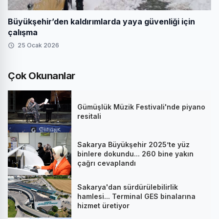
Büyükşehir’den kaldırımlarda yaya güvenliği için
çalışma
25 Ocak 2026
Çok Okunanlar
Gümüşlük Müzik Festivali'nde piyano
resitali
Sakarya Büyükşehir 2025’te yüz
binlere dokundu... 260 bine yakın
çağrı cevaplandı
Sakarya'dan sürdürülebilirlik
hamlesi... Terminal GES binalarına
hizmet üretiyor