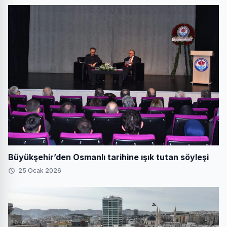
Büyükşehir’den Osmanlı tarihine ışık tutan söyleşi
25 Ocak 2026