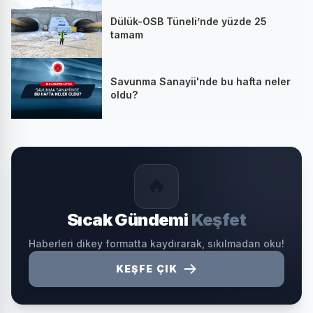
Dülük-OSB Tüneli’nde yüzde 25
tamam
Savunma Sanayii'nde bu hafta neler
oldu?
🔥
Sıcak Gündemi
Keşfet
Haberleri dikey formatta kaydırarak, sıkılmadan oku!
KEŞFE ÇIK