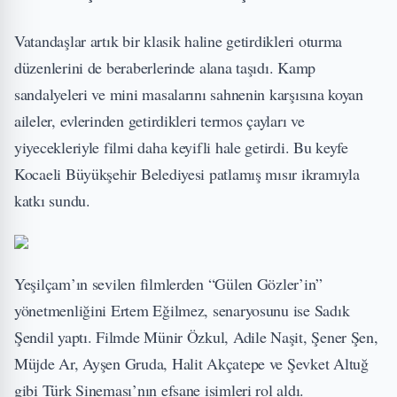
Vatandaşlar artık bir klasik haline getirdikleri oturma
düzenlerini de beraberlerinde alana taşıdı. Kamp
sandalyeleri ve mini masalarını sahnenin karşısına koyan
aileler, evlerinden getirdikleri termos çayları ve
yiyecekleriyle filmi daha keyifli hale getirdi. Bu keyfe
Kocaeli Büyükşehir Belediyesi patlamış mısır ikramıyla
katkı sundu.
Yeşilçam’ın sevilen filmlerden “Gülen Gözler’in”
yönetmenliğini Ertem Eğilmez, senaryosunu ise Sadık
Şendil yaptı. Filmde Münir Özkul, Adile Naşit, Şener Şen,
Müjde Ar, Ayşen Gruda, Halit Akçatepe ve Şevket Altuğ
gibi Türk Sineması’nın efsane isimleri rol aldı.