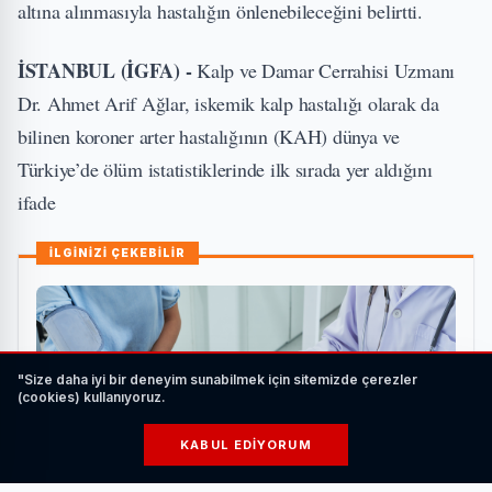
altına alınmasıyla hastalığın önlenebileceğini belirtti.
İSTANBUL (İGFA) -
Kalp ve Damar Cerrahisi Uzmanı
Dr. Ahmet Arif Ağlar, iskemik kalp hastalığı olarak da
bilinen koroner arter hastalığının (KAH) dünya ve
Türkiye’de ölüm istatistiklerinde ilk sırada yer aldığını
ifade
İLGİNİZİ ÇEKEBİLİR
"Size daha iyi bir deneyim sunabilmek için sitemizde çerezler
(cookies) kullanıyoruz.
KABUL EDIYORUM