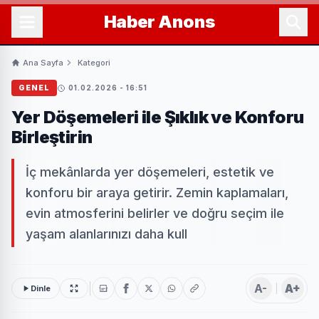
Haber
Anons
Ana Sayfa
Kategori
GENEL
01.02.2026 - 16:51
Yer Döşemeleri ile Şıklık ve Konforu
Birleştirin
İç mekânlarda yer döşemeleri, estetik ve
konforu bir araya getirir. Zemin kaplamaları,
evin atmosferini belirler ve doğru seçim ile
yaşam alanlarınızı daha kull
A-
A+
Dinle