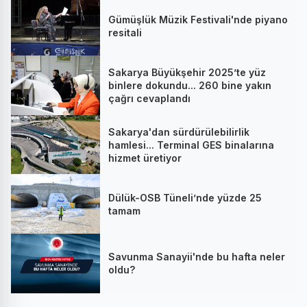
Gümüşlük Müzik Festivali'nde piyano
resitali
Sakarya Büyükşehir 2025’te yüz
binlere dokundu... 260 bine yakın
çağrı cevaplandı
Sakarya'dan sürdürülebilirlik
hamlesi... Terminal GES binalarına
hizmet üretiyor
Dülük-OSB Tüneli’nde yüzde 25
tamam
Savunma Sanayii'nde bu hafta neler
oldu?