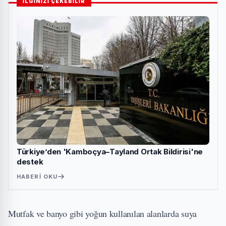
İLGİNİZİ ÇEKEBİLİR
Türkiye’den 'Kamboçya–Tayland Ortak Bildirisi'ne
destek
HABERI OKU
Mutfak ve banyo gibi yoğun kullanılan alanlarda suya