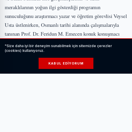
meraklılarının yoğun ilgi gösterdiği programın
sunuculuğunu araştırmacı yazar ve öğretim görevlisi Veysel
Usta üstlenirken, Osmanlı tarihi alanında çalışmalarıyla
tanınan Prof. Dr. Feridun M. Emecen konuk konuşmacı
olarak yer aldı.
"Size daha iyi bir deneyim sunabilmek için sitemizde çerezler
(cookies) kullanıyoruz.
İLGİNİZİ ÇEKEBİLİR
KABUL EDIYORUM