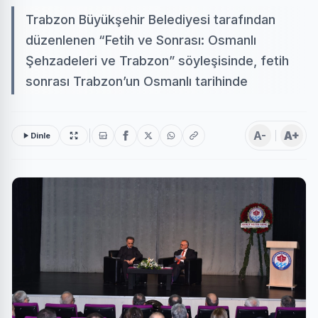
Trabzon Büyükşehir Belediyesi tarafından
düzenlenen “Fetih ve Sonrası: Osmanlı
Şehzadeleri ve Trabzon” söyleşisinde, fetih
sonrası Trabzon’un Osmanlı tarihinde
A-
A+
Dinle