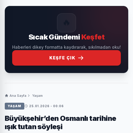
🔥
Sıcak Gündemi
Keşfet
Haberleri dikey formatta kaydırarak, sıkılmadan oku!
KEŞFE ÇIK
Ana Sayfa
Yaşam
YAŞAM
25.01.2026 - 00:06
Büyükşehir’den Osmanlı tarihine
ışık tutan söyleşi