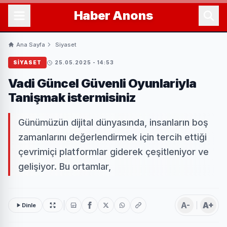
Haber
Anons
Ana Sayfa
Siyaset
SIYASET
25.05.2025 - 14:53
Vadi Güncel Güvenli Oyunlariyla
Tanişmak istermisiniz
Günümüzün dijital dünyasında, insanların boş
zamanlarını değerlendirmek için tercih ettiği
çevrimiçi platformlar giderek çeşitleniyor ve
gelişiyor. Bu ortamlar,
A-
A+
Dinle