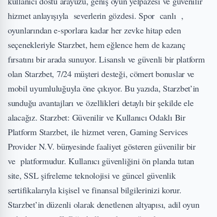
kullanıcı dostu arayüzü, geniş oyun yelpazesi ve güvenilir
hizmet anlayışıyla severlerin gözdesi. Spor canlı ,
oyunlarından e-sporlara kadar her zevke hitap eden
seçenekleriyle Starzbet, hem eğlence hem de kazanç
fırsatını bir arada sunuyor. Lisanslı ve güvenli bir platform
olan Starzbet, 7/24 müşteri desteği, cömert bonuslar ve
mobil uyumluluğuyla öne çıkıyor. Bu yazıda, Starzbet’in
sunduğu avantajları ve özellikleri detaylı bir şekilde ele
alacağız. Starzbet: Güvenilir ve Kullanıcı Odaklı Bir
Platform Starzbet, ile hizmet veren, Gaming Services
Provider N.V. bünyesinde faaliyet gösteren güvenilir bir
ve platformudur. Kullanıcı güvenliğini ön planda tutan
site, SSL şifreleme teknolojisi ve güncel güvenlik
sertifikalarıyla kişisel ve finansal bilgilerinizi korur.
Starzbet’in düzenli olarak denetlenen altyapısı, adil oyun