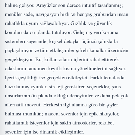
haline geliyor. Arayüzler son derece intuitif tasarlanmış;
menüler sade, navigasyon hızlı ve her yaş grubundan insan
rahatlıkla uyum sağlayabiliyor. Gizlilik ve güvenlik
konuları da ön planda tutuluyor. Gelişmiş veri koruma
sistemleri sayesinde, kişisel detaylar üçüncü şahıslarla
paylaşılmıyor ve tüm etkileşimler şifreli kanallar üzerinden
gerçekleşiyor. Bu, kullanıcıların içlerini rahat ettirerek
odaklarını tamamen keyifli kısma yöneltmelerini sağlıyor.
İçerik çeşitliliği ise gerçekten etkileyici. Farklı temalarda
hazırlanmış oyunlar, strateji gerektiren seçenekler, şans
unsurlarının ön planda olduğu deneyimler ve daha pek çok
alternatif mevcut. Herkesin ilgi alanına göre bir şeyler
bulması mümkün; macera sevenler için epik hikayeler,
rahatlamak isteyenler için sakin atmosferler, rekabet
sevenler için ise dinamik etkileşimler.