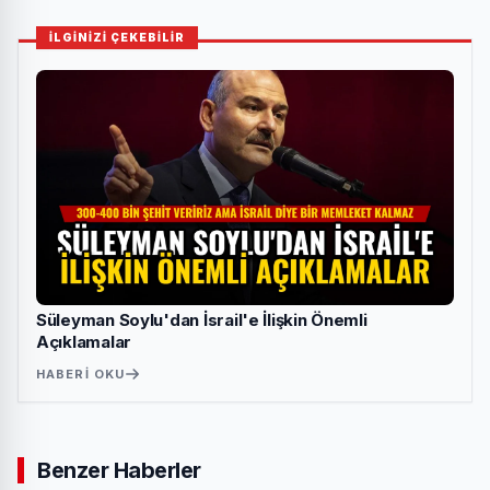
İLGİNİZİ ÇEKEBİLİR
Süleyman Soylu'dan İsrail'e İlişkin Önemli
Açıklamalar
HABERI OKU
Benzer Haberler