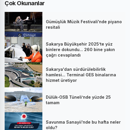
Çok Okunanlar
Gümüşlük Müzik Festivali'nde piyano
resitali
Sakarya Büyükşehir 2025’te yüz
binlere dokundu... 260 bine yakın
çağrı cevaplandı
Sakarya'dan sürdürülebilirlik
hamlesi... Terminal GES binalarına
hizmet üretiyor
Dülük-OSB Tüneli’nde yüzde 25
tamam
Savunma Sanayii'nde bu hafta neler
oldu?