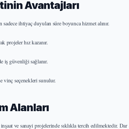
tinin Avantajları
 sadece ihtiyaç duyulan süre boyunca hizmet alınır.
ak projeler hız kazanır.
 iş güvenliği sağlanır.
de vinç seçenekleri sunulur.
m Alanları
inşaat ve sanayi projelerinde sıklıkla tercih edilmektedir. Dar