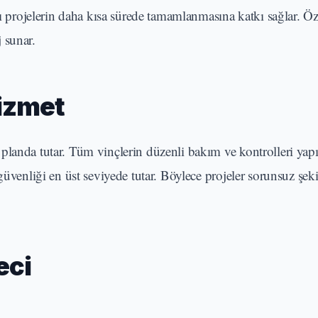
nı projelerin daha kısa sürede tamamlanmasına katkı sağlar. Öze
 sunar.
Hizmet
landa tutar. Tüm vinçlerin düzenli bakım ve kontrolleri yapıl
güvenliği en üst seviyede tutar. Böylece projeler sorunsuz şek
eci