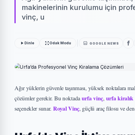
makinelerinin kurulumu için prof
vinç, u
Dinle
Odak Modu
GOOGLE NEWS
Ağır yüklerin güvenle taşınması, yüksek noktalara ma
urfa vinç
urfa kiralık
çözümler gerekir. Bu noktada
,
Royal Vinç
seçenekler sunar.
, güçlü araç filosu ve den