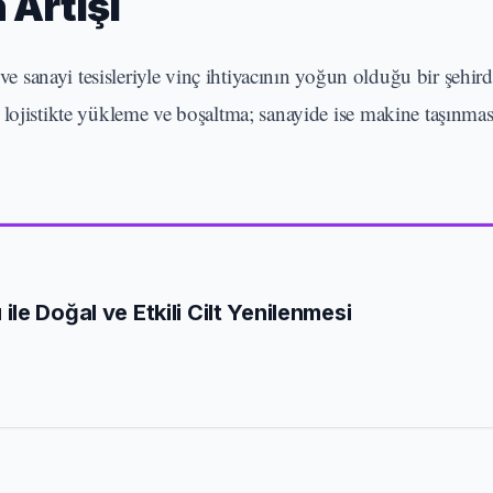
 Artışı
ve sanayi tesisleriyle vinç ihtiyacının yoğun olduğu bir şehirdi
 lojistikte yükleme ve boşaltma; sanayide ise makine taşınmas
e Doğal ve Etkili Cilt Yenilenmesi