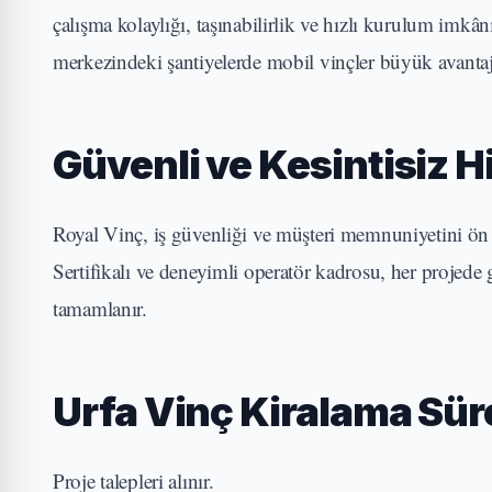
çalışma kolaylığı, taşınabilirlik ve hızlı kurulum imkâ
merkezindeki şantiyelerde mobil vinçler büyük avantaj
Güvenli ve Kesintisiz 
Royal Vinç, iş güvenliği ve müşteri memnuniyetini ön p
Sertifikalı ve deneyimli operatör kadrosu, her projede 
tamamlanır.
Urfa Vinç Kiralama Sür
Proje talepleri alınır.