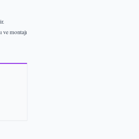
r.
ı ve montajı