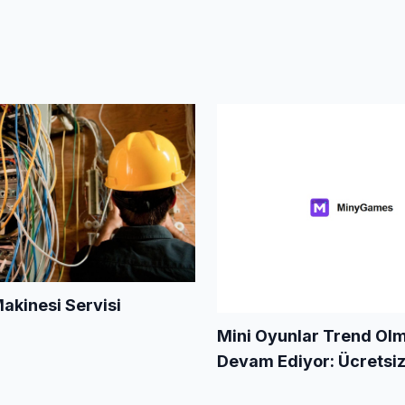
Makinesi Servisi
Mini Oyunlar Trend Ol
Devam Ediyor: Ücretsi
Her Yaştan Kullanıcıya 