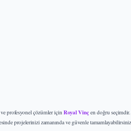
Royal Vinç
r ve profesyonel çözümler için
en doğru seçimdir. 
yesinde projelerinizi zamanında ve güvenle tamamlayabilirsiniz