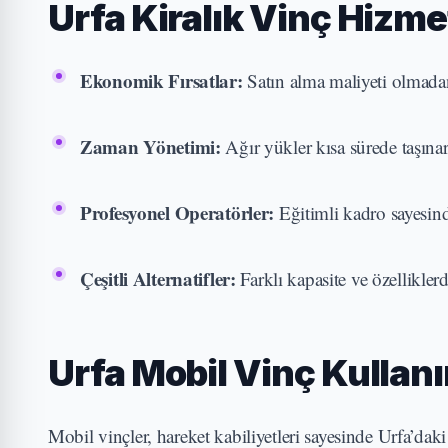
Urfa Kiralık Vinç Hizme
Ekonomik Fırsatlar:
Satın alma maliyeti olmadan
Zaman Yönetimi:
Ağır yükler kısa sürede taşınar
Profesyonel Operatörler:
Eğitimli kadro sayesinde
Çeşitli Alternatifler:
Farklı kapasite ve özellikler
Urfa Mobil Vinç Kullanı
Mobil vinçler, hareket kabiliyetleri sayesinde Urfa’daki 