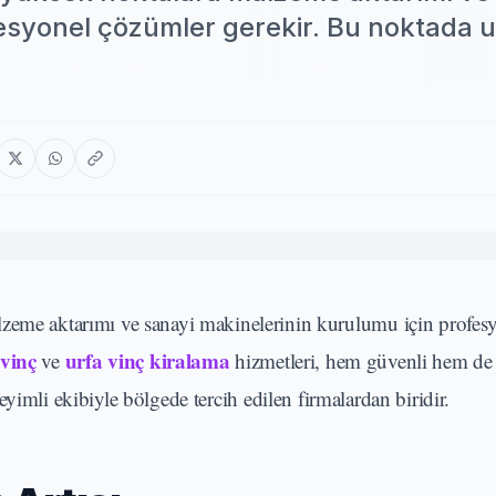
esyonel çözümler gerekir. Bu noktada u
lzeme aktarımı ve sanayi makinelerinin kurulumu için profes
 vinç
urfa vinç kiralama
ve
hizmetleri, hem güvenli hem d
eyimli ekibiyle bölgede tercih edilen firmalardan biridir.