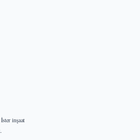
İster inşaat
.