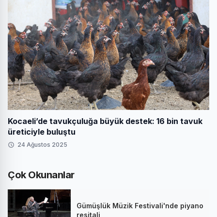
Kocaeli’de tavukçuluğa büyük destek: 16 bin tavuk
üreticiyle buluştu
24 Ağustos 2025
Çok Okunanlar
Gümüşlük Müzik Festivali'nde piyano
resitali