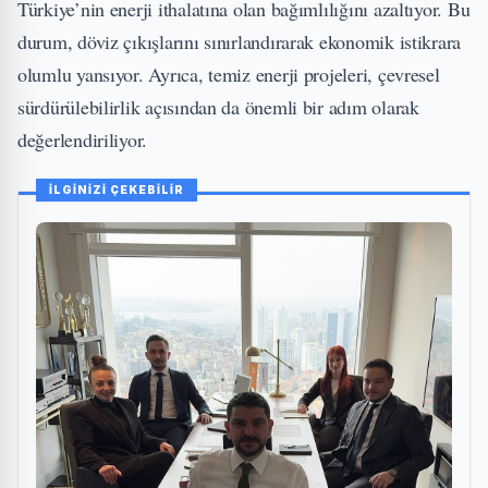
Türkiye’nin enerji ithalatına olan bağımlılığını azaltıyor. Bu
durum, döviz çıkışlarını sınırlandırarak ekonomik istikrara
olumlu yansıyor. Ayrıca, temiz enerji projeleri, çevresel
sürdürülebilirlik açısından da önemli bir adım olarak
değerlendiriliyor.
İLGİNİZİ ÇEKEBİLİR