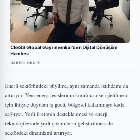
CEESS Global Gayrimenkul’den Dijital Dönüşüm
Hamlesi
HABERI OKU
Enerji sektöründeki büyüme, aynı zamanda istihdamı da
artırıyor. Yeni enerji tesislerinin kurulması ve işletilmesi
için ihtiyaç duyulan iş gücü, bölgesel kalkınmaya katkı
sağlıyor. Yerli üretimin desteklenmesi ve enerji
teknolojilerinde yerli çözümlerin geliştirilmesi de
sektördeki dinamizmi artırıyor.