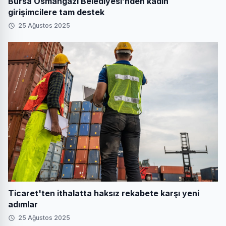
Bursa Osmangazi Belediyesi’nden kadın
girişimcilere tam destek
25 Ağustos 2025
Ticaret'ten ithalatta haksız rekabete karşı yeni
adımlar
25 Ağustos 2025