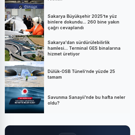
Sakarya Büyükşehir 2025’te yüz
binlere dokundu... 260 bine yakın
çağrı cevaplandı
Sakarya'dan sürdürülebilirlik
hamlesi... Terminal GES binalarına
hizmet üretiyor
Dülük-OSB Tüneli’nde yüzde 25
tamam
Savunma Sanayii'nde bu hafta neler
oldu?