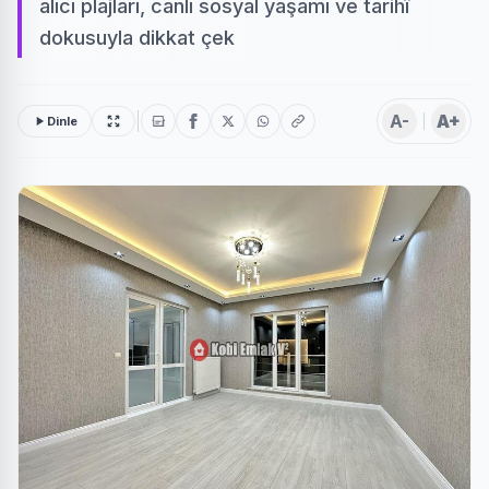
alıcı plajları, canlı sosyal yaşamı ve tarihî
dokusuyla dikkat çek
A-
A+
Dinle