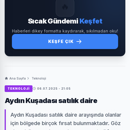
🔥
Sıcak Gündemi
Keşfet
Haberleri dikey formatta kaydırarak, sıkılmadan oku!
KEŞFE ÇIK
Ana Sayfa
Teknoloji
TEKNOLOJI
06.07.2025 - 21:05
Aydın Kuşadası satılık daire
Aydın Kuşadası satılık daire arayışında olanlar
için bölgede birçok fırsat bulunmaktadır. Göz