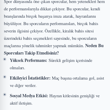
Spor dünyasında öne çıkan sporcular, hem yetenekleri hem
de performanslarıyla dikkat çekiyor. Bu sporcular, kendi
branşlarında birçok başarıya imza atarak, hayranlarını
büyülüyor. Bu sporcuların performansları, birçok bahis
severin ilgisini çekiyor. Özellikle, kiralık bahis sitesi
üzerindeki bahis seçenekleri sayesinde, bu sporcuların
Neden Bu
maçlarına yönelik tahminler yapmak mümkün.
Sporcuları Takip Etmelisiniz?
Yüksek Performans:
Sürekli gelişim içerisinde
olmaları.
Etkileyici İstatistikler:
Maç başına ortalama gol, asist
ve diğer veriler.
Sosyal Medya Etkisi:
Hayran kitlesinin genişliği ve
aktif iletişim.