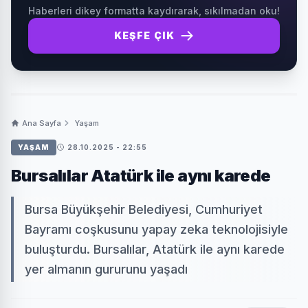
Haberleri dikey formatta kaydırarak, sıkılmadan oku!
KEŞFE ÇIK
Ana Sayfa
Yaşam
YAŞAM
28.10.2025 - 22:55
Bursalılar Atatürk ile aynı karede
Bursa Büyükşehir Belediyesi, Cumhuriyet
Bayramı coşkusunu yapay zeka teknolojisiyle
buluşturdu. Bursalılar, Atatürk ile aynı karede
yer almanın gururunu yaşadı