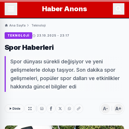
Haber
Anons
Ana Sayfa
Teknoloji
TEKNOLOJI
23.10.2025 - 23:17
Spor Haberleri
Spor dünyası sürekli değişiyor ve yeni
gelişmelerle dolup taşıyor. Son dakika spor
gelişmeleri, popüler spor dalları ve etkinlikler
hakkında güncel bilgiler edi
A-
A+
Dinle