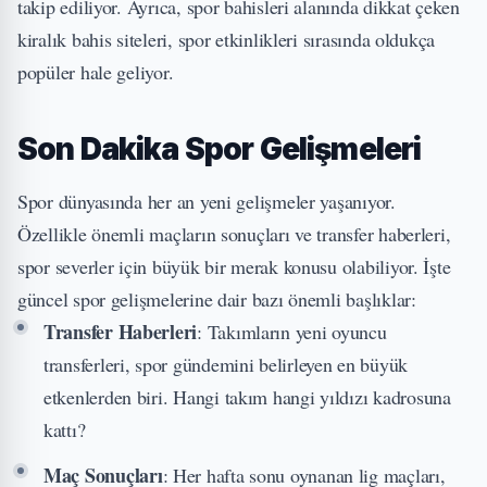
takip ediliyor. Ayrıca, spor bahisleri alanında dikkat çeken
kiralık bahis siteleri, spor etkinlikleri sırasında oldukça
popüler hale geliyor.
Son Dakika Spor Gelişmeleri
Spor dünyasında her an yeni gelişmeler yaşanıyor.
Özellikle önemli maçların sonuçları ve transfer haberleri,
spor severler için büyük bir merak konusu olabiliyor. İşte
güncel spor gelişmelerine dair bazı önemli başlıklar:
Transfer Haberleri
: Takımların yeni oyuncu
transferleri, spor gündemini belirleyen en büyük
etkenlerden biri. Hangi takım hangi yıldızı kadrosuna
kattı?
Maç Sonuçları
: Her hafta sonu oynanan lig maçları,