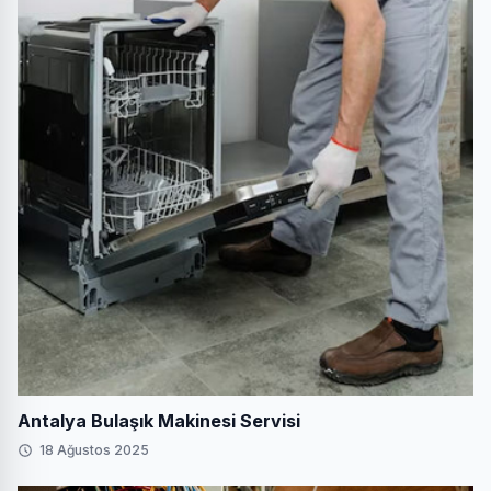
Antalya Bulaşık Makinesi Servisi
18 Ağustos 2025