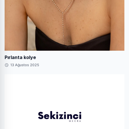
Pırlanta kolye
13 Ağustos 2025