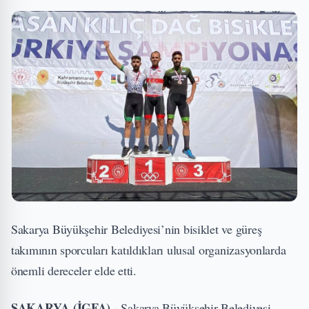
Sakarya Büyükşehir Belediyesi’nin bisiklet ve güreş
takımının sporcuları katıldıkları ulusal organizasyonlarda
önemli dereceler elde etti.
SAKARYA (İGFA) -
Sakarya Büyükşehir Belediyesi