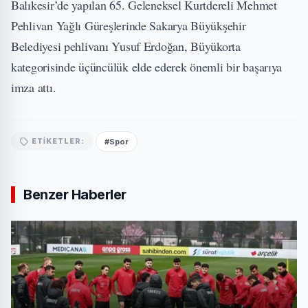
Balıkesir’de yapılan 65. Geleneksel Kurtdereli Mehmet
Pehlivan Yağlı Güreşlerinde Sakarya Büyükşehir
Belediyesi pehlivanı Yusuf Erdoğan, Büyükorta
kategorisinde üçüncülük elde ederek önemli bir başarıya
imza attı.
#Spor
ETIKETLER:
Benzer Haberler