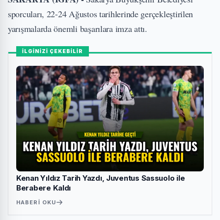
sporcuları, 22-24 Ağustos tarihlerinde gerçekleştirilen
yarışmalarda önemli başarılara imza attı.
İLGİNİZİ ÇEKEBİLİR
Kenan Yıldız Tarih Yazdı, Juventus Sassuolo ile
Berabere Kaldı
HABERI OKU