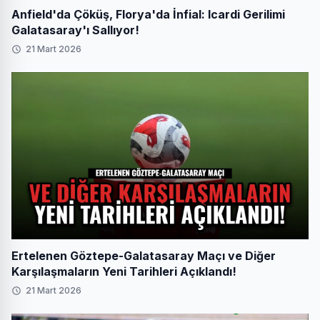
Anfield'da Çöküş, Florya'da İnfial: Icardi Gerilimi
Galatasaray'ı Sallıyor!
21 Mart 2026
Ertelenen Göztepe-Galatasaray Maçı ve Diğer
Karşılaşmaların Yeni Tarihleri Açıklandı!
21 Mart 2026