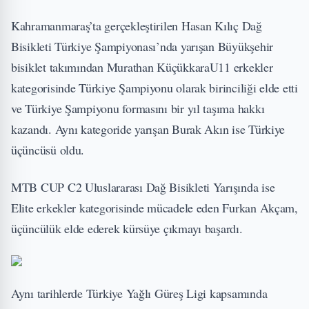
Kahramanmaraş’ta gerçekleştirilen Hasan Kılıç Dağ
Bisikleti Türkiye Şampiyonası’nda yarışan Büyükşehir
bisiklet takımından Murathan KüçükkaraU11 erkekler
kategorisinde Türkiye Şampiyonu olarak birinciliği elde etti
ve Türkiye Şampiyonu formasını bir yıl taşıma hakkı
kazandı. Aynı kategoride yarışan Burak Akın ise Türkiye
üçüncüsü oldu.
MTB CUP C2 Uluslararası Dağ Bisikleti Yarışında ise
Elite erkekler kategorisinde mücadele eden Furkan Akçam,
üçüncülük elde ederek kürsüye çıkmayı başardı.
Aynı tarihlerde Türkiye Yağlı Güreş Ligi kapsamında