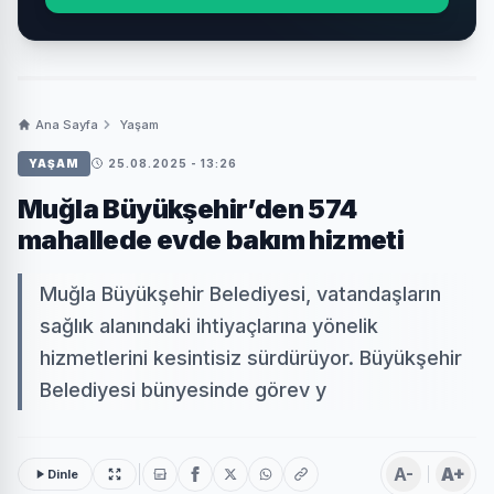
Ana Sayfa
Yaşam
YAŞAM
25.08.2025 - 13:26
Muğla Büyükşehir’den 574
mahallede evde bakım hizmeti
Muğla Büyükşehir Belediyesi, vatandaşların
sağlık alanındaki ihtiyaçlarına yönelik
hizmetlerini kesintisiz sürdürüyor. Büyükşehir
Belediyesi bünyesinde görev y
A-
A+
Dinle