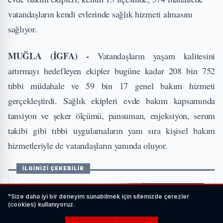
vatandaşların kendi evlerinde sağlık hizmeti almasını
sağlıyor.
MUĞLA (İGFA) -
Vatandaşların yaşam kalitesini
artırmayı hedefleyen ekipler bugüne kadar 208 bin 752
tıbbi müdahale ve 59 bin 17 genel bakım hizmeti
gerçekleştirdi. Sağlık ekipleri evde bakım kapsamında
tansiyon ve şeker ölçümü, pansuman, enjeksiyon, serum
takibi gibi tıbbi uygulamaların yanı sıra kişisel bakım
hizmetleriyle de vatandaşların yanında oluyor.
İLGİNİZİ ÇEKEBİLİR
"Size daha iyi bir deneyim sunabilmek için sitemizde çerezler
(cookies) kullanıyoruz.