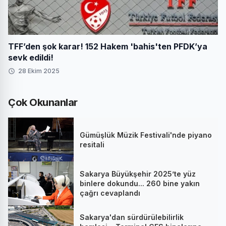
TFF’den şok karar! 152 Hakem 'bahis'ten PFDK’ya
sevk edildi!
28 Ekim 2025
Çok Okunanlar
Gümüşlük Müzik Festivali'nde piyano
resitali
Sakarya Büyükşehir 2025’te yüz
binlere dokundu... 260 bine yakın
çağrı cevaplandı
Sakarya'dan sürdürülebilirlik