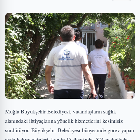
Muğla Büyükşehir Belediyesi, vatandaşların sağlık
alanındaki ihtiyaçlarına yönelik hizmetlerini kesintisiz
sürdürüyor. Büyükşehir Belediyesi bünyesinde görev yapan
evde bakım ekipleri, kentin 13 ilçesinde, 574 mahallede