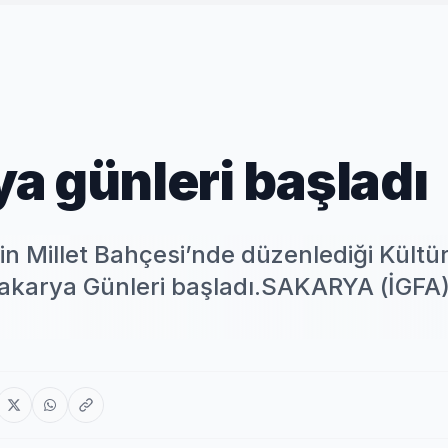
a günleri başladı
n Millet Bahçesi’nde düzenlediği Kültü
akarya Günleri başladı.SAKARYA (İGFA)