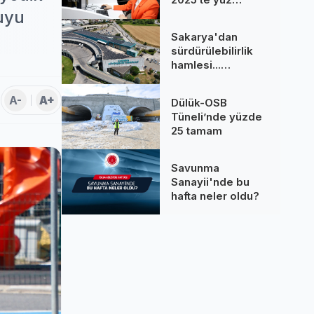
binlere dokundu...
uyu
260 bine yakın
Sakarya'dan
çağrı cevaplandı
sürdürülebilirlik
hamlesi...
Terminal GES
binalarına hizmet
A-
A+
Dülük-OSB
üretiyor
Tüneli’nde yüzde
25 tamam
Savunma
Sanayii'nde bu
hafta neler oldu?