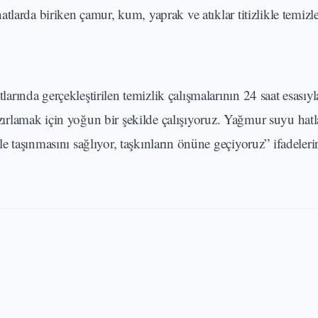
larda biriken çamur, kum, yaprak ve atıklar titizlikle temizl
rında gerçekleştirilen temizlik çalışmalarının 24 saat esasıy
azırlamak için yoğun bir şekilde çalışıyoruz. Yağmur suyu hatl
 taşınmasını sağlıyor, taşkınların önüne geçiyoruz” ifadeleri