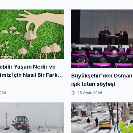
ebilir Yaşam Nedir ve
iz İçin Nasıl Bir Fark
Büyükşehir’den Osmanlı
iriz?
ışık tutan söyleşi
2026
25 Ocak 2026