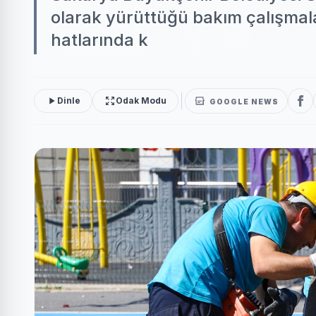
olarak yürüttüğü bakım çalışma
hatlarında k
Dinle
Odak Modu
GOOGLE NEWS