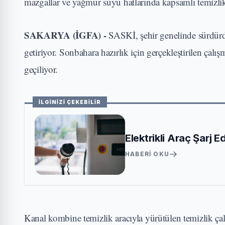
mazgallar ve yağmur suyu hatlarında kapsamlı temizlik 
SAKARYA (İGFA) -
SASKİ, şehir genelinde sürdürdü
getiriyor. Sonbahara hazırlık için gerçekleştirilen çal
geçiliyor.
İLGİNİZİ ÇEKEBİLİR
Elektrikli Araç Şarj 
HABERI OKU
Kanal kombine temizlik aracıyla yürütülen temizlik çalı