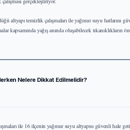
çalışması gerçekleştiriyor.
ğü altyapı temizlik çalışmaları ile yağmur suyu hatlarını güv
ışmalar kapsamında yağış anında oluşabilecek tıkanıklıkların ö
Ederken Nelere Dikkat Edilmelidir?
şmaları ile 16 ilçenin yağmur suyu altyapısı güvenli hale getir