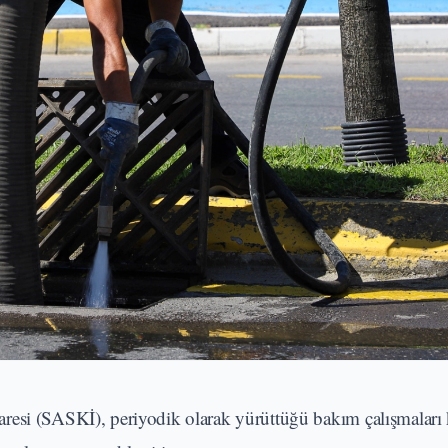
aresi (SASKİ), periyodik olarak yürüttüğü bakım çalışmalar