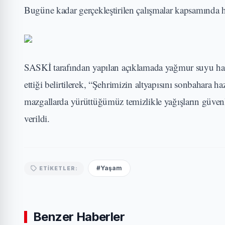
Bugüne kadar gerçekleştirilen çalışmalar kapsamında hat
SASKİ tarafından yapılan açıklamada yağmur suyu hatla
ettiği belirtilerek, “Şehrimizin altyapısını sonbahara h
mazgallarda yürüttüğümüz temizlikle yağışların güvenle
verildi.
#Yaşam
ETIKETLER:
Benzer Haberler