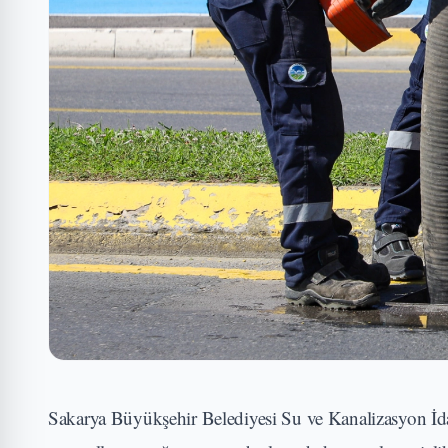
Sakarya Büyükşehir Belediyesi Su ve Kanalizasyon İd