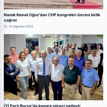
Namık Kemal Oğuz’dan CHP kongreleri öncesi birlik
çağrısı
24 Ağustos 2025
İYİ Parti Bursa'da kongre süreci netleşti