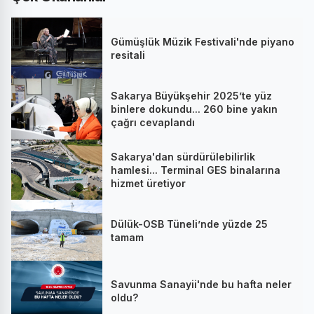
Gümüşlük Müzik Festivali'nde piyano
resitali
Sakarya Büyükşehir 2025’te yüz
binlere dokundu... 260 bine yakın
çağrı cevaplandı
Sakarya'dan sürdürülebilirlik
hamlesi... Terminal GES binalarına
hizmet üretiyor
Dülük-OSB Tüneli’nde yüzde 25
tamam
Savunma Sanayii'nde bu hafta neler
oldu?