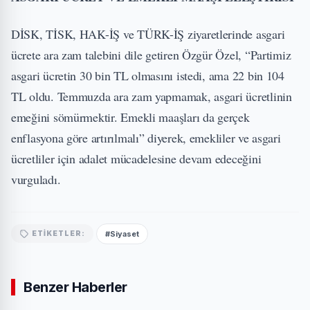
DİSK, TİSK, HAK-İŞ ve TÜRK-İŞ ziyaretlerinde asgari
ücrete ara zam talebini dile getiren Özgür Özel, “Partimiz
asgari ücretin 30 bin TL olmasını istedi, ama 22 bin 104
TL oldu. Temmuzda ara zam yapmamak, asgari ücretlinin
emeğini sömürmektir. Emekli maaşları da gerçek
enflasyona göre artırılmalı” diyerek, emekliler ve asgari
ücretliler için adalet mücadelesine devam edeceğini
vurguladı.
#Siyaset
ETIKETLER:
Benzer Haberler