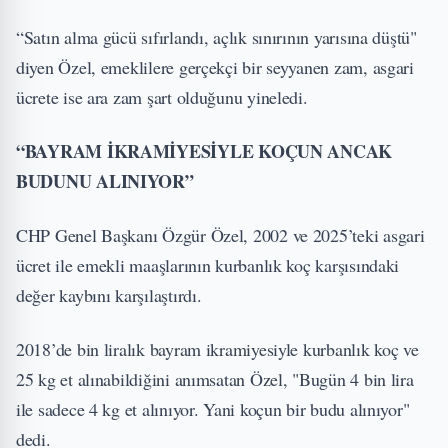
“Satın alma gücü sıfırlandı, açlık sınırının yarısına düştü"
diyen Özel, emeklilere gerçekçi bir seyyanen zam, asgari
ücrete ise ara zam şart olduğunu yineledi.
“BAYRAM İKRAMİYESİYLE KOÇUN ANCAK
BUDUNU ALINIYOR”
CHP Genel Başkanı Özgür Özel, 2002 ve 2025’teki asgari
ücret ile emekli maaşlarının kurbanlık koç karşısındaki
değer kaybını karşılaştırdı.
2018’de bin liralık bayram ikramiyesiyle kurbanlık koç ve
25 kg et alınabildiğini anımsatan Özel, "Bugün 4 bin lira
ile sadece 4 kg et alınıyor. Yani koçun bir budu alınıyor"
dedi.