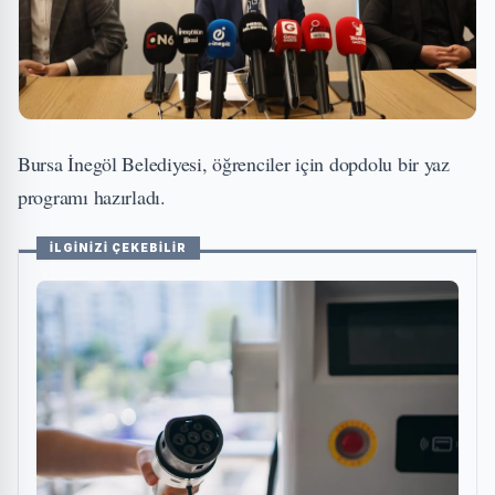
Bursa İnegöl Belediyesi, öğrenciler için dopdolu bir yaz
programı hazırladı.
İLGİNİZİ ÇEKEBİLİR