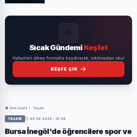
🔥
Sıcak Gündemi
Keşfet
Haberleri dikey formatta kaydırarak, sıkılmadan oku!
KEŞFE ÇIK
Ana Sayfa
Yaşam
YAŞAM
03.06.2025 - 16:26
Bursa İnegöl'de öğrencilere spor ve