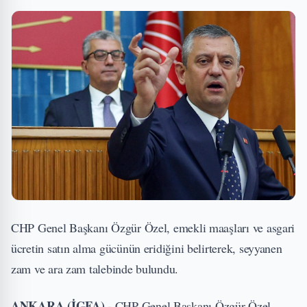
CHP Genel Başkanı Özgür Özel, emekli maaşları ve asgari
ücretin satın alma gücünün eridiğini belirterek, seyyanen
zam ve ara zam talebinde bulundu.
ANKARA (İGFA) -
CHP Genel Başkanı Özgür Özel,