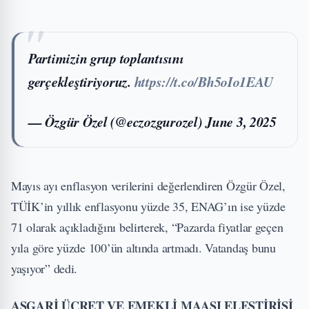
Partimizin grup toplantısını
gerçekleştiriyoruz.
https://t.co/Bh5oIo1EAU
— Özgür Özel (@eczozgurozel)
June 3, 2025
Mayıs ayı enflasyon verilerini değerlendiren Özgür Özel,
TÜİK’in yıllık enflasyonu yüzde 35, ENAG’ın ise yüzde
71 olarak açıkladığını belirterek, “Pazarda fiyatlar geçen
yıla göre yüzde 100’ün altında artmadı. Vatandaş bunu
yaşıyor” dedi.
ASGARİ ÜCRET VE EMEKLİ MAAŞI ELEŞTİRİSİ