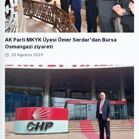
AK Parti MKYK Üyesi Ömer Serdar'dan Bursa
Osmangazi ziyareti
25 Ağustos 2025