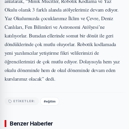
anlatarak, “Minik Mucitler, Robotik Kodlama ve Yaz
Okulu olarak 3 farklı alanda atölyelerimiz devam ediyor.
Yaz Okulumuzda çocuklarımız İklim ve Çevre, Deniz
Canlıları, Fen Bilimleri ve Astronomi Atölyesi’ne
katılıyorlar. Buradan ellerinde somut bir dönüt ile geri
döndüklerinde çok mutlu oluyorlar. Robotik kodlamada
yeni yazılımcılar yetiştirme fikri velilerimizi de
öğrencilerimizi de çok mutlu ediyor. Dolayısıyla hem yaz
okulu döneminde hem de okul döneminde devam eden
kurslarımız olacak” dedi.
#eğitim
ETIKETLER:
Benzer Haberler