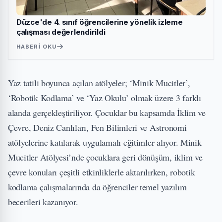
Düzce'de 4. sınıf öğrencilerine yönelik izleme
çalışması değerlendirildi
HABERI OKU
Yaz tatili boyunca açılan atölyeler; ‘Minik Mucitler’,
‘Robotik Kodlama’ ve ‘Yaz Okulu’ olmak üzere 3 farklı
alanda gerçekleştiriliyor. Çocuklar bu kapsamda İklim ve
Çevre, Deniz Canlıları, Fen Bilimleri ve Astronomi
atölyelerine katılarak uygulamalı eğitimler alıyor. Minik
Mucitler Atölyesi’nde çocuklara geri dönüşüm, iklim ve
çevre konuları çeşitli etkinliklerle aktarılırken, robotik
kodlama çalışmalarında da öğrenciler temel yazılım
becerileri kazanıyor.