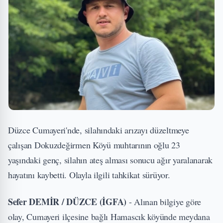
Düzce Cumayeri'nde, silahındaki arızayı düzeltmeye
çalışan Dokuzdeğirmen Köyü muhtarının oğlu 23
yaşındaki genç, silahın ateş alması sonucu ağır yaralanarak
hayatını kaybetti. Olayla ilgili tahkikat sürüyor.
Sefer DEMİR / DÜZCE (İGFA)
- Alınan bilgiye göre
olay, Cumayeri ilçesine bağlı Hamascık köyünde meydana