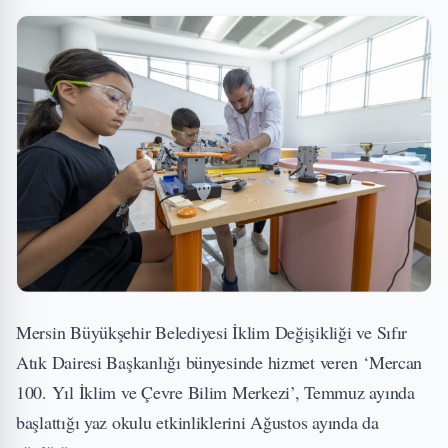
Mersin Büyükşehir Belediyesi İklim Değişikliği ve Sıfır
Atık Dairesi Başkanlığı bünyesinde hizmet veren ‘Mercan
100. Yıl İklim ve Çevre Bilim Merkezi’, Temmuz ayında
başlattığı yaz okulu etkinliklerini Ağustos ayında da