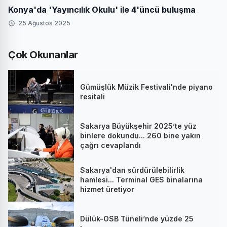
Konya'da 'Yayıncılık Okulu' ile 4'üncü buluşma
25 Ağustos 2025
Çok Okunanlar
Gümüşlük Müzik Festivali'nde piyano
resitali
Sakarya Büyükşehir 2025’te yüz
binlere dokundu... 260 bine yakın
çağrı cevaplandı
Sakarya'dan sürdürülebilirlik
hamlesi... Terminal GES binalarına
hizmet üretiyor
Dülük-OSB Tüneli’nde yüzde 25