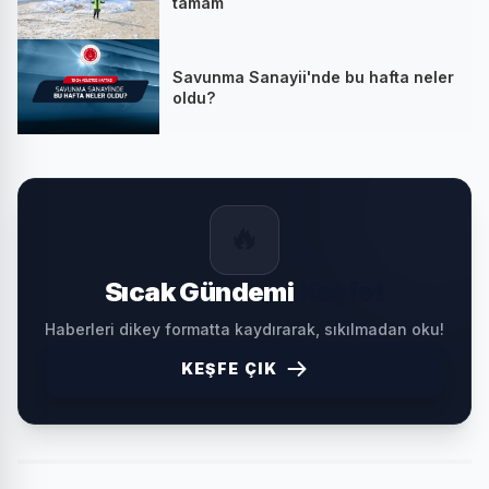
tamam
Savunma Sanayii'nde bu hafta neler
oldu?
🔥
Sıcak Gündemi
Keşfet
Haberleri dikey formatta kaydırarak, sıkılmadan oku!
KEŞFE ÇIK