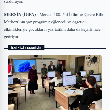
sürdürüyor.
MERSİN (İGFA) -
Mercan 100. Yıl İklim ve Çevre Bilim
Merkezi’nin yaz programı; eğlenceli ve öğretici
etkinlikleriyle çocukların yaz tatilini daha da keyifli hale
getiriyor.
İLGİNİZİ ÇEKEBİLİR