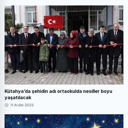
Kütahya’da şehidin adı ortaokulda nesiller boyu
yaşatılacak
11 Aralık 2025