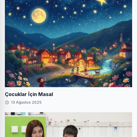
Çocuklar İçin Masal
13 Ağustos 2025