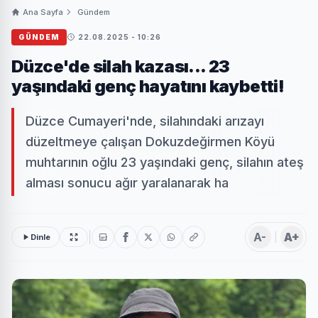
Ana Sayfa
Gündem
GÜNDEM
22.08.2025 - 10:26
Düzce'de silah kazası... 23
yaşındaki genç hayatını kaybetti!
Düzce Cumayeri'nde, silahındaki arızayı
düzeltmeye çalışan Dokuzdeğirmen Köyü
muhtarının oğlu 23 yaşındaki genç, silahın ateş
alması sonucu ağır yaralanarak ha
A-
A+
Dinle