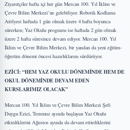
Ziyaretçiler hafta içi her gün Mercan 100. Yıl İklim ve
Çevre Bilim Merkezi’ne gelebiliyor. Robotik Kodlama
Atölyesi haftada 1 gün olmak üzere 4 hafta boyunca
sürerken; Yaz Okulu programı ise haftada 2 gün olmak
üzere 2 hafta süresince devam ediyor. Mercan 100. Yıl
İklim ve Çevre Bilim Merkezi, bir yandan da yeni eğitim-
öğretim dönemi öncesi hazırlıklarını sürdürüyor.
EZİCİ: “HEM YAZ OKULU DÖNEMİNDE HEM DE
OKUL DÖNEMİNDE DEVAM EDEN
KURSLARIMIZ OLACAK”
Mercan 100. Yıl İklim ve Çevre Bilim Merkezi Şefi
Duygu Ezici, Temmuz ayında başlayan Yaz Okulu
etkinliklerini Ağustos ayında da devam ettirdiklerini