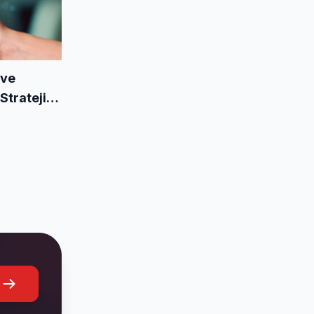
 ve
 Strateji