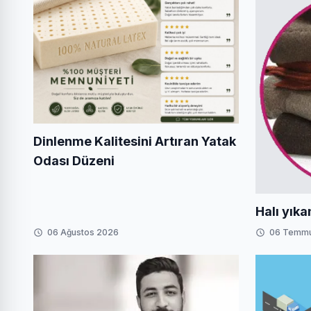
Dinlenme Kalitesini Artıran Yatak
Odası Düzeni
Halı yık
06 Ağustos 2026
06 Temm