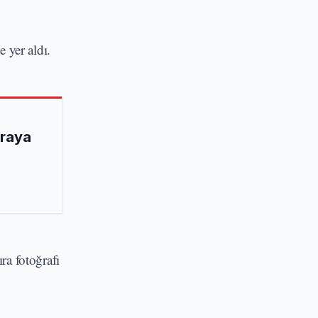
 yer aldı.
Araya
ra fotoğrafı