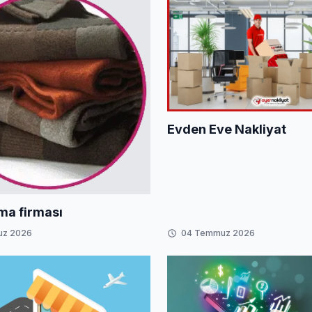
Evden Eve Nakliyat
ama firması
uz 2026
04 Temmuz 2026