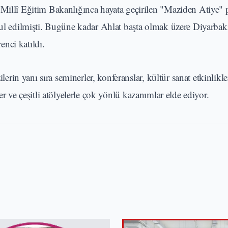
 Millî Eğitim Bakanlığınca hayata geçirilen "Maziden Atiye"
abul edilmişti. Bugüne kadar Ahlat başta olmak üzere Diyarba
nci katıldı.
lerin yanı sıra seminerler, konferanslar, kültür sanat etkinlikleri
etler ve çeşitli atölyelerle çok yönlü kazanımlar elde ediyor.