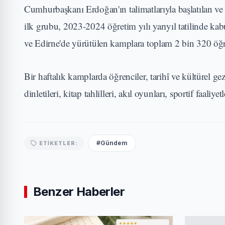
Cumhurbaşkanı Erdoğan'ın talimatlarıyla başlatılan ve
ilk grubu, 2023-2024 öğretim yılı yarıyıl tatilinde k
ve Edirne'de yürütülen kamplara toplam 2 bin 320 öğre
Bir haftalık kamplarda öğrenciler, tarihî ve kültürel gezi
dinletileri, kitap tahlilleri, akıl oyunları, sportif faaliy
#Gündem
ETIKETLER:
Benzer Haberler