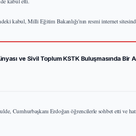
de kabul etti.
eki kabul, Milli Eğitim Bakanlığı'nın resmi internet sitesinde
ünyası ve Sivil Toplum KSTK Buluşmasında Bir 
lde, Cumhurbaşkanı Erdoğan öğrencilerle sohbet etti ve hatı