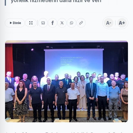
yönelik hizmetlerin daha hızlı ve veri
A-
A+
Dinle