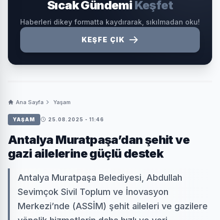
Sıcak Gündemi
Keşfet
Haberleri dikey formatta kaydırarak, sıkılmadan oku!
KEŞFE ÇIK
Ana Sayfa
Yaşam
YAŞAM
25.08.2025 - 11:46
Antalya Muratpaşa’dan şehit ve
gazi ailelerine güçlü destek
Antalya Muratpaşa Belediyesi, Abdullah
Sevimçok Sivil Toplum ve İnovasyon
Merkezi’nde (ASSİM) şehit aileleri ve gazilere