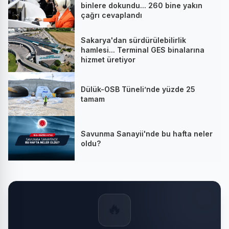
binlere dokundu... 260 bine yakın
çağrı cevaplandı
Sakarya'dan sürdürülebilirlik
hamlesi... Terminal GES binalarına
hizmet üretiyor
Dülük-OSB Tüneli’nde yüzde 25
tamam
Savunma Sanayii'nde bu hafta neler
oldu?
🔥