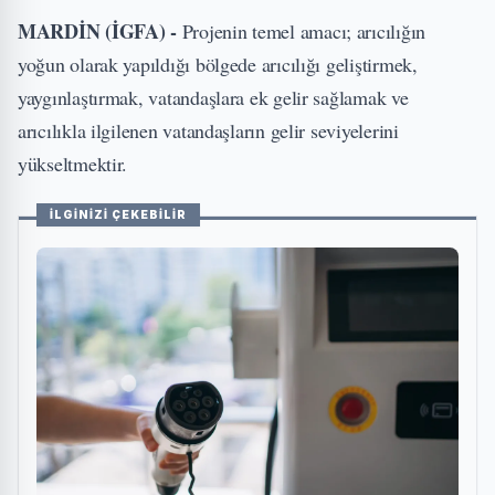
MARDİN (İGFA) -
Projenin temel amacı; arıcılığın
yoğun olarak yapıldığı bölgede arıcılığı geliştirmek,
yaygınlaştırmak, vatandaşlara ek gelir sağlamak ve
arıcılıkla ilgilenen vatandaşların gelir seviyelerini
yükseltmektir.
İLGİNİZİ ÇEKEBİLİR