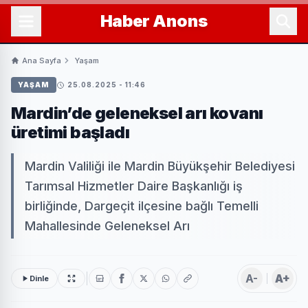
Haber
Anons
Ana Sayfa
Yaşam
YAŞAM
25.08.2025 - 11:46
Mardin’de geleneksel arı kovanı
üretimi başladı
Mardin Valiliği ile Mardin Büyükşehir Belediyesi
Tarımsal Hizmetler Daire Başkanlığı iş
birliğinde, Dargeçit ilçesine bağlı Temelli
Mahallesinde Geleneksel Arı
A-
A+
Dinle