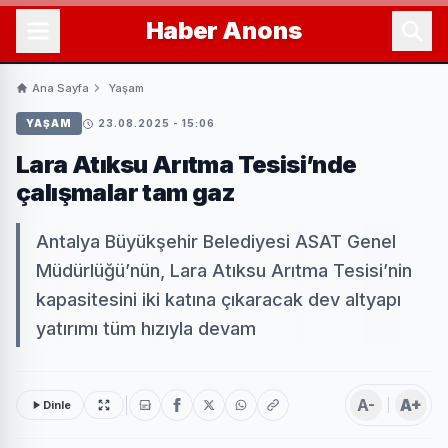
Haber
Anons
Ana Sayfa
Yaşam
YAŞAM
23.08.2025 - 15:06
Lara Atıksu Arıtma Tesisi’nde
çalışmalar tam gaz
Antalya Büyükşehir Belediyesi ASAT Genel
Müdürlüğü’nün, Lara Atıksu Arıtma Tesisi’nin
kapasitesini iki katına çıkaracak dev altyapı
yatırımı tüm hızıyla devam
A-
A+
Dinle