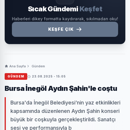
Sıcak Gündemi
Keşfet
Haberleri dikey formatta kaydırarak, sıkılmadan oku!
KEŞFE ÇIK
Ana Sayfa
Gündem
GÜNDEM
23.08.2025 - 15:05
Bursa İnegöl Aydın Şahin'le coştu
Bursa'da İnegöl Belediyesi’nin yaz etkinlikleri
kapsamında düzenlenen Aydın Şahin konseri
büyük bir coşkuyla gerçekleştirildi. Sanatçı
sesi ve performansıyla b