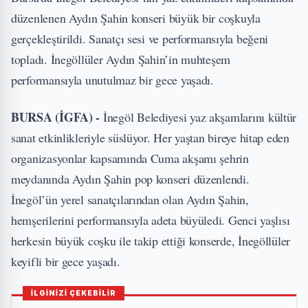
düzenlenen Aydın Şahin konseri büyük bir coşkuyla
gerçekleştirildi. Sanatçı sesi ve performansıyla beğeni
topladı. İnegöllüler Aydın Şahin’in muhteşem
performansıyla unutulmaz bir gece yaşadı.
BURSA (İGFA) -
İnegöl Belediyesi yaz akşamlarını kültür
sanat etkinlikleriyle süslüyor. Her yaştan bireye hitap eden
organizasyonlar kapsamında Cuma akşamı şehrin
meydanında Aydın Şahin pop konseri düzenlendi.
İnegöl’ün yerel sanatçılarından olan Aydın Şahin,
hemşerilerini performansıyla adeta büyüledi. Genci yaşlısı
herkesin büyük coşku ile takip ettiği konserde, İnegöllüler
keyifli bir gece yaşadı.
İLGİNİZİ ÇEKEBİLİR