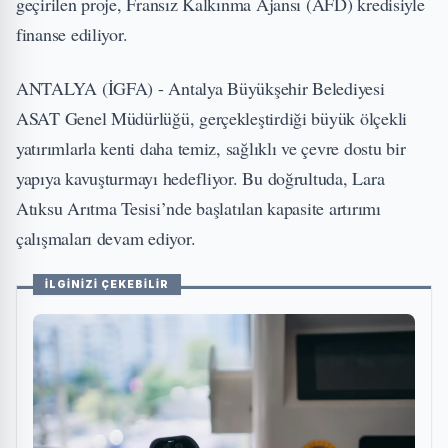
geçirilen proje, Fransız Kalkınma Ajansı (AFD) kredisiyle
finanse ediliyor.
ANTALYA (İGFA) - Antalya Büyükşehir Belediyesi
ASAT Genel Müdürlüğü, gerçekleştirdiği büyük ölçekli
yatırımlarla kenti daha temiz, sağlıklı ve çevre dostu bir
yapıya kavuşturmayı hedefliyor. Bu doğrultuda, Lara
Atıksu Arıtma Tesisi’nde başlatılan kapasite artırımı
çalışmaları devam ediyor.
İLGİNİZİ ÇEKEBİLİR