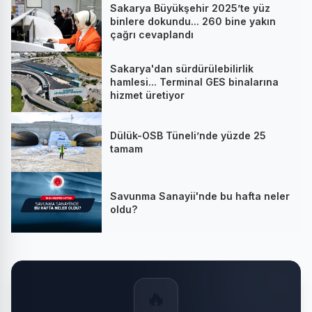
Sakarya Büyükşehir 2025’te yüz
binlere dokundu... 260 bine yakın
çağrı cevaplandı
Sakarya'dan sürdürülebilirlik
hamlesi... Terminal GES binalarına
hizmet üretiyor
Dülük-OSB Tüneli’nde yüzde 25
tamam
Savunma Sanayii'nde bu hafta neler
oldu?
🔥