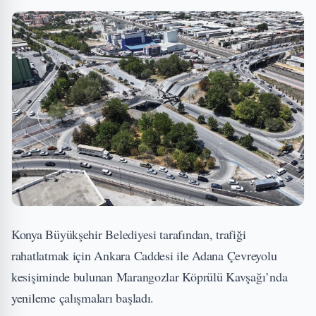
Konya Büyükşehir Belediyesi tarafından, trafiği
rahatlatmak için Ankara Caddesi ile Adana Çevreyolu
kesişiminde bulunan Marangozlar Köprülü Kavşağı’nda
yenileme çalışmaları başladı.