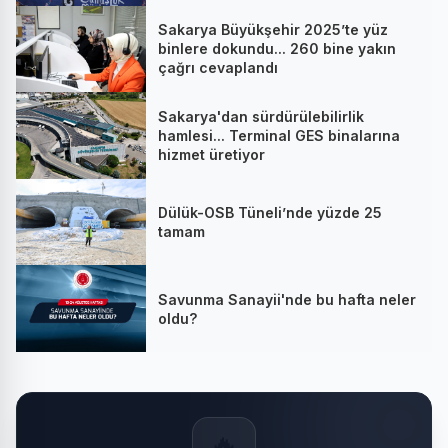
Sakarya Büyükşehir 2025’te yüz
binlere dokundu... 260 bine yakın
çağrı cevaplandı
Sakarya'dan sürdürülebilirlik
hamlesi... Terminal GES binalarına
hizmet üretiyor
Dülük-OSB Tüneli’nde yüzde 25
tamam
Savunma Sanayii'nde bu hafta neler
oldu?
🔥