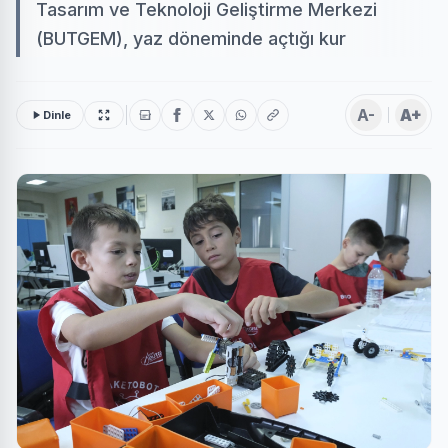
Tasarım ve Teknoloji Geliştirme Merkezi
(BUTGEM), yaz döneminde açtığı kur
A-
A+
Dinle