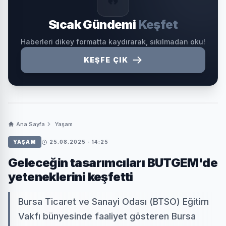
Sıcak Gündemi
Keşfet
Haberleri dikey formatta kaydırarak, sıkılmadan oku!
KEŞFE ÇIK
Ana Sayfa
Yaşam
YAŞAM
25.08.2025 - 14:25
Geleceğin tasarımcıları BUTGEM'de
yeteneklerini keşfetti
Bursa Ticaret ve Sanayi Odası (BTSO) Eğitim
Vakfı bünyesinde faaliyet gösteren Bursa