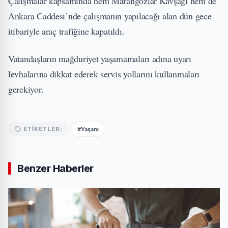
Çalışmalar kapsamında hem Marangozlar Kavşağı hem de
Ankara Caddesi’nde çalışmanın yapılacağı alan dün gece
itibariyle araç trafiğine kapatıldı.
Vatandaşların mağduriyet yaşamamaları adına uyarı
levhalarına dikkat ederek servis yollarını kullanmaları
gerekiyor.
#Yaşam
ETIKETLER:
Benzer Haberler