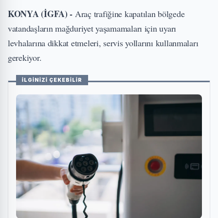
KONYA (İGFA) -
Araç trafiğine kapatılan bölgede
vatandaşların mağduriyet yaşamamaları için uyarı
levhalarına dikkat etmeleri, servis yollarını kullanmaları
gerekiyor.
İLGİNİZİ ÇEKEBİLİR