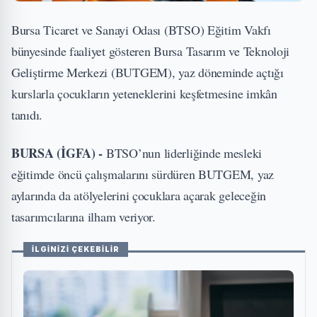
Bursa Ticaret ve Sanayi Odası (BTSO) Eğitim Vakfı
bünyesinde faaliyet gösteren Bursa Tasarım ve Teknoloji
Geliştirme Merkezi (BUTGEM), yaz döneminde açtığı
kurslarla çocukların yeteneklerini keşfetmesine imkân
tanıdı.
BURSA (İGFA) -
BTSO’nun liderliğinde mesleki
eğitimde öncü çalışmalarını sürdüren BUTGEM, yaz
aylarında da atölyelerini çocuklara açarak geleceğin
tasarımcılarına ilham veriyor.
İLGİNİZİ ÇEKEBİLİR