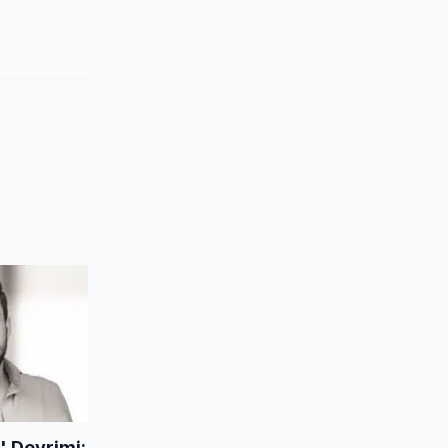
 Devrimi: