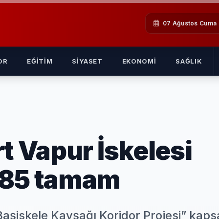
07 Ağustos Cuma
OR
EĞITIM
SIYASET
EKONOMI
SAĞLIK
t Vapur İskelesi
 85 tamam
Başiskele Kavşağı Koridor Projesi” kap