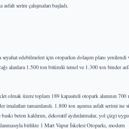
asfalt serim çalışmaları başladı.
a seyahat edebilmeleri için otoparkın dolaşım planı yenilendi 
cağı alanlara 1.500 ton bitümlü temel ve 1.300 ton binder asfal
iklet olmak üzere toplam 189 kapasiteli otopark alanının 700
r imalatları tamamlandı. 1.800 ton aşınma asfalt serimi ise 
 baskı beton kaldırım, dekoratif aydınlatmalar, yol çizgi uygu
mlanmasıyla birlikte 1 Mart Vapur İskelesi Otoparkı, modern