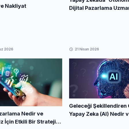
e Nakliyat
Dijital Pazarlama Uzm
Cırık Kimdir?
uz 2026
21 Nisan 2026
Geleceği Şekillendiren
azarlama Nedir ve
Yapay Zeka (AI) Nedir v
 İçin Etkili Bir Strateji
Geliştirilir?