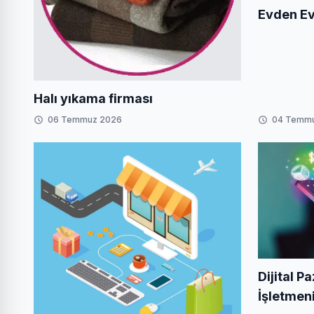
Evden Ev
Halı yıkama firması
06 Temmuz 2026
04 Temm
Dijital P
İşletmeniz