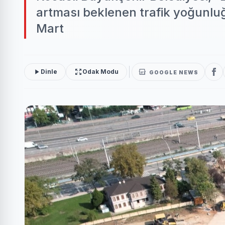
artması beklenen trafik yoğunluğ
Mart
Dinle
Odak Modu
GOOGLE NEWS