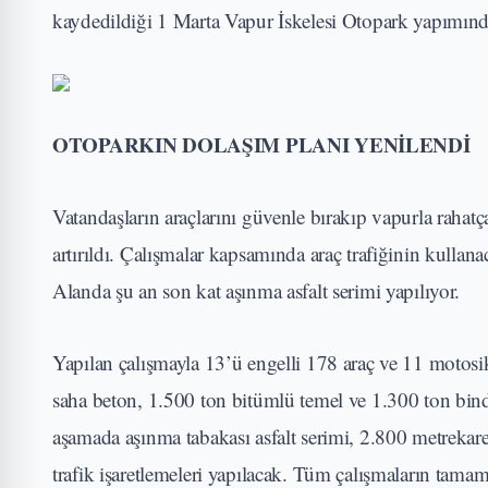
kaydedildiği 1 Marta Vapur İskelesi Otopark yapımında 
OTOPARKIN DOLAŞIM PLANI YENİLENDİ
Vatandaşların araçlarını güvenle bırakıp vapurla rahatç
artırıldı. Çalışmalar kapsamında araç trafiğinin kullana
Alanda şu an son kat aşınma asfalt serimi yapılıyor.
Yapılan çalışmayla 13’ü engelli 178 araç ve 11 motos
saha beton, 1.500 ton bitümlü temel ve 1.300 ton binde
aşamada aşınma tabakası asfalt serimi, 2.800 metrekare
trafik işaretlemeleri yapılacak. Tüm çalışmaların tama