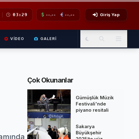
03:29
--.--
--.--
Giriş Yap
VIDEO
GALERI
Çok Okunanlar
Gümüşlük Müzik
Festivali'nde
piyano resitali
Sakarya
Büyükşehir
samında
2025’te yüz