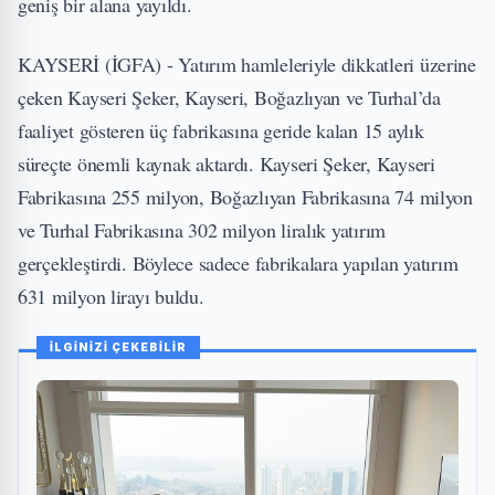
geniş bir alana yayıldı.
KAYSERİ (İGFA) - Yatırım hamleleriyle dikkatleri üzerine
çeken Kayseri Şeker, Kayseri, Boğazlıyan ve Turhal’da
faaliyet gösteren üç fabrikasına geride kalan 15 aylık
süreçte önemli kaynak aktardı. Kayseri Şeker, Kayseri
Fabrikasına 255 milyon, Boğazlıyan Fabrikasına 74 milyon
ve Turhal Fabrikasına 302 milyon liralık yatırım
gerçekleştirdi. Böylece sadece fabrikalara yapılan yatırım
631 milyon lirayı buldu.
İLGİNİZİ ÇEKEBİLİR