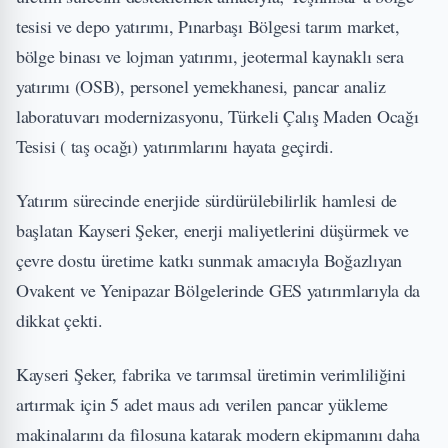
tesisi ve depo yatırımı, Pınarbaşı Bölgesi tarım market,
bölge binası ve lojman yatırımı, jeotermal kaynaklı sera
yatırımı (OSB), personel yemekhanesi, pancar analiz
laboratuvarı modernizasyonu, Türkeli Çalış Maden Ocağı
Tesisi ( taş ocağı) yatırımlarını hayata geçirdi.
Yatırım sürecinde enerjide sürdürülebilirlik hamlesi de
başlatan Kayseri Şeker, enerji maliyetlerini düşürmek ve
çevre dostu üretime katkı sunmak amacıyla Boğazlıyan
Ovakent ve Yenipazar Bölgelerinde GES yatırımlarıyla da
dikkat çekti.
Kayseri Şeker, fabrika ve tarımsal üretimin verimliliğini
artırmak için 5 adet maus adı verilen pancar yükleme
makinalarını da filosuna katarak modern ekipmanını daha