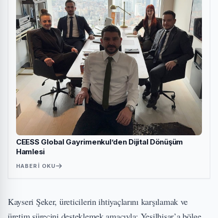
CEESS Global Gayrimenkul’den Dijital Dönüşüm
Hamlesi
HABERI OKU
Kayseri Şeker, üreticilerin ihtiyaçlarını karşılamak ve
üretim sürecini desteklemek amacıyla; Yeşilhisar’a bölge