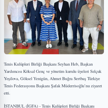
Tenis Kulüpleri Birliği Başkanı Seyhan Heb, Başkan
Yardımcısı Köksal Genç ve yönetim kurulu üyeleri Selçuk
Yeşilova, Göksel Yenigün, Ahmet Buğra Sertbaş Türkiye
Tenis Federasyonu Başkanı Şafak Müderrisoğlu’nu ziyaret
etti.
İSTANBUL (İGFA) - Tenis Kulüpleri Birliği Başkanı