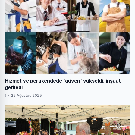
Hizmet ve perakendede 'güven' yükseldi, inşaat
geriledi
25 Ağustos 2025