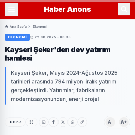
Haber
Anons
Ana Sayfa
Ekonomi
EKONOMI
22.08.2025 - 08:35
Kayseri Şeker'den dev yatırım
hamlesi
Kayseri Şeker, Mayıs 2024-Ağustos 2025
tarihleri arasında 794 milyon liralık yatırım
gerçekleştirdi. Yatırımlar, fabrikaların
modernizasyonundan, enerji projel
A-
A+
Dinle