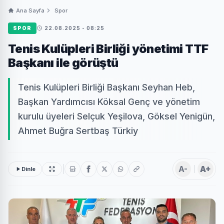
Ana Sayfa
Spor
SPOR
22.08.2025 - 08:25
Tenis Kulüpleri Birliği yönetimi TTF
Başkanı ile görüştü
Tenis Kulüpleri Birliği Başkanı Seyhan Heb,
Başkan Yardımcısı Köksal Genç ve yönetim
kurulu üyeleri Selçuk Yeşilova, Göksel Yenigün,
Ahmet Buğra Sertbaş Türkiy
A-
A+
Dinle