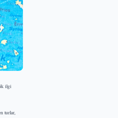
k ilgi
n turlar,