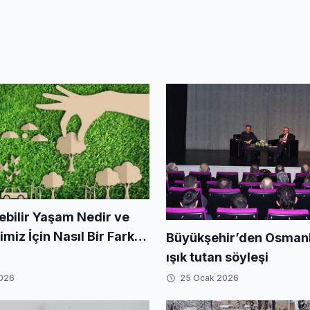
ebilir Yaşam Nedir ve
iz İçin Nasıl Bir Fark
Büyükşehir’den Osmanlı
iriz?
ışık tutan söyleşi
2026
25 Ocak 2026