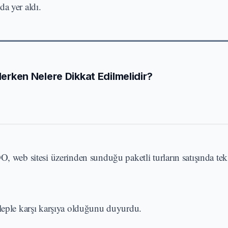
nda yer aldı.
Ederken Nelere Dikkat Edilmelidir?
, web sitesi üzerinden sunduğu paketli turların satışında tek 
aleple karşı karşıya olduğunu duyurdu.