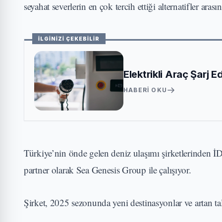
seyahat severlerin en çok tercih ettiği alternatifler arası
İLGİNİZİ ÇEKEBİLİR
Elektrikli Araç Şarj 
HABERI OKU
Türkiye’nin önde gelen deniz ulaşımı şirketlerinden İDO
partner olarak Sea Genesis Group ile çalışıyor.
Şirket, 2025 sezonunda yeni destinasyonlar ve artan t