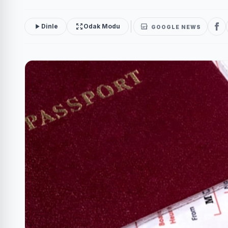
Dinle
Odak Modu
GOOGLE NEWS