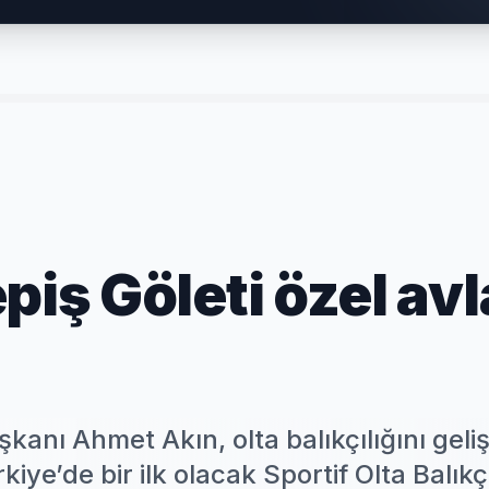
piş Göleti özel av
kanı Ahmet Akın, olta balıkçılığını geli
rkiye’de bir ilk olacak Sportif Olta Balıkç