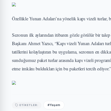
Özellikle Yunan Adaları’na yönelik kapı vizeli turlar, 
Sezonun ilk aylarından itibaren gözle görülür bir tal
Başkanı Ahmet Yazıcı, “Kapı vizeli Yunan Adaları turla
tatillerini kolaylaştıran bu uygulama, sezonun en dikka
sunduğumuz paket turlar arasında kapı vizeli programla
etme imkânı buldukları için bu paketleri tercih ediyor.
#Yaşam
ETIKETLER: