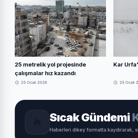
Kar Urfa'
25 metrelik yol projesinde
çalışmalar hız kazandı
25 Ocak 2026
25 Ocak 
Sıcak Gündemi
K
🔥
Haberleri dikey formatta kaydırarak, 