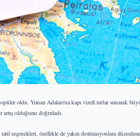
 popüler oldu. Yunan Adaları'na kapı vizeli turlar sunarak büyü
bir artış olduğunu doğruladı.
tatil seçenekleri, özellikle de yakın destinasyonlara düzenlene