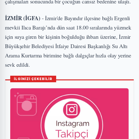
çalışmaları sonucunda bir çocuğun cansız bedenine ulaştı.
İZMİR (İGFA)
- İzmir'de Bayındır ilçesine bağlı Ergenli
mevkii Ilıca Barajı’nda dün saat 18.00 sıralarında yüzmek
için suya giren bir kişinin boğulduğu ihbarı üzerine, İzmir
Büyükşehir Belediyesi İtfaiye Dairesi Başkanlığı Su Altı
Arama Kurtarma birimine bağlı dalgıçlar hızla olay yerine
sevk edildi.
İLGİNİZİ ÇEKEBİLİR