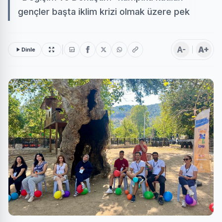
gençler başta iklim krizi olmak üzere pek
A-
A+
Dinle