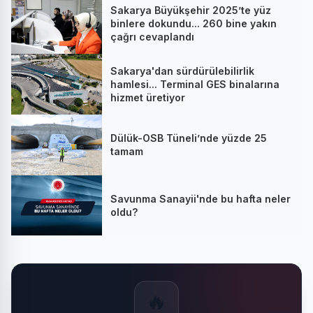
Sakarya Büyükşehir 2025’te yüz
binlere dokundu... 260 bine yakın
çağrı cevaplandı
Sakarya'dan sürdürülebilirlik
hamlesi... Terminal GES binalarına
hizmet üretiyor
Dülük-OSB Tüneli’nde yüzde 25
tamam
Savunma Sanayii'nde bu hafta neler
oldu?
🔥