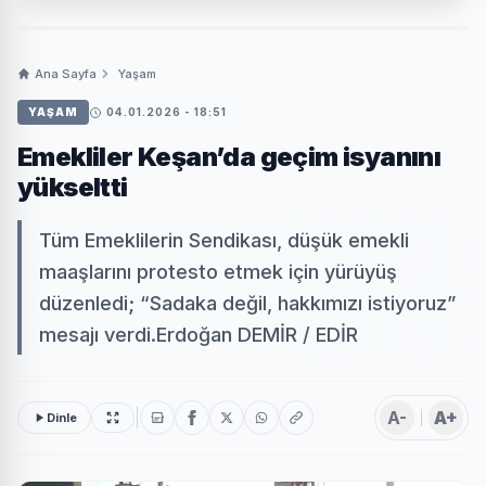
Ana Sayfa
Yaşam
YAŞAM
04.01.2026 - 18:51
Emekliler Keşan’da geçim isyanını
yükseltti
Tüm Emeklilerin Sendikası, düşük emekli
maaşlarını protesto etmek için yürüyüş
düzenledi; “Sadaka değil, hakkımızı istiyoruz”
mesajı verdi.Erdoğan DEMİR / EDİR
A-
A+
Dinle