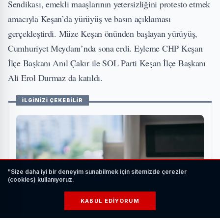
Sendikası, emekli maaşlarının yetersizliğini protesto etmek
amacıyla Keşan’da yürüyüş ve basın açıklaması
gerçekleştirdi. Müze Keşan önünden başlayan yürüyüş,
Cumhuriyet Meydanı’nda sona erdi. Eyleme CHP Keşan
İlçe Başkanı Anıl Çakır ile SOL Parti Keşan İlçe Başkanı
Ali Erol Durmaz da katıldı.
İLGİNİZİ ÇEKEBİLİR
"Size daha iyi bir deneyim sunabilmek için sitemizde çerezler
(cookies) kullanıyoruz.
KABUL EDIYORUM