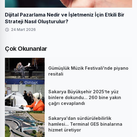
Dijital Pazarlama Nedir ve İşletmeniz İçin Etkili Bir
Strateji Nasıl Oluşturulur?
24 Mart 2026
Çok Okunanlar
Gümüşlük Müzik Festivali'nde piyano
resitali
Sakarya Büyükşehir 2025’te yüz
binlere dokundu... 260 bine yakın
çağrı cevaplandı
Sakarya'dan sürdürülebilirlik
hamlesi... Terminal GES binalarına
hizmet üretiyor