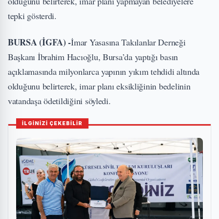
olduğunu belirterek, imar planı yapmayan belediyelere
tepki gösterdi.
BURSA (İGFA) -
İmar Yasasına Takılanlar Derneği
Başkanı İbrahim Hacıoğlu, Bursa’da yaptığı basın
açıklamasında milyonlarca yapının yıkım tehdidi altında
olduğunu belirterek, imar planı eksikliğinin bedelinin
vatandaşa ödetildiğini söyledi.
İLGİNİZİ ÇEKEBİLİR