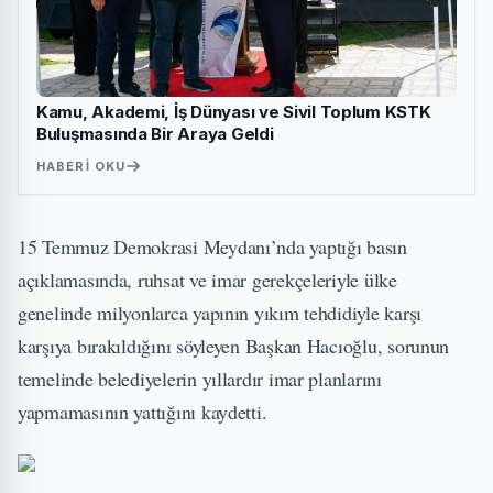
Kamu, Akademi, İş Dünyası ve Sivil Toplum KSTK
Buluşmasında Bir Araya Geldi
HABERI OKU
15 Temmuz Demokrasi Meydanı’nda yaptığı basın
açıklamasında, ruhsat ve imar gerekçeleriyle ülke
genelinde milyonlarca yapının yıkım tehdidiyle karşı
karşıya bırakıldığını söyleyen Başkan Hacıoğlu, sorunun
temelinde belediyelerin yıllardır imar planlarını
yapmamasının yattığını kaydetti.