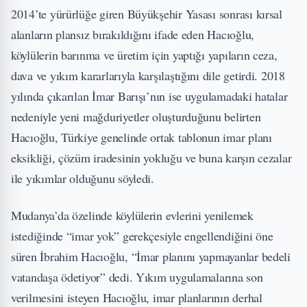
2014’te yürürlüğe giren Büyükşehir Yasası sonrası kırsal
alanların plansız bırakıldığını ifade eden Hacıoğlu,
köylülerin barınma ve üretim için yaptığı yapıların ceza,
dava ve yıkım kararlarıyla karşılaştığını dile getirdi. 2018
yılında çıkarılan İmar Barışı’nın ise uygulamadaki hatalar
nedeniyle yeni mağduriyetler oluşturduğunu belirten
Hacıoğlu, Türkiye genelinde ortak tablonun imar planı
eksikliği, çözüm iradesinin yokluğu ve buna karşın cezalar
ile yıkımlar olduğunu söyledi.
Mudanya’da özelinde köylülerin evlerini yenilemek
istediğinde “imar yok” gerekçesiyle engellendiğini öne
süren İbrahim Hacıoğlu, “İmar planını yapmayanlar bedeli
vatandaşa ödetiyor” dedi. Yıkım uygulamalarına son
verilmesini isteyen Hacıoğlu, imar planlarının derhal