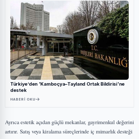
Türkiye’den 'Kamboçya–Tayland Ortak Bildirisi'ne
destek
HABERI OKU
Ayrıca estetik açıdan güçlü mekanlar, gayrimenkul değerini
artırır. Satış veya kiralama süreçlerinde iç mimarlık desteği