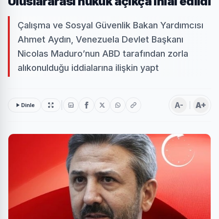
Uluslararası hukuk açıkça ihlal edildi
Çalışma ve Sosyal Güvenlik Bakan Yardımcısı
Ahmet Aydın, Venezuela Devlet Başkanı
Nicolas Maduro’nun ABD tarafından zorla
alıkonulduğu iddialarına ilişkin yapt
A-
A+
Dinle