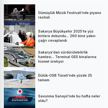
Gümüşlük Müzik Festivali'nde piyano
resitali
Sakarya Büyükşehir 2025’te yüz
binlere dokundu... 260 bine yakın
çağrı cevaplandı
Sakarya'dan sürdürülebilirlik
hamlesi... Terminal GES binalarına
hizmet üretiyor
Dülük-OSB Tüneli’nde yüzde 25
tamam
Savunma Sanayii'nde bu hafta neler
oldu?