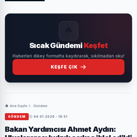
🔥
Sıcak Gündemi
Keşfet
Haberleri dikey formatta kaydırarak, sıkılmadan oku!
KEŞFE ÇIK
Ana Sayfa
Gündem
GÜNDEM
04.01.2026 - 18:51
Bakan Yardımcısı Ahmet Aydın: