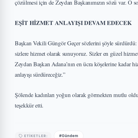
çözülmesi için de Zeydan Başkanımızın sözü var. O sor
EŞİT HİZMET ANLAYIŞI DEVAM EDECEK
Başkan Vekili Güngör Geçer sözlerini şöyle sürdürdü: 
sizlere hizmet olarak sunuyoruz. Sizler en güzel hizme
Zeydan Başkan Adana’nın en ücra köşelerine kadar hizm
anlayışı sürdüreceğiz.”
Şölende kadınları yoğun olarak görmekten mutlu old
teşekkür etti.
#Gündem
ETIKETLER: