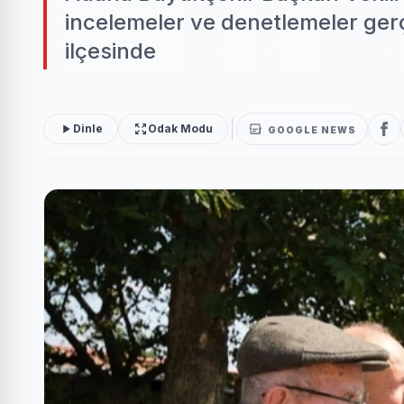
incelemeler ve denetlemeler ger
ilçesinde
Dinle
Odak Modu
GOOGLE NEWS