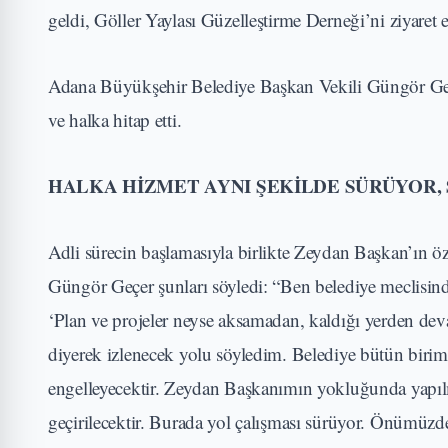
geldi, Göller Yaylası Güzelleştirme Derneği’ni ziyaret et
Adana Büyükşehir Belediye Başkan Vekili Güngör Geçe
ve halka hitap etti.
HALKA HİZMET AYNI ŞEKİLDE SÜRÜYOR,
Adli sürecin başlamasıyla birlikte Zeydan Başkan’ın ö
Güngör Geçer şunları söyledi: “Ben belediye meclisin
‘Plan ve projeler neyse aksamadan, kaldığı yerden deva
diyerek izlenecek yolu söyledim. Belediye bütün biriml
engelleyecektir. Zeydan Başkanımın yokluğunda yapıl
geçirilecektir. Burada yol çalışması sürüyor. Önümüzd