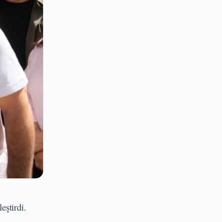
eştirdi.