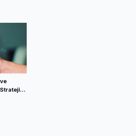
 ve
 Strateji