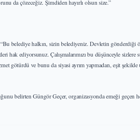
unu da çözeceğiz. Şimdiden hayırlı olsun size.”
“Bu belediye halkın, sizin belediyeniz. Devletin gönderdiği 
tleri hak ediyorsunuz. Çalışmalarımızı bu düşünceyle sizlere 
et götürdü ve bunu da siyasi ayrım yapmadan, eşit şekilde u
uğunu belirten Güngör Geçer, organizasyonda emeği geçen h