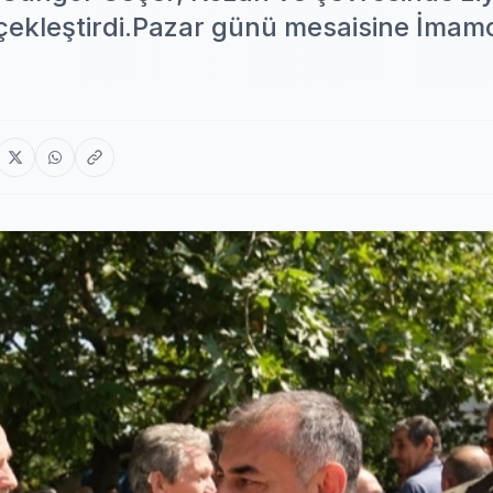
çekleştirdi.Pazar günü mesaisine İmam