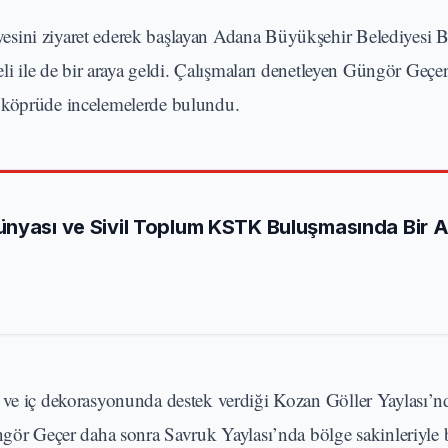
esini ziyaret ederek başlayan Adana Büyükşehir Belediyesi 
eli ile de bir araya geldi. Çalışmaları denetleyen Güngör Geçe
n köprüde incelemelerde bulundu.
ünyası ve Sivil Toplum KSTK Buluşmasında Bir 
 ve iç dekorasyonunda destek verdiği Kozan Göller Yaylası’n
ngör Geçer daha sonra Savruk Yaylası’nda bölge sakinleriyle b