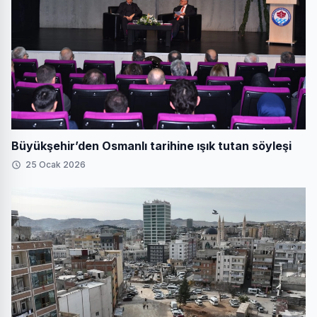
Büyükşehir’den Osmanlı tarihine ışık tutan söyleşi
25 Ocak 2026