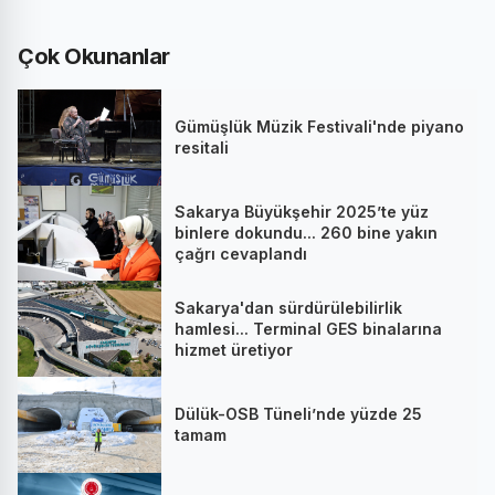
Çok Okunanlar
Gümüşlük Müzik Festivali'nde piyano
resitali
Sakarya Büyükşehir 2025’te yüz
binlere dokundu... 260 bine yakın
çağrı cevaplandı
Sakarya'dan sürdürülebilirlik
hamlesi... Terminal GES binalarına
hizmet üretiyor
Dülük-OSB Tüneli’nde yüzde 25
tamam