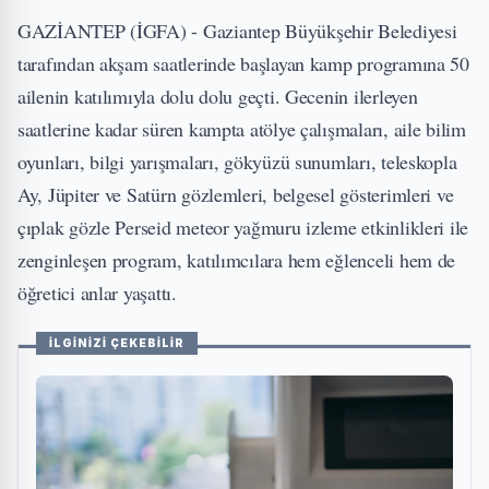
GAZİANTEP (İGFA) - Gaziantep Büyükşehir Belediyesi
tarafından akşam saatlerinde başlayan kamp programına 50
ailenin katılımıyla dolu dolu geçti. Gecenin ilerleyen
saatlerine kadar süren kampta atölye çalışmaları, aile bilim
oyunları, bilgi yarışmaları, gökyüzü sunumları, teleskopla
Ay, Jüpiter ve Satürn gözlemleri, belgesel gösterimleri ve
çıplak gözle Perseid meteor yağmuru izleme etkinlikleri ile
zenginleşen program, katılımcılara hem eğlenceli hem de
öğretici anlar yaşattı.
İLGİNİZİ ÇEKEBİLİR