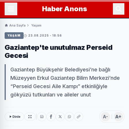
Haber
Anons
Ana Sayfa
Yaşam
YAŞAM
23.08.2025 - 18:56
Gaziantep'te unutulmaz Perseid
Gecesi
Gaziantep Büyükşehir Belediyesi’ne bağlı
Müzeyyen Erkul Gaziantep Bilim Merkezi’nde
“Perseid Gecesi Aile Kampı” etkinliğiyle
gökyüzü tutkunları ve aileler unut
A-
A+
Dinle