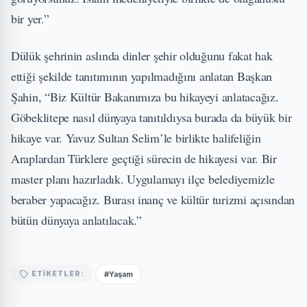
bir yer.”
Dülük şehrinin aslında dinler şehir olduğunu fakat hak
ettiği şekilde tanıtımının yapılmadığını anlatan Başkan
Şahin, “Biz Kültür Bakanımıza bu hikayeyi anlatacağız.
Göbeklitepe nasıl dünyaya tanıtıldıysa burada da büyük bir
hikaye var. Yavuz Sultan Selim’le birlikte halifeliğin
Araplardan Türklere geçtiği sürecin de hikayesi var. Bir
master planı hazırladık. Uygulamayı ilçe belediyemizle
beraber yapacağız. Burası inanç ve kültür turizmi açısından
bütün dünyaya anlatılacak.”
#Yaşam
ETIKETLER: