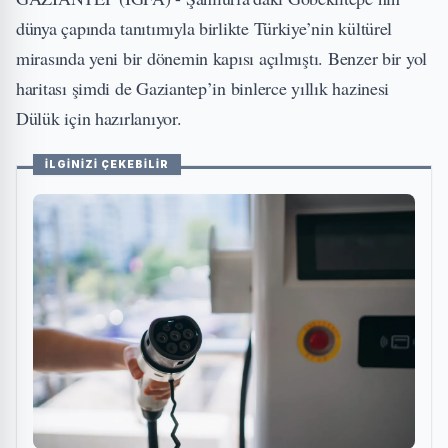
dünya çapında tanıtımıyla birlikte Türkiye’nin kültürel
mirasında yeni bir dönemin kapısı açılmıştı. Benzer bir yol
haritası şimdi de Gaziantep’in binlerce yıllık hazinesi
Dülük için hazırlanıyor.
İLGİNİZİ ÇEKEBİLİR