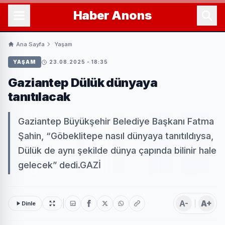
Haber
Anons
Ana Sayfa
Yaşam
YAŞAM
23.08.2025 - 18:35
Gaziantep Dülük dünyaya
tanıtılacak
Gaziantep Büyükşehir Belediye Başkanı Fatma
Şahin, “Göbeklitepe nasıl dünyaya tanıtıldıysa,
Dülük de aynı şekilde dünya çapında bilinir hale
gelecek” dedi.GAZİ
A-
A+
Dinle