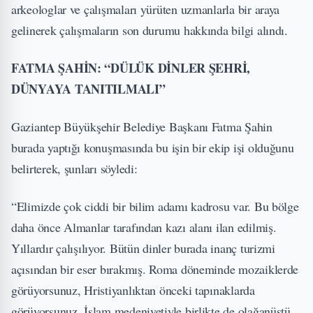
arkeologlar ve çalışmaları yürüten uzmanlarla bir araya
gelinerek çalışmaların son durumu hakkında bilgi alındı.
FATMA ŞAHİN: “DÜLÜK DİNLER ŞEHRİ,
DÜNYAYA TANITILMALI”
Gaziantep Büyükşehir Belediye Başkanı Fatma Şahin
burada yaptığı konuşmasında bu işin bir ekip işi olduğunu
belirterek, şunları söyledi:
“Elimizde çok ciddi bir bilim adamı kadrosu var. Bu bölge
daha önce Almanlar tarafından kazı alanı ilan edilmiş.
Yıllardır çalışılıyor. Bütün dinler burada inanç turizmi
açısından bir eser bırakmış. Roma döneminde mozaiklerde
görüyorsunuz, Hristiyanlıktan önceki tapınaklarda
görüyorsunuz. İslam medeniyetiyle birlikte de olağanüstü