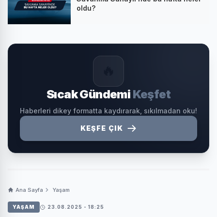
oldu?
🔥
Sıcak Gündemi
Keşfet
Haberleri dikey formatta kaydırarak, sıkılmadan oku!
KEŞFE ÇIK
Ana Sayfa
Yaşam
YAŞAM
23.08.2025 - 18:25