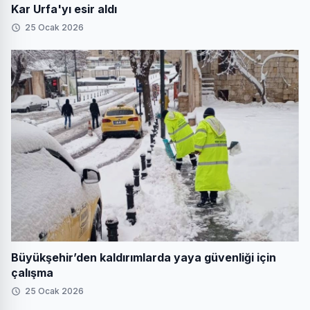
Kar Urfa'yı esir aldı
25 Ocak 2026
Büyükşehir’den kaldırımlarda yaya güvenliği için
çalışma
25 Ocak 2026