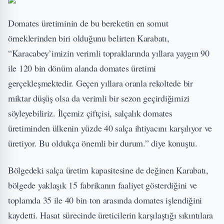
Domates üretiminin de bu bereketin en somut
örneklerinden biri olduğunu belirten Karabatı,
“Karacabey’imizin verimli topraklarında yıllara yaygın 90
ile 120 bin dönüm alanda domates üretimi
gerçekleşmektedir. Geçen yıllara oranla rekoltede bir
miktar düşüş olsa da verimli bir sezon geçirdiğimizi
söyleyebiliriz. İlçemiz çiftçisi, salçalık domates
üretiminden ülkenin yüzde 40 salça ihtiyacını karşılıyor ve
üretiyor. Bu oldukça önemli bir durum.” diye konuştu.
Bölgedeki salça üretim kapasitesine de değinen Karabatı,
bölgede yaklaşık 15 fabrikanın faaliyet gösterdiğini ve
toplamda 35 ile 40 bin ton arasında domates işlendiğini
kaydetti. Hasat sürecinde üreticilerin karşılaştığı sıkıntılara