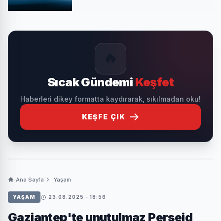
🔥
Sıcak Gündemi
Keşfet
Haberleri dikey formatta kaydırarak, sıkılmadan oku!
KEŞFE ÇIK
Ana Sayfa
Yaşam
YAŞAM
23.08.2025 - 18:56
Gaziantep'te unutulmaz Perseid