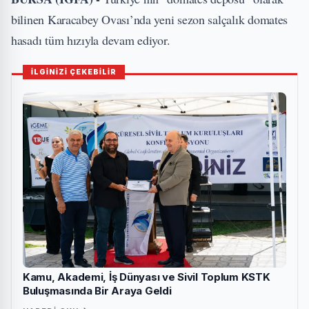
bilinen Karacabey Ovası’nda yeni sezon salçalık domates
hasadı tüm hızıyla devam ediyor.
İLGİNİZİ ÇEKEBİLİR
Kamu, Akademi, İş Dünyası ve Sivil Toplum KSTK
Buluşmasında Bir Araya Geldi