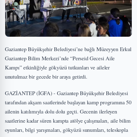
Gaziantep Büyükşehir Belediyesi’ne bağlı Müzeyyen Erkul
Gaziantep Bilim Merkezi’nde “Perseid Gecesi Aile
Kampı” etkinliğiyle gökyüzü tutkunları ve aileler
unutulmaz bir gecede bir araya getirdi.
GAZİANTEP (İGFA) - Gaziantep Büyükşehir Belediyesi
tarafından akşam saatlerinde başlayan kamp programına 50
ailenin katılımıyla dolu dolu geçti. Gecenin ilerleyen
saatlerine kadar süren kampta atölye çalışmaları, aile bilim
oyunları, bilgi yarışmaları, gökyüzü sunumları, teleskopla