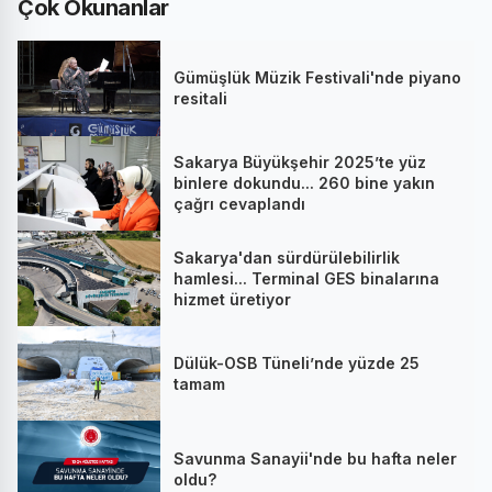
Çok Okunanlar
Gümüşlük Müzik Festivali'nde piyano
resitali
Sakarya Büyükşehir 2025’te yüz
binlere dokundu... 260 bine yakın
çağrı cevaplandı
Sakarya'dan sürdürülebilirlik
hamlesi... Terminal GES binalarına
hizmet üretiyor
Dülük-OSB Tüneli’nde yüzde 25
tamam
Savunma Sanayii'nde bu hafta neler
oldu?