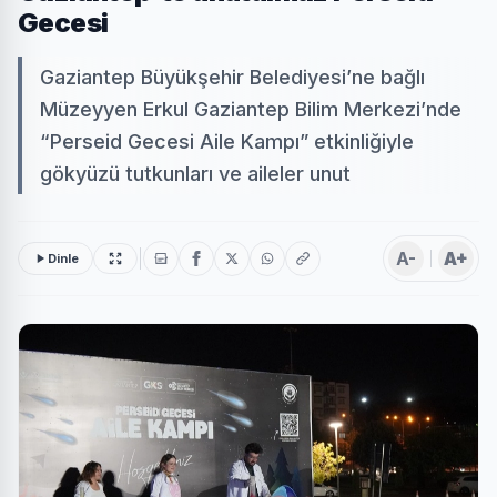
Gecesi
Gaziantep Büyükşehir Belediyesi’ne bağlı
Müzeyyen Erkul Gaziantep Bilim Merkezi’nde
“Perseid Gecesi Aile Kampı” etkinliğiyle
gökyüzü tutkunları ve aileler unut
A-
A+
Dinle