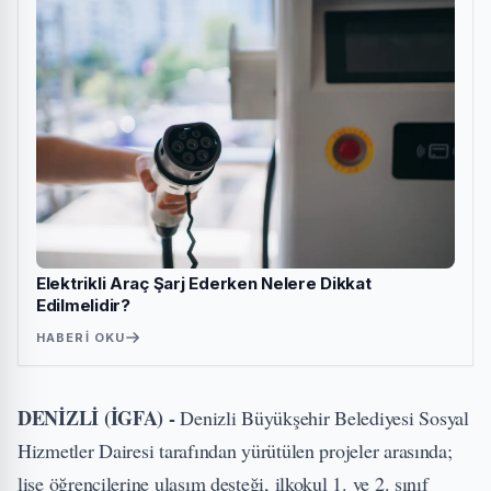
Elektrikli Araç Şarj Ederken Nelere Dikkat
Edilmelidir?
HABERI OKU
DENİZLİ (İGFA) -
Denizli Büyükşehir Belediyesi Sosyal
Hizmetler Dairesi tarafından yürütülen projeler arasında;
lise öğrencilerine ulaşım desteği, ilkokul 1. ve 2. sınıf