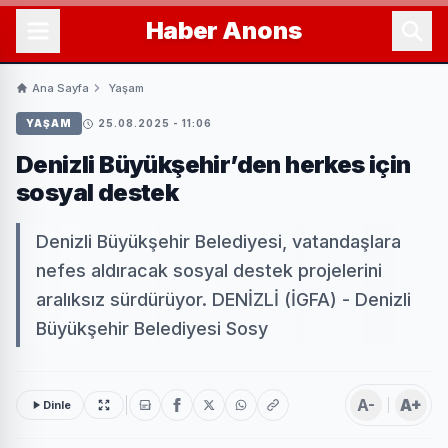
Haber
Anons
Ana Sayfa
Yaşam
YAŞAM
25.08.2025 - 11:06
Denizli Büyükşehir’den herkes için
sosyal destek
Denizli Büyükşehir Belediyesi, vatandaşlara
nefes aldıracak sosyal destek projelerini
aralıksız sürdürüyor. DENİZLİ (İGFA) - Denizli
Büyükşehir Belediyesi Sosy
A-
A+
Dinle