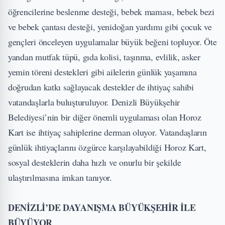
öğrencilerine beslenme desteği, bebek maması, bebek bezi
ve bebek çantası desteği, yenidoğan yardımı gibi çocuk ve
gençleri önceleyen uygulamalar büyük beğeni topluyor. Öte
yandan mutfak tüpü, gıda kolisi, taşınma, evlilik, asker
yemin töreni destekleri gibi ailelerin günlük yaşamına
doğrudan katkı sağlayacak destekler de ihtiyaç sahibi
vatandaşlarla buluşturuluyor. Denizli Büyükşehir
Belediyesi’nin bir diğer önemli uygulaması olan Horoz
Kart ise ihtiyaç sahiplerine derman oluyor. Vatandaşların
günlük ihtiyaçlarını özgürce karşılayabildiği Horoz Kart,
sosyal desteklerin daha hızlı ve onurlu bir şekilde
ulaştırılmasına imkan tanıyor.
DENİZLİ’DE DAYANIŞMA BÜYÜKŞEHİR İLE
BÜYÜYOR