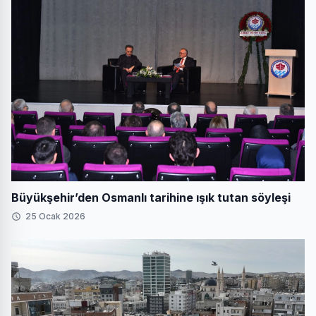
Büyükşehir’den Osmanlı tarihine ışık tutan söyleşi
25 Ocak 2026