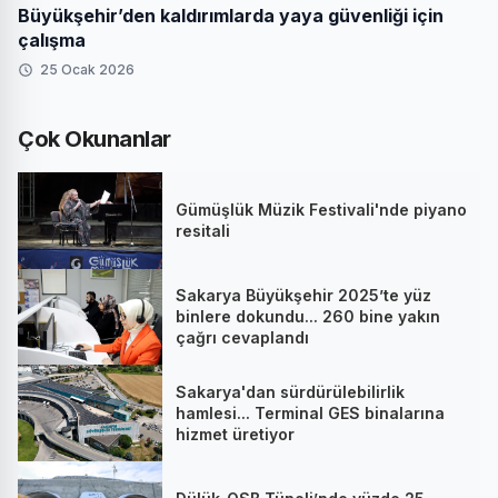
Büyükşehir’den kaldırımlarda yaya güvenliği için
çalışma
25 Ocak 2026
Çok Okunanlar
Gümüşlük Müzik Festivali'nde piyano
resitali
Sakarya Büyükşehir 2025’te yüz
binlere dokundu... 260 bine yakın
çağrı cevaplandı
Sakarya'dan sürdürülebilirlik
hamlesi... Terminal GES binalarına
hizmet üretiyor