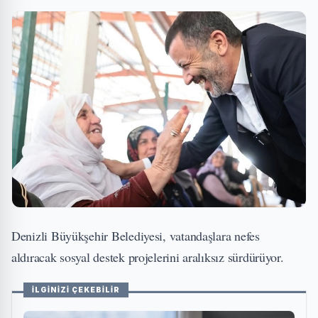
Denizli Büyükşehir Belediyesi, vatandaşlara nefes
aldıracak sosyal destek projelerini aralıksız sürdürüyor.
İLGİNİZİ ÇEKEBİLİR