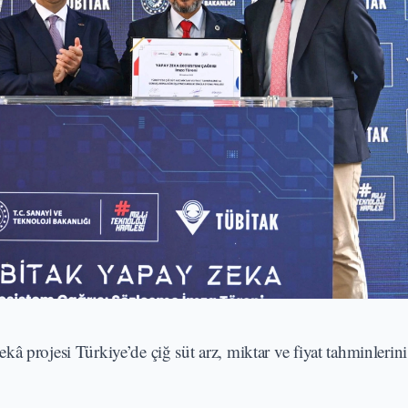
â projesi Türkiye’de çiğ süt arz, miktar ve fiyat tahminlerini