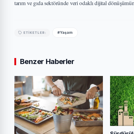
tarım ve gıda sektöründe veri odaklı dijital dönüşümün 
#Yaşam
ETIKETLER:
Benzer Haberler
Sürdürül