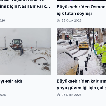
iz İçin Nasıl Bir Fark
Büyükşehir’den Osmanlı
iriz?
ışık tutan söyleşi
2026
25 Ocak 2026
Büyükşehir’den kaldırı
yı esir aldı
yaya güvenliği için çal
2026
25 Ocak 2026