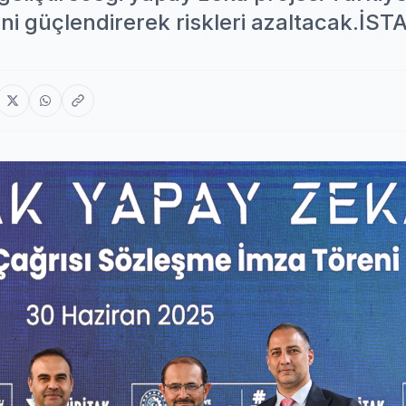
rini güçlendirerek riskleri azaltacak.İ