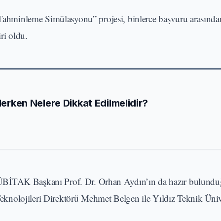
 Tahminleme Simülasyonu” projesi, binlerce başvuru arasında
i oldu.
Ederken Nelere Dikkat Edilmelidir?
ÜBİTAK Başkanı Prof. Dr. Orhan Aydın’ın da hazır bulundu
 Teknolojileri Direktörü Mehmet Belgen ile Yıldız Teknik Üniv