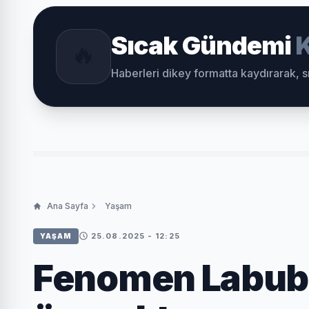
Sıcak Gündemi
K
🔥
Haberleri dikey formatta kaydırarak, 
Ana Sayfa
Yaşam
25.08.2025 - 12:25
YAŞAM
Fenomen Labubu 