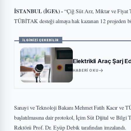
İSTANBUL (İGFA) -
“Çiğ Süt Arz, Miktar ve Fiyat
TÜBİTAK desteği almaya hak kazanan 12 projeden bir
İLGİNİZİ ÇEKEBİLİR
Elektrikli Araç Şarj 
HABERI OKU
Sanayi ve Teknoloji Bakanı Mehmet Fatih Kacır ve T
başlatılmasına dair protokol, İçim Süt Dijital ve Bilgi
Rektörü Prof. Dr. Eyüp Debik tarafından imzalandı.