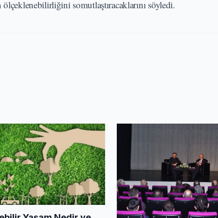
ölçeklenebilirliğini somutlaştıracaklarını söyledi.
ebilir Yaşam Nedir ve