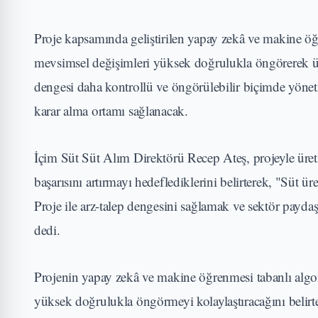
Proje kapsamında geliştirilen yapay zekâ ve makine öğr
mevsimsel değişimleri yüksek doğrulukla öngörerek üre
dengesi daha kontrollü ve öngörülebilir biçimde yönetil
karar alma ortamı sağlanacak.
İçim Süt Süt Alım Direktörü Recep Ateş, projeyle üret
başarısını artırmayı hedeflediklerini belirterek, "Süt ür
Proje ile arz-talep dengesini sağlamak ve sektör paydaşl
dedi.
Projenin yapay zekâ ve makine öğrenmesi tabanlı algor
yüksek doğrulukla öngörmeyi kolaylaştıracağını belirt