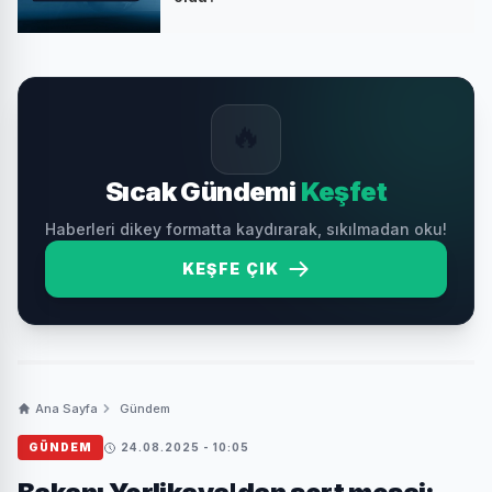
🔥
Sıcak Gündemi
Keşfet
Haberleri dikey formatta kaydırarak, sıkılmadan oku!
KEŞFE ÇIK
Ana Sayfa
Gündem
GÜNDEM
24.08.2025 - 10:05