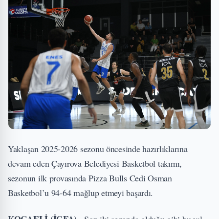
Yaklaşan 2025-2026 sezonu öncesinde hazırlıklarına
devam eden Çayırova Belediyesi Basketbol takımı,
sezonun ilk provasında Pizza Bulls Cedi Osman
Basketbol’u 94-64 mağlup etmeyi başardı.
KOCAELİ (İGFA) -
Son iki sezonda olduğu gibi bu yıl