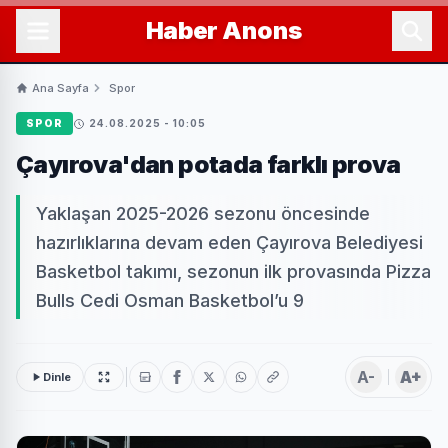
Haber
Anons
Ana Sayfa
Spor
SPOR
24.08.2025 - 10:05
Çayırova'dan potada farklı prova
Yaklaşan 2025-2026 sezonu öncesinde
hazırlıklarına devam eden Çayırova Belediyesi
Basketbol takımı, sezonun ilk provasında Pizza
Bulls Cedi Osman Basketbol’u 9
A-
A+
Dinle