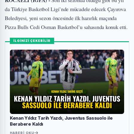
da Türkiye Basketbol Ligi’nde mücadele edecek Çayırova
Belediyesi, yeni sezon öncesinde ilk hazırlık maçında
Pizza Bulls Cedi Osman Basketbol’u sahasında konuk etti.
İLGİNİZİ ÇEKEBİLİR
Kenan Yıldız Tarih Yazdı, Juventus Sassuolo ile
Berabere Kaldı
HABERI OKU