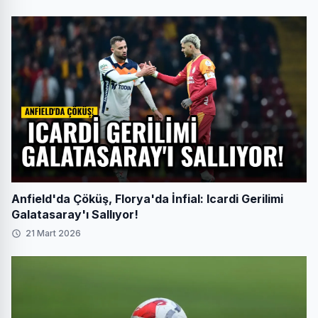
Anfield'da Çöküş, Florya'da İnfial: Icardi Gerilimi
Galatasaray'ı Sallıyor!
21 Mart 2026