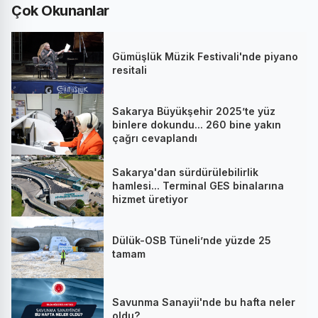
Çok Okunanlar
Gümüşlük Müzik Festivali'nde piyano
resitali
Sakarya Büyükşehir 2025’te yüz
binlere dokundu... 260 bine yakın
çağrı cevaplandı
Sakarya'dan sürdürülebilirlik
hamlesi... Terminal GES binalarına
hizmet üretiyor
Dülük-OSB Tüneli’nde yüzde 25
tamam
Savunma Sanayii'nde bu hafta neler
oldu?