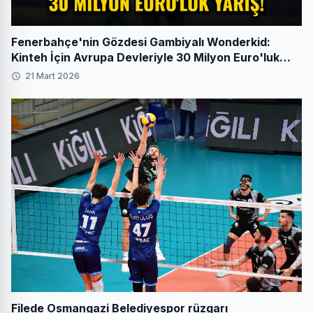
Fenerbahçe'nin Gözdesi Gambiyalı Wonderkid:
Kinteh İçin Avrupa Devleriyle 30 Milyon Euro'luk
Yarış!
21 Mart 2026
Filede Osmangazi Belediyespor rüzgarı