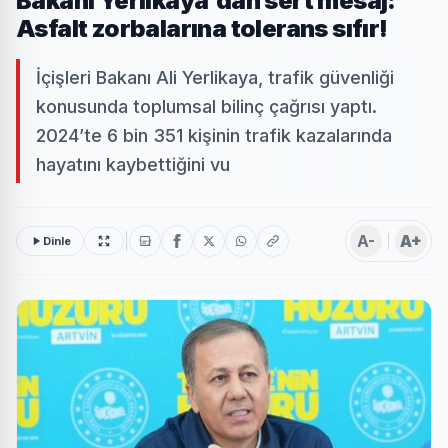
Bakanı Yerlikaya'dan sert mesaj:
Asfalt zorbalarına tolerans sıfır!
İçişleri Bakanı Ali Yerlikaya, trafik güvenliği
konusunda toplumsal bilinç çağrısı yaptı.
2024’te 6 bin 351 kişinin trafik kazalarında
hayatını kaybettiğini vu
A-
A+
Dinle