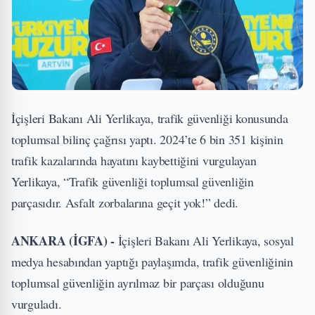
İçişleri Bakanı Ali Yerlikaya, trafik güvenliği konusunda
toplumsal bilinç çağrısı yaptı. 2024’te 6 bin 351 kişinin
trafik kazalarında hayatını kaybettiğini vurgulayan
Yerlikaya, “Trafik güvenliği toplumsal güvenliğin
parçasıdır. Asfalt zorbalarına geçit yok!” dedi.
ANKARA (İGFA) -
İçişleri Bakanı Ali Yerlikaya, sosyal
medya hesabından yaptığı paylaşımda, trafik güvenliğinin
toplumsal güvenliğin ayrılmaz bir parçası olduğunu
vurguladı.