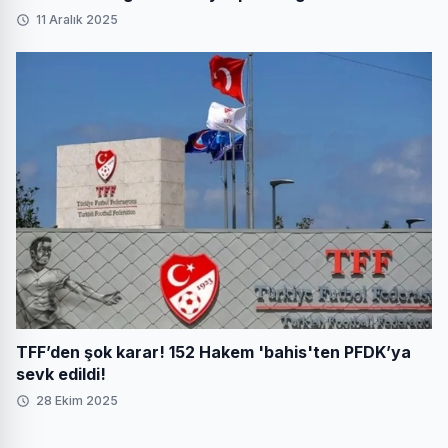
11 Aralık 2025
TFF’den şok karar! 152 Hakem 'bahis'ten PFDK’ya
sevk edildi!
28 Ekim 2025