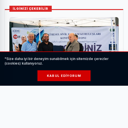
İLGİNİZİ ÇEKEBİLİR
"Size daha iyi bir deneyim sunabilmek için sitemizde çerezler
(cookies) kullanıyoruz.
KABUL EDIYORUM
Kamu, Akademi, İş Dünyası ve Sivil Toplum KSTK
Buluşmasında Bir Araya Geldi
HABERI OKU