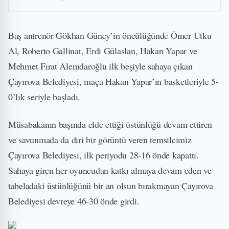
Baş antrenör Gökhan Güney’in öncülüğünde Ömer Utku
Al, Roberto Gallinat, Erdi Gülaslan, Hakan Yapar ve
Mehmet Fırat Alemdaroğlu ilk beşiyle sahaya çıkan
Çayırova Belediyesi, maça Hakan Yapar’ın basketleriyle 5-
0’lık seriyle başladı.
Müsabakanın başında elde ettiği üstünlüğü devam ettiren
ve savunmada da diri bir görüntü veren temsilcimiz
Çayırova Belediyesi, ilk periyodu 28-16 önde kapattı.
Sahaya giren her oyuncudan katkı almaya devam eden ve
tabeladaki üstünlüğünü bir an olsun bırakmayan Çayırova
Belediyesi devreye 46-30 önde girdi.