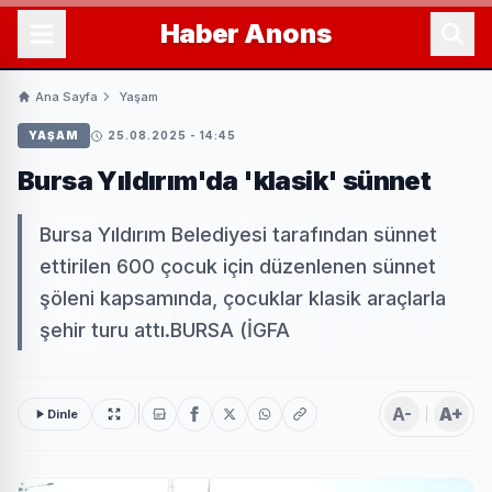
Haber
Anons
Ana Sayfa
Yaşam
YAŞAM
25.08.2025 - 14:45
Bursa Yıldırım'da 'klasik' sünnet
Bursa Yıldırım Belediyesi tarafından sünnet
ettirilen 600 çocuk için düzenlenen sünnet
şöleni kapsamında, çocuklar klasik araçlarla
şehir turu attı.BURSA (İGFA
A-
A+
Dinle