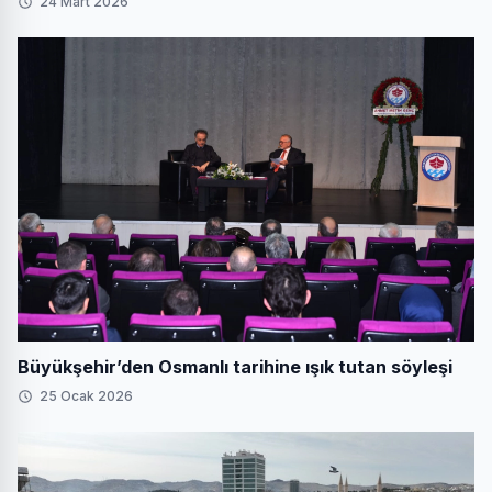
24 Mart 2026
Büyükşehir’den Osmanlı tarihine ışık tutan söyleşi
25 Ocak 2026