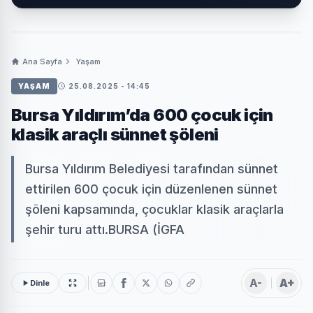
Ana Sayfa
Yaşam
YAŞAM
25.08.2025 - 14:45
Bursa Yıldırım’da 600 çocuk için
klasik araçlı sünnet şöleni
Bursa Yıldırım Belediyesi tarafından sünnet
ettirilen 600 çocuk için düzenlenen sünnet
şöleni kapsamında, çocuklar klasik araçlarla
şehir turu attı.BURSA (İGFA
A-
A+
Dinle