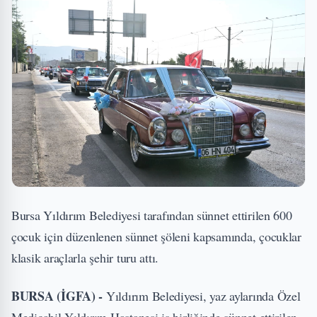
Bursa Yıldırım Belediyesi tarafından sünnet ettirilen 600
çocuk için düzenlenen sünnet şöleni kapsamında, çocuklar
klasik araçlarla şehir turu attı.
BURSA (İGFA) -
Yıldırım Belediyesi, yaz aylarında Özel
Medicabil Yıldırım Hastanesi iş birliğinde sünnet ettirilen