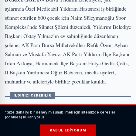
aylarında Özel Medicabil Yıldırım Hastanesi iş birliğinde
sünnet ettirilen 600 çocuk için Naim Süleymanoğlu Spor
Kompleksi’nde Sünnet Şöleni düzenledi. Yıldırım Belediye
Başkanı Oktay Yılmaz’ın ev sahipliğinde düzenlenen
şölene; AK Parti Bursa Milletvekilleri Refik Özen, Ayhan
Salman ve Mustafa Yavuz, AK Parti Yıldırım İlçe Başkanı
İrfan Akkaya, Harmancık İlçe Başkanı Hülya Gedik Çelik,
İl Başkan Yardımcısı Oğuz Babacan, meclis üyeleri,
muhtarlar ve aileleriyle birlikte çocuklar katıldı.
İLGİNİZİ ÇEKEBİLİR
"Size daha iyi bir deneyim sunabilmek için sitemizde çerezler
(cookies) kullanıyoruz.
KABUL EDIYORUM