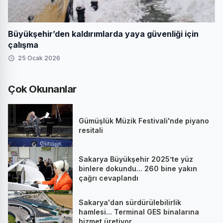
Büyükşehir’den kaldırımlarda yaya güvenliği için
çalışma
25 Ocak 2026
Çok Okunanlar
Gümüşlük Müzik Festivali'nde piyano
resitali
Sakarya Büyükşehir 2025’te yüz
binlere dokundu... 260 bine yakın
çağrı cevaplandı
Sakarya'dan sürdürülebilirlik
hamlesi... Terminal GES binalarına
hizmet üretiyor