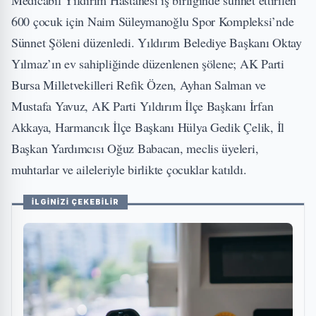
600 çocuk için Naim Süleymanoğlu Spor Kompleksi’nde
Sünnet Şöleni düzenledi. Yıldırım Belediye Başkanı Oktay
Yılmaz’ın ev sahipliğinde düzenlenen şölene; AK Parti
Bursa Milletvekilleri Refik Özen, Ayhan Salman ve
Mustafa Yavuz, AK Parti Yıldırım İlçe Başkanı İrfan
Akkaya, Harmancık İlçe Başkanı Hülya Gedik Çelik, İl
Başkan Yardımcısı Oğuz Babacan, meclis üyeleri,
muhtarlar ve aileleriyle birlikte çocuklar katıldı.
İLGİNİZİ ÇEKEBİLİR