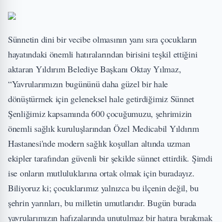
Sünnetin dini bir vecibe olmasının yanı sıra çocukların
hayatındaki önemli hatıralarından birisini teşkil ettiğini
aktaran Yıldırım Belediye Başkanı Oktay Yılmaz,
“Yavrularımızın bugününü daha güzel bir hale
dönüştürmek için geleneksel hale getirdiğimiz Sünnet
Şenliğimiz kapsamında 600 çocuğumuzu, şehrimizin
önemli sağlık kuruluşlarından Özel Medicabil Yıldırım
Hastanesi'nde modern sağlık koşulları altında uzman
ekipler tarafından güvenli bir şekilde sünnet ettirdik. Şimdi
ise onların mutluluklarına ortak olmak için buradayız.
Biliyoruz ki; çocuklarımız yalnızca bu ilçenin değil, bu
şehrin yarınları, bu milletin umutlarıdır. Bugün burada
yavrularımızın hafızalarında unutulmaz bir hatıra bırakmak