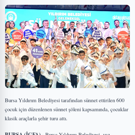
Bursa Yıldırım Belediyesi tarafından sünnet ettirilen 600
çocuk için düzenlenen sünnet şöleni kapsamında, çocuklar
klasik araçlarla şehir turu attı.
BURSA (İGFA) -
Bursa Yıldırım Belediyesi, yaz