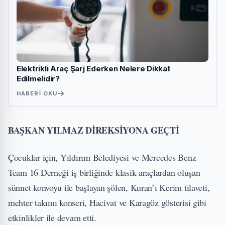
Elektrikli Araç Şarj Ederken Nelere Dikkat
Edilmelidir?
HABERI OKU
BAŞKAN YILMAZ DİREKSİYONA GEÇTİ
Çocuklar için, Yıldırım Belediyesi ve Mercedes Benz
Team 16 Derneği iş birliğinde klasik araçlardan oluşan
sünnet konvoyu ile başlayan şölen, Kuran’ı Kerim tilaveti,
mehter takımı konseri, Hacivat ve Karagöz gösterisi gibi
etkinlikler ile devam etti.