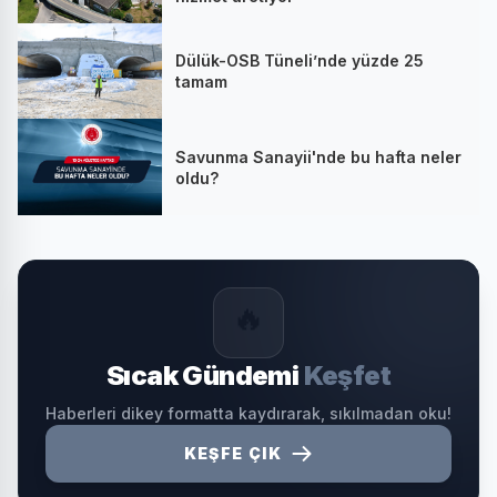
Dülük-OSB Tüneli’nde yüzde 25
tamam
Savunma Sanayii'nde bu hafta neler
oldu?
🔥
Sıcak Gündemi
Keşfet
Haberleri dikey formatta kaydırarak, sıkılmadan oku!
KEŞFE ÇIK