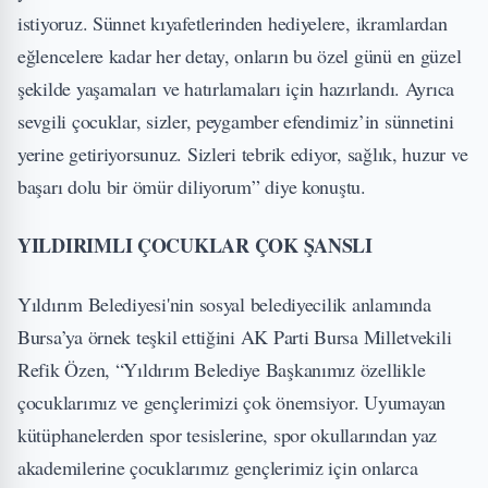
istiyoruz. Sünnet kıyafetlerinden hediyelere, ikramlardan
eğlencelere kadar her detay, onların bu özel günü en güzel
şekilde yaşamaları ve hatırlamaları için hazırlandı. Ayrıca
sevgili çocuklar, sizler, peygamber efendimiz’in sünnetini
yerine getiriyorsunuz. Sizleri tebrik ediyor, sağlık, huzur ve
başarı dolu bir ömür diliyorum” diye konuştu.
YILDIRIMLI ÇOCUKLAR ÇOK ŞANSLI
Yıldırım Belediyesi'nin sosyal belediyecilik anlamında
Bursa’ya örnek teşkil ettiğini AK Parti Bursa Milletvekili
Refik Özen, “Yıldırım Belediye Başkanımız özellikle
çocuklarımız ve gençlerimizi çok önemsiyor. Uyumayan
kütüphanelerden spor tesislerine, spor okullarından yaz
akademilerine çocuklarımız gençlerimiz için onlarca