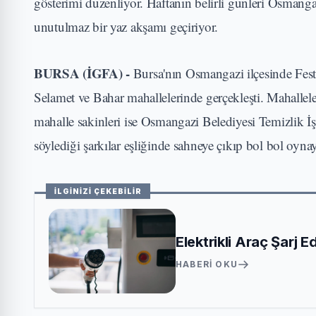
gösterimi düzenliyor. Haftanın belirli günleri Osmanga
unutulmaz bir yaz akşamı geçiriyor.
BURSA (İGFA) -
Bursa'nın Osmangazi ilçesinde Fest
Selamet ve Bahar mahallelerinde gerçekleşti. Mahallele
mahalle sakinleri ise Osmangazi Belediyesi Temizlik İş
söylediği şarkılar eşliğinde sahneye çıkıp bol bol oynay
İLGİNİZİ ÇEKEBİLİR
Elektrikli Araç Şarj 
HABERI OKU