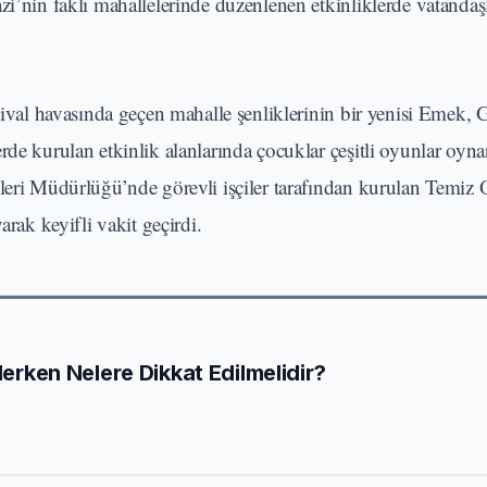
zi’nin faklı mahallelerinde düzenlenen etkinliklerde vatandaş
ival havasında geçen mahalle şenliklerinin bir yenisi Emek, 
rde kurulan etkinlik alanlarında çocuklar çeşitli oyunlar oyn
leri Müdürlüğü’nde görevli işçiler tarafından kurulan Temiz 
arak keyifli vakit geçirdi.
Ederken Nelere Dikkat Edilmelidir?