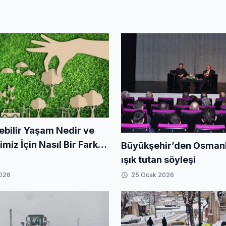
ebilir Yaşam Nedir ve
iz İçin Nasıl Bir Fark
Büyükşehir’den Osmanlı
iriz?
ışık tutan söyleşi
2026
25 Ocak 2026