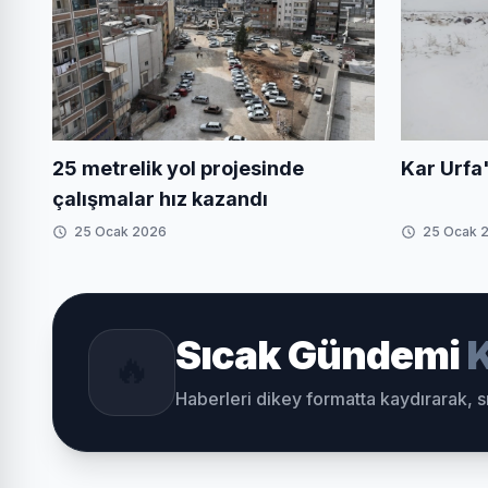
Kar Urfa'
25 metrelik yol projesinde
çalışmalar hız kazandı
25 Ocak 2026
25 Ocak 
Sıcak Gündemi
K
🔥
Haberleri dikey formatta kaydırarak, 