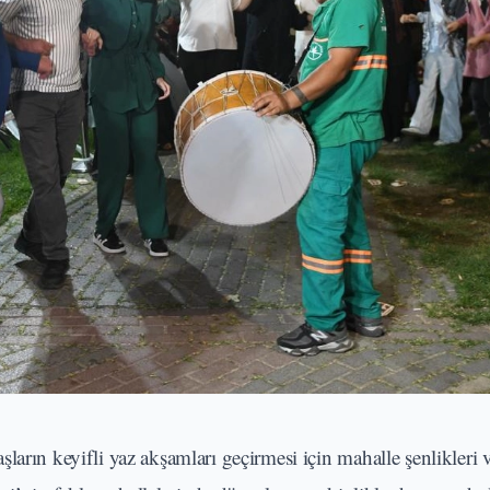
ların keyifli yaz akşamları geçirmesi için mahalle şenlikleri 