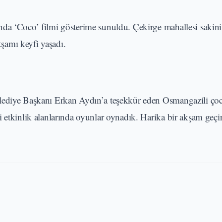
nda ‘Coco’ filmi gösterime sunuldu. Çekirge mahallesi sakini
kşamı keyfi yaşadı.
lediye Başkanı Erkan Aydın’a teşekkür eden Osmangazili çoc
 etkinlik alanlarında oyunlar oynadık. Harika bir akşam geçi