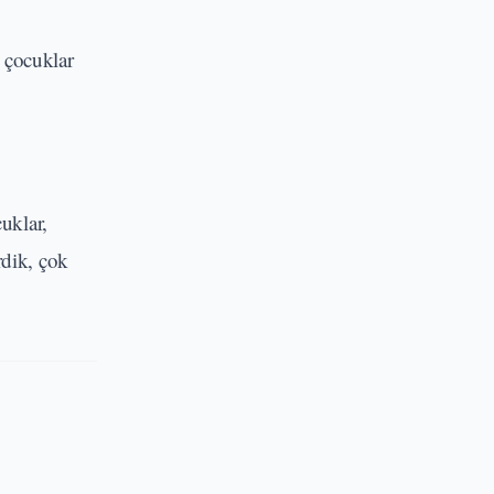
 çocuklar
uklar,
rdik, çok