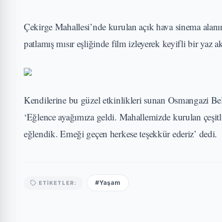
Çekirge Mahallesi’nde kurulan açık hava sinema alanı
patlamış mısır eşliğinde film izleyerek keyifli bir yaz a
Kendilerine bu güzel etkinlikleri sunan Osmangazi Be
‘Eğlence ayağımıza geldi. Mahallemizde kurulan çeşitli
eğlendik. Emeği geçen herkese teşekkür ederiz’ dedi.
#Yaşam
ETIKETLER: