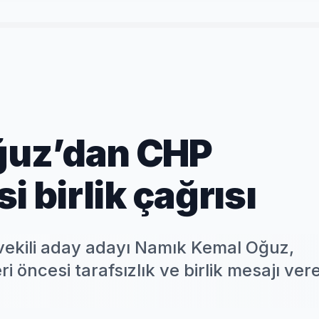
ğuz’dan CHP
i birlik çağrısı
vekili aday adayı Namık Kemal Oğuz,
 öncesi tarafsızlık ve birlik mesajı ver