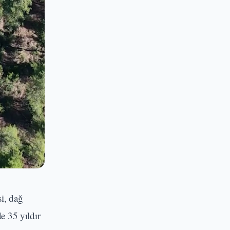
si, dağ
e 35 yıldır