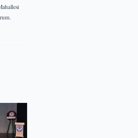
Mahallesi
orum.