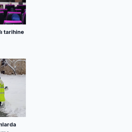
 tarihine
mlarda