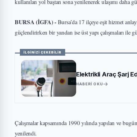
kullanılan yol baştan sona yenilenerek ulaşımı daha güv
BURSA (İGFA) -
Bursa’da 17 ilçeye eşit hizmet anlay
güçlendirirken bir yandan ise üst yapı çalışmaları ile gü
İLGİNİZİ ÇEKEBİLİR
Elektrikli Araç Şarj 
HABERI OKU
Çalışmalar kapsamında 1990 yılında yapılan ve bugüne 
yenilendi.