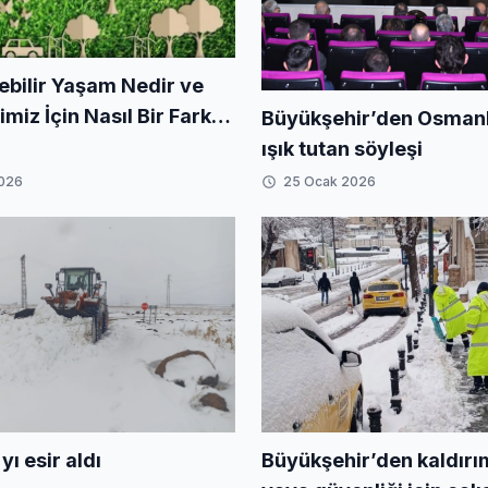
ebilir Yaşam Nedir ve
iz İçin Nasıl Bir Fark
Büyükşehir’den Osmanlı
iriz?
ışık tutan söyleşi
2026
25 Ocak 2026
Büyükşehir’den kaldırı
yı esir aldı