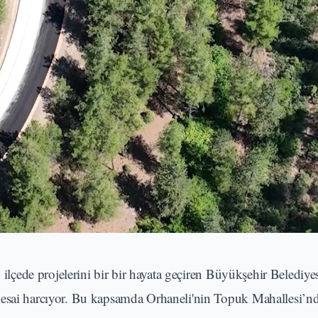
 ilçede projelerini bir bir hayata geçiren Büyükşehir Belediye
mesai harcıyor. Bu kapsamda Orhaneli'nin Topuk Mahallesi’nd