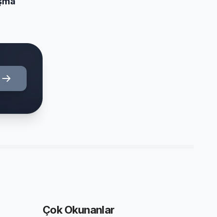
ışma
Çok Okunanlar