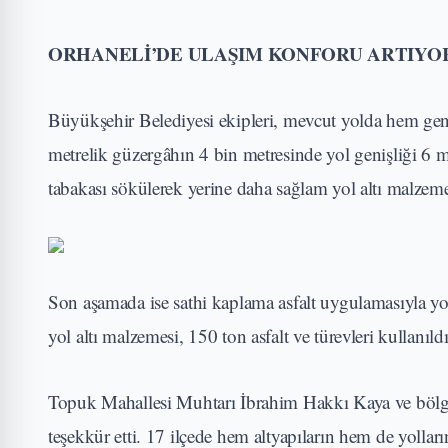
ORHANELİ’DE ULAŞIM KONFORU ARTIYO
Büyükşehir Belediyesi ekipleri, mevcut yolda hem geni
metrelik güzergâhın 4 bin metresinde yol genişliği 6 m
tabakası sökülerek yerine daha sağlam yol altı malzemesi 
Son aşamada ise sathi kaplama asfalt uygulamasıyla yol
yol altı malzemesi, 150 ton asfalt ve türevleri kullanıldı
Topuk Mahallesi Muhtarı İbrahim Hakkı Kaya ve bölge
teşekkür etti. 17 ilçede hem altyapıların hem de yolları