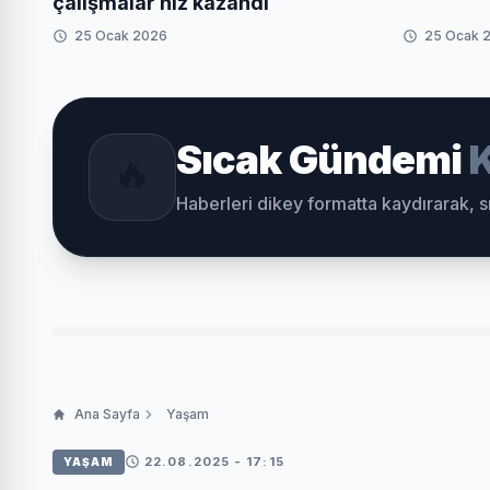
çalışmalar hız kazandı
25 Ocak 2026
25 Ocak 
Sıcak Gündemi
K
🔥
Haberleri dikey formatta kaydırarak, 
Ana Sayfa
Yaşam
22.08.2025 - 17:15
YAŞAM