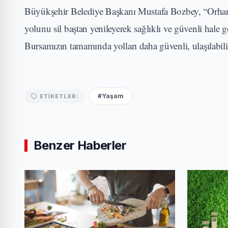
Büyükşehir Belediye Başkanı Mustafa Bozbey, “Orhanel
yolunu sil baştan yenileyerek sağlıklı ve güvenli hale 
Bursamızın tamamında yolları daha güvenli, ulaşılabil
#Yaşam
ETIKETLER:
Benzer Haberler