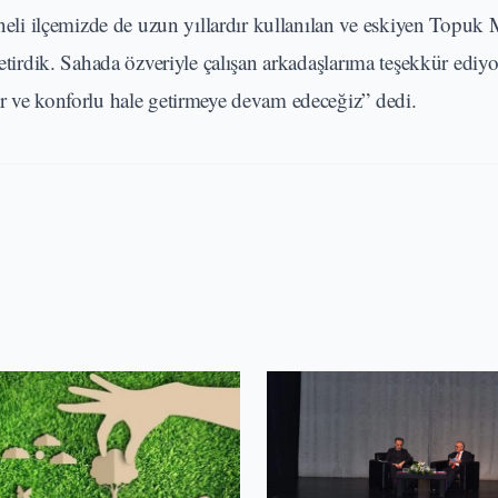
i ilçemizde de uzun yıllardır kullanılan ve eskiyen Topuk 
getirdik. Sahada özveriyle çalışan arkadaşlarıma teşekkür ediy
ir ve konforlu hale getirmeye devam edeceğiz” dedi.