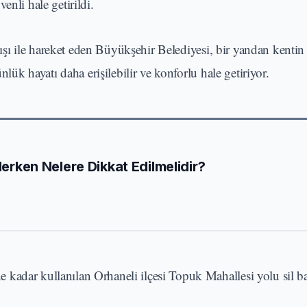
enli hale getirildi.
ışı ile hareket eden Büyükşehir Belediyesi, bir yandan kentin 
nlük hayatı daha erişilebilir ve konforlu hale getiriyor.
Ederken Nelere Dikkat Edilmelidir?
kadar kullanılan Orhaneli ilçesi Topuk Mahallesi yolu sil b