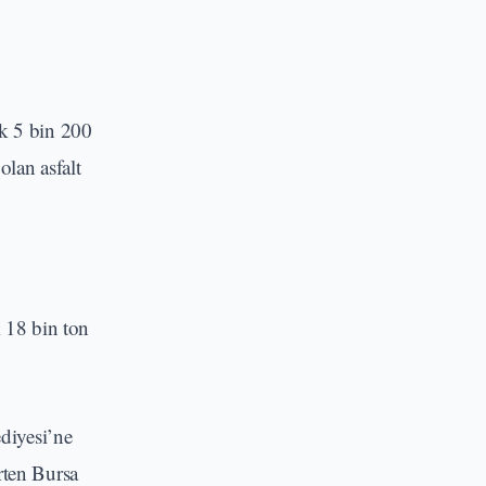
ık 5 bin 200
olan asfalt
k 18 bin ton
diyesi’ne
irten Bursa