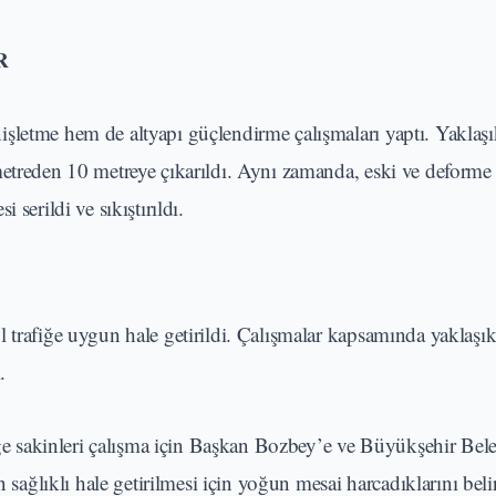
R
şletme hem de altyapı güçlendirme çalışmaları yaptı. Yaklaş
etreden 10 metreye çıkarıldı. Aynı zamanda, eski ve deforme 
serildi ve sıkıştırıldı.
 trafiğe uygun hale getirildi. Çalışmalar kapsamında yaklaşı
.
 sakinleri çalışma için Başkan Bozbey’e ve Büyükşehir Bele
n sağlıklı hale getirilmesi için yoğun mesai harcadıklarını bel