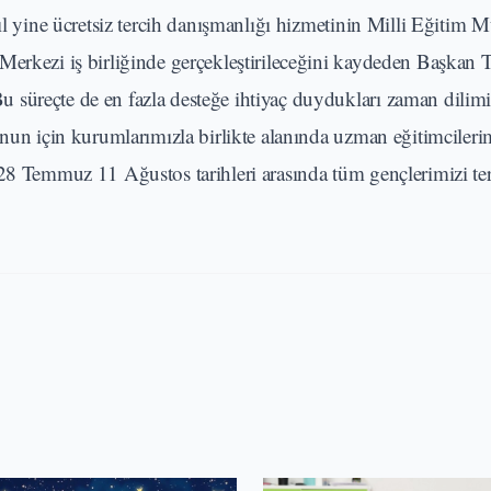
yıl yine ücretsiz tercih danışmanlığı hizmetinin Milli Eğitim
Merkezi iş birliğinde gerçekleştirileceğini kaydeden Başkan 
süreçte de en fazla desteğe ihtiyaç duydukları zaman dilimi
unun için kurumlarımızla birlikte alanında uzman eğitimcileri
 28 Temmuz 11 Ağustos tarihleri arasında tüm gençlerimizi te