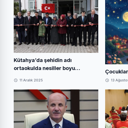
Kütahya’da şehidin adı
ortaokulda nesiller boyu
Çocuklar
yaşatılacak
11 Aralık 2025
13 Ağusto