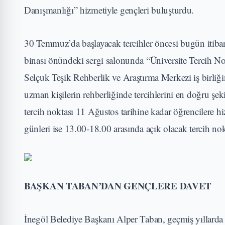
Danışmanlığı” hizmetiyle gençleri buluşturdu.
30 Temmuz’da başlayacak tercihler öncesi bugün itib
binası önündeki sergi salonunda “Üniversite Tercih N
Selçuk Teşik Rehberlik ve Araştırma Merkezi iş birliği
uzman kişilerin rehberliğinde tercihlerini en doğru şek
tercih noktası 11 Ağustos tarihine kadar öğrencilere 
günleri ise 13.00-18.00 arasında açık olacak tercih nok
BAŞKAN TABAN’DAN GENÇLERE DAVET
İnegöl Belediye Başkanı Alper Taban, geçmiş yıllarda 