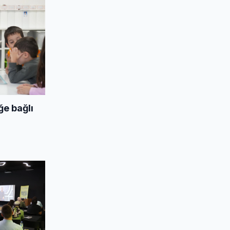
ğe bağlı