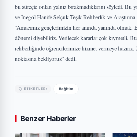
bu süreçte onları yalnız bırakmadıklarını söyledi. Bu 
ve İnegöl Hanife Selçuk Teşik Rehberlik ve Araştırma 
“Amacımız gençlerimizin her anında yanında olmak. Bu 
dönemi diyebiliriz. Verilecek kararlar çok kıymetli. B
rehberliğinde öğrencilerimize hizmet vermeye hazırız.
noktasına bekliyoruz” dedi.
#eğitim
ETIKETLER:
Benzer Haberler