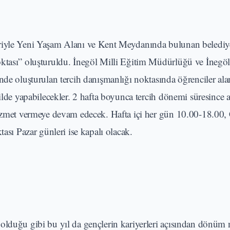
ariyle Yeni Yaşam Alanı ve Kent Meydanında bulunan belediy
oktası” oluşturuldu. İnegöl Milli Eğitim Müdürlüğü ve İnegö
nde oluşturulan tercih danışmanlığı noktasında öğrenciler al
ilde yapabilecekler. 2 hafta boyunca tercih dönemi süresince 
hizmet vermeye devam edecek. Hafta içi her gün 10.00-18.00,
tası Pazar günleri ise kapalı olacak.
olduğu gibi bu yıl da gençlerin kariyerleri açısından dönüm 