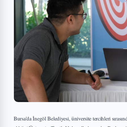
Bursa'da İnegöl Belediyesi, üniversite tercihleri sıra