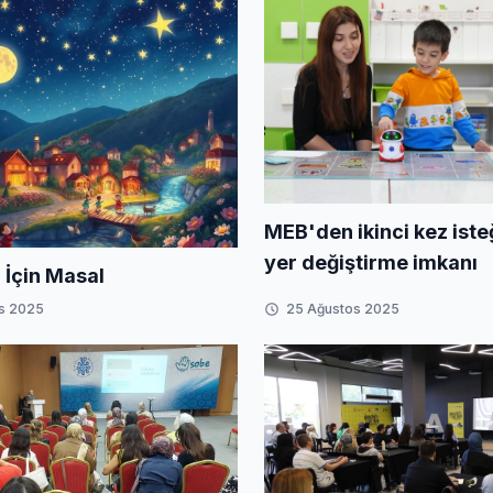
MEB'den ikinci kez iste
yer değiştirme imkanı
 İçin Masal
s 2025
25 Ağustos 2025