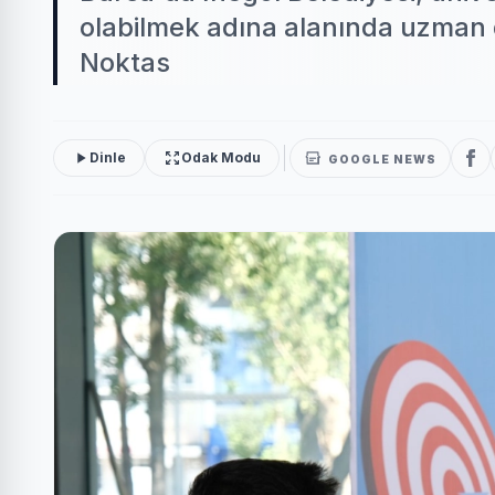
olabilmek adına alanında uzman d
Noktas
Dinle
Odak Modu
GOOGLE NEWS