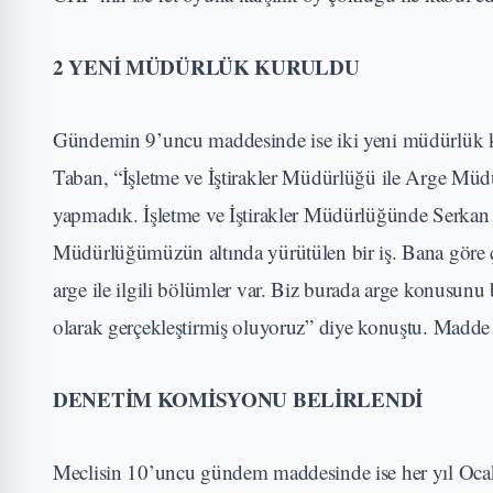
2 YENİ MÜDÜRLÜK KURULDU
Gündemin 9’uncu maddesinde ise iki yeni müdürlük ku
Taban, “İşletme ve İştirakler Müdürlüğü ile Arge Mü
yapmadık. İşletme ve İştirakler Müdürlüğünde Serkan
Müdürlüğümüzün altında yürütülen bir iş. Bana göre ço
arge ile ilgili bölümler var. Biz burada arge konusunu 
olarak gerçekleştirmiş oluyoruz” diye konuştu. Madde 
DENETİM KOMİSYONU BELİRLENDİ
Meclisin 10’uncu gündem maddesinde ise her yıl Ocak