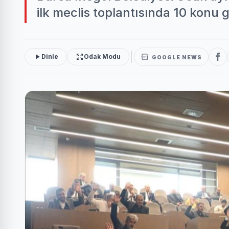
ilk meclis toplantısında 10 konu
Dinle
Odak Modu
GOOGLE NEWS