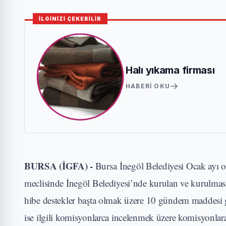
İLGİNİZİ ÇEKEBİLİR
Halı yıkama firması
HABERI OKU
BURSA (İGFA) -
Bursa İnegöl Belediyesi Ocak ayı ol
meclisinde İnegöl Belediyesi’nde kurulan ve kurulmas
hibe destekler başta olmak üzere 10 gündem maddesi 
ise ilgili komisyonlarca incelenmek üzere komisyonlara