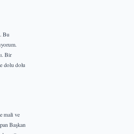
z. Bu
luyorum.
ı. Bir
ne dolu dolu
e mali ve
yapan Başkan