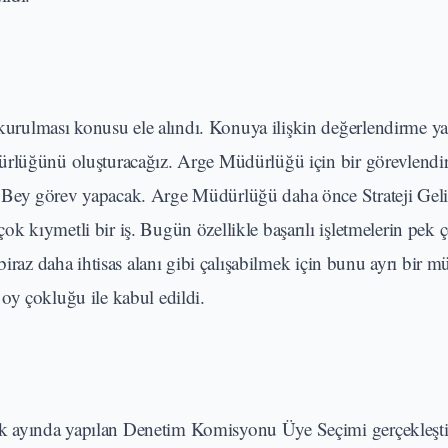
rulması konusu ele alındı. Konuya ilişkin değerlendirme y
dürlüğünü oluşturacağız. Arge Müdürlüğü için bir görevlend
 Bey görev yapacak. Arge Müdürlüğü daha önce Strateji Geli
k kıymetli bir iş. Bugün özellikle başarılı işletmelerin pek
biraz daha ihtisas alanı gibi çalışabilmek için bunu ayrı bir 
oy çokluğu ile kabul edildi.
 ayında yapılan Denetim Komisyonu Üye Seçimi gerçekleştir