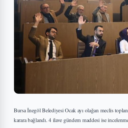
Bursa İnegöl Belediyesi Ocak ayı olağan meclis toplantı
karara bağlandı. 4 ilave gündem maddesi ise incelenme