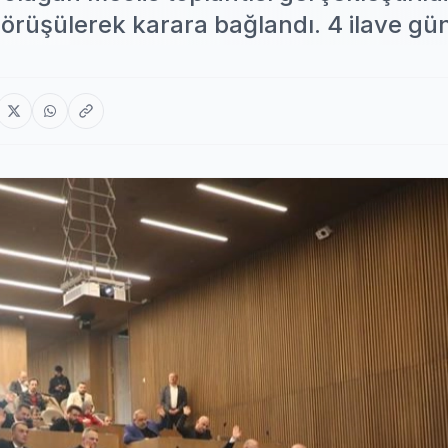
 görüşülerek karara bağlandı. 4 ilave g