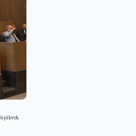
rüşülerek