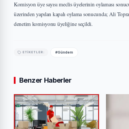
Komisyon üye sayısı meclis üyelerinin oylaması sonucu 5 
üzerinden yapılan kapalı oylama sonucunda; Ali Top
denetim komisyonu üyeliğine seçildi.
#Gündem
ETIKETLER:
Benzer Haberler