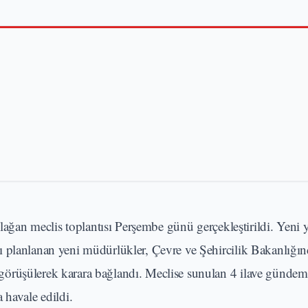
ağan meclis toplantısı Perşembe günü gerçekleştirildi. Yeni yı
ı planlanan yeni müdürlükler, Çevre ve Şehircilik Bakanlığın
görüşülerek karara bağlandı. Meclise sunulan 4 ilave günde
 havale edildi.