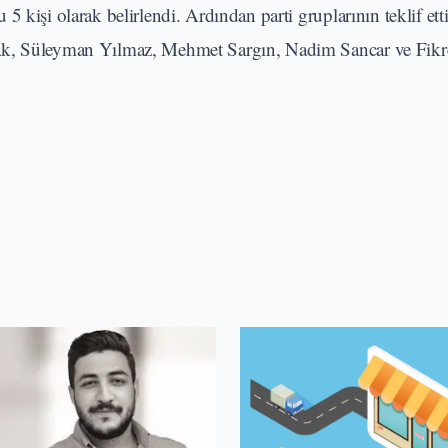
kişi olarak belirlendi. Ardından parti gruplarının teklif etti
rak, Süleyman Yılmaz, Mehmet Sargın, Nadim Sancar ve Fik