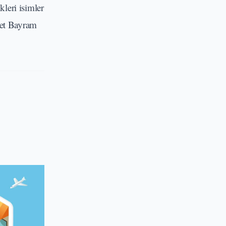
kleri isimler
ret Bayram