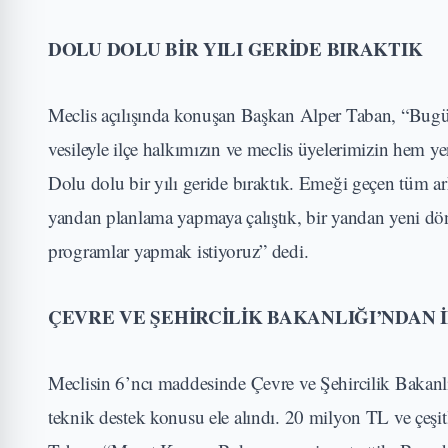
DOLU DOLU BİR YILI GERİDE BIRAKTIK
Meclis açılışında konuşan Başkan Alper Taban, “Bugün 
vesileyle ilçe halkımızın ve meclis üyelerimizin hem y
Dolu dolu bir yılı geride bıraktık. Emeği geçen tüm a
yandan planlama yapmaya çalıştık, bir yandan yeni dö
programlar yapmak istiyoruz” dedi.
ÇEVRE VE ŞEHİRCİLİK BAKANLIĞI’NDAN 
Meclisin 6’ncı maddesinde Çevre ve Şehircilik Bakanlı
teknik destek konusu ele alındı. 20 milyon TL ve çeşi