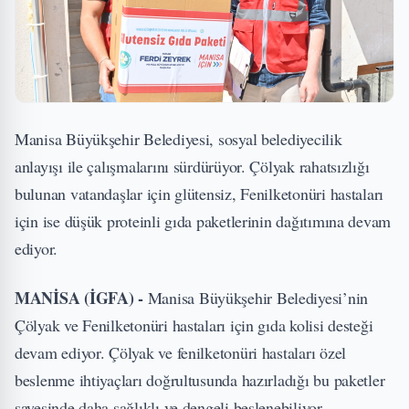
Manisa Büyükşehir Belediyesi, sosyal belediyecilik
anlayışı ile çalışmalarını sürdürüyor. Çölyak rahatsızlığı
bulunan vatandaşlar için glütensiz, Fenilketonüri hastaları
için ise düşük proteinli gıda paketlerinin dağıtımına devam
ediyor.
MANİSA (İGFA) -
Manisa Büyükşehir Belediyesi’nin
Çölyak ve Fenilketonüri hastaları için gıda kolisi desteği
devam ediyor. Çölyak ve fenilketonüri hastaları özel
beslenme ihtiyaçları doğrultusunda hazırladığı bu paketler
sayesinde daha sağlıklı ve dengeli beslenebiliyor.