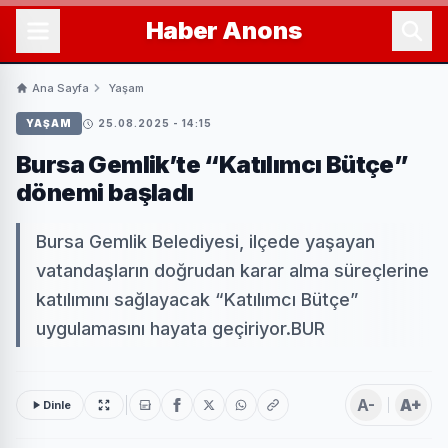
Haber
Anons
Ana Sayfa
Yaşam
YAŞAM
25.08.2025 - 14:15
Bursa Gemlik’te “Katılımcı Bütçe”
dönemi başladı
Bursa Gemlik Belediyesi, ilçede yaşayan
vatandaşların doğrudan karar alma süreçlerine
katılımını sağlayacak “Katılımcı Bütçe”
uygulamasını hayata geçiriyor.BUR
A-
A+
Dinle