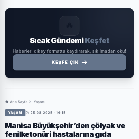
🔥
Sıcak Gündemi
Keşfet
Haberleri dikey formatta kaydırarak, sıkılmadan oku!
KEŞFE ÇIK
Ana Sayfa
Yaşam
YAŞAM
25.08.2025 - 14:15
Manisa Büyükşehir’den çölyak ve
fenilketonüri hastalarına gıda