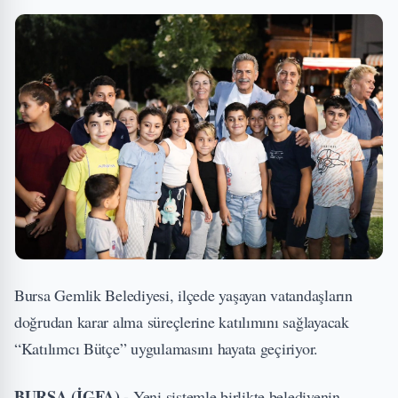
Bursa Gemlik Belediyesi, ilçede yaşayan vatandaşların
doğrudan karar alma süreçlerine katılımını sağlayacak
“Katılımcı Bütçe” uygulamasını hayata geçiriyor.
BURSA (İGFA) -
Yeni sistemle birlikte belediyenin