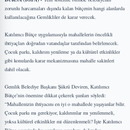
zorunlu harcamaları dışında kalan bütçenin hangi alanlarda
kullanılacağına Gemlikliler de karar verecek.
Katılımcı Bütçe uygulamasıyla mahallelerin öncelikli
ihtiyaçları doğrudan vatandaşlar tarafından belirlenecek.
Çocuk parkı, kaldırım yenileme ya da kültürel etkinlikler
gibi konularda karar mekanizmasına mahalle sakinleri
dahil olacak.
Gemlik Belediye Başkanı Şükrü Deviren, Katılımcı
Bütçe’nin önemine dikkat çekerek şunları söyledi:
“Mahallenizin ihtiyacını en iyi o mahallede yaşayanlar bilir.
Çocuk parkı mı gerekiyor, kaldırımlar mı yenilenmeli,
yoksa kültürel etkinlikler mi düzenlenmeli? İşte Katılımcı
Bütçe sayesinde bu soruların cevabını doğrudan