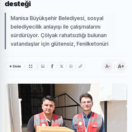
desteği
Manisa Büyükşehir Belediyesi, sosyal
belediyecilik anlayışı ile çalışmalarını
sürdürüyor. Çölyak rahatsızlığı bulunan
vatandaşlar için glütensiz, Fenilketonüri
A-
A+
Dinle