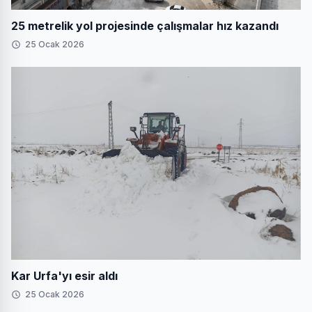
25 metrelik yol projesinde çalışmalar hız kazandı
25 Ocak 2026
Kar Urfa'yı esir aldı
25 Ocak 2026