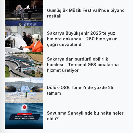
Gümüşlük Müzik Festivali'nde piyano
resitali
Sakarya Büyükşehir 2025’te yüz
binlere dokundu... 260 bine yakın
çağrı cevaplandı
Sakarya'dan sürdürülebilirlik
hamlesi... Terminal GES binalarına
hizmet üretiyor
Dülük-OSB Tüneli’nde yüzde 25
tamam
Savunma Sanayii'nde bu hafta neler
oldu?