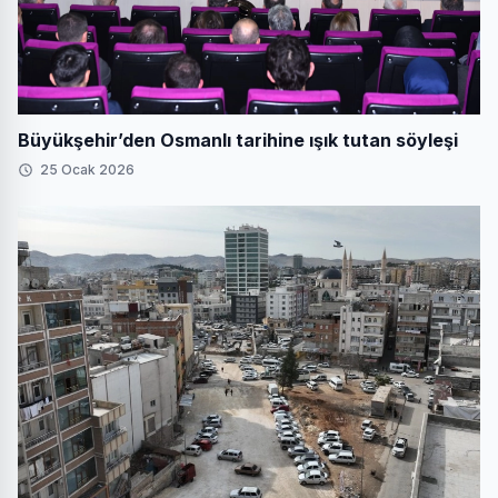
Büyükşehir’den Osmanlı tarihine ışık tutan söyleşi
25 Ocak 2026