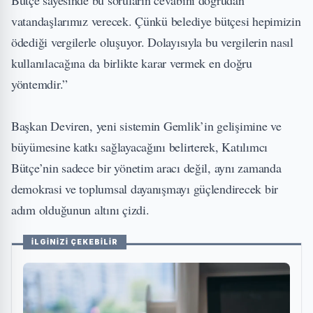
vatandaşlarımız verecek. Çünkü belediye bütçesi hepimizin
ödediği vergilerle oluşuyor. Dolayısıyla bu vergilerin nasıl
kullanılacağına da birlikte karar vermek en doğru
yöntemdir.”
Başkan Deviren, yeni sistemin Gemlik’in gelişimine ve
büyümesine katkı sağlayacağını belirterek, Katılımcı
Bütçe’nin sadece bir yönetim aracı değil, aynı zamanda
demokrasi ve toplumsal dayanışmayı güçlendirecek bir
adım olduğunun altını çizdi.
İLGİNİZİ ÇEKEBİLİR