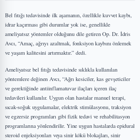
Bel fıtığı tedavisinde ilk aşamanın, özellikle kuvvet kaybı,
idrar kaçırması gibi durumlar yok ise, genellikle
ameliyatsız yöntemler olduğunu dile getiren Op. Dr. İdris
Avcı, “Amaç, ağrıyı azaltmak, fonksiyon kaybını önlemek
ve yaşam kalitesini artırmaktır.” dedi.
Ameliyatsız bel fıtığı tedavisinde sıklıkla kullanılan
yöntemlere değinen Avcı, “Ağrı kesiciler, kas gevşeticiler
ve gerektiğinde antiinflamatuvar ilaçları içeren ilaç
tedavileri kullanılır. Uygun olan hastalar manuel terapi,
sıcak-soğuk uygulamalar, elektrik stimülasyonu, traksiyon
ve egzersiz programları gibi fizik tedavi ve rehabilitasyon
programlarına yönlendirilir. Yine uygun hastalarda epidural
steroid enjeksiyonları veya sinir kökü blokajları, sinir