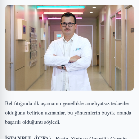
Bel fıtığında ilk aşamanın genellikle ameliyatsız tedaviler
olduğunu belirten uzmanlar, bu yöntemlerin büyük oranda
başarılı olduğunu söyledi.
İSTANBUL (İGFA) -
Beyin, Sinir ve Omurilik Cerrahı