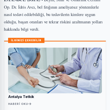
Op. Dr. İdris Avcı, bel fıtığının ameliyatsız yöntemlerle
nasıl tedavi edilebildiği, bu tedavilerin kimlere uygun
olduğu, başarı oranları ve tekrar riskini azaltmanın yolları
hakkında bilgi verdi.
İLGİNİZİ ÇEKEBİLİR
Antalya Tetkik
HABERI OKU