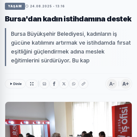
YAŞAM
24.08.2025 - 13:16
Bursa'dan kadın istihdamına destek
Bursa Büyükşehir Belediyesi, kadınların iş
gücüne katılımını artırmak ve istihdamda fırsat
eşitliğini güçlendirmek adına meslek
eğitimlerini sürdürüyor. Bu kap
A-
A+
Dinle