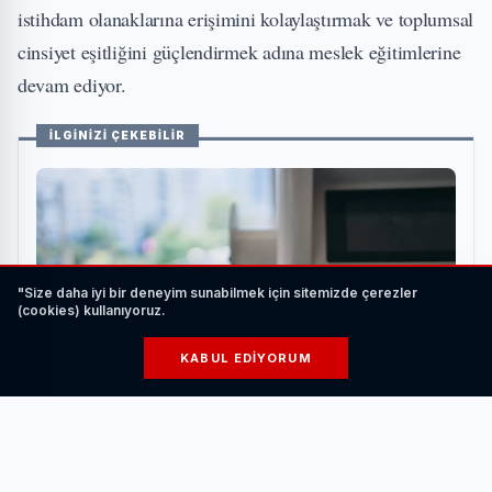
istihdam olanaklarına erişimini kolaylaştırmak ve toplumsal
cinsiyet eşitliğini güçlendirmek adına meslek eğitimlerine
devam ediyor.
İLGİNİZİ ÇEKEBİLİR
"Size daha iyi bir deneyim sunabilmek için sitemizde çerezler
(cookies) kullanıyoruz.
KABUL EDIYORUM
Elektrikli Araç Şarj Ederken Nelere Dikkat
Edilmelidir?