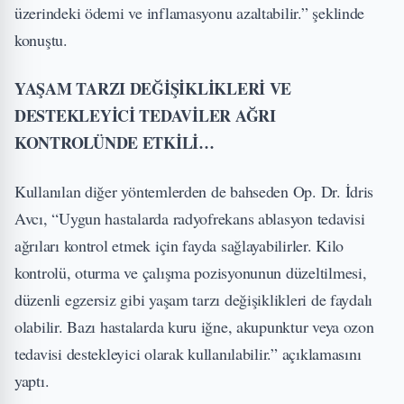
üzerindeki ödemi ve inflamasyonu azaltabilir.” şeklinde
konuştu.
YAŞAM TARZI DEĞİŞİKLİKLERİ VE
DESTEKLEYİCİ TEDAVİLER AĞRI
KONTROLÜNDE ETKİLİ…
Kullanılan diğer yöntemlerden de bahseden Op. Dr. İdris
Avcı, “Uygun hastalarda radyofrekans ablasyon tedavisi
ağrıları kontrol etmek için fayda sağlayabilirler. Kilo
kontrolü, oturma ve çalışma pozisyonunun düzeltilmesi,
düzenli egzersiz gibi yaşam tarzı değişiklikleri de faydalı
olabilir. Bazı hastalarda kuru iğne, akupunktur veya ozon
tedavisi destekleyici olarak kullanılabilir.” açıklamasını
yaptı.