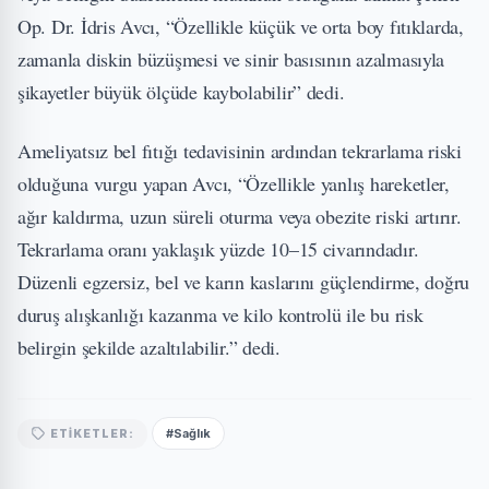
Op. Dr. İdris Avcı, “Özellikle küçük ve orta boy fıtıklarda,
zamanla diskin büzüşmesi ve sinir basısının azalmasıyla
şikayetler büyük ölçüde kaybolabilir” dedi.
Ameliyatsız bel fıtığı tedavisinin ardından tekrarlama riski
olduğuna vurgu yapan Avcı, “Özellikle yanlış hareketler,
ağır kaldırma, uzun süreli oturma veya obezite riski artırır.
Tekrarlama oranı yaklaşık yüzde 10–15 civarındadır.
Düzenli egzersiz, bel ve karın kaslarını güçlendirme, doğru
duruş alışkanlığı kazanma ve kilo kontrolü ile bu risk
belirgin şekilde azaltılabilir.” dedi.
#Sağlık
ETIKETLER: