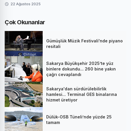
22 Ağustos 2025
Çok Okunanlar
Gümüşlük Müzik Festivali'nde piyano
resitali
Sakarya Büyükşehir 2025’te yüz
binlere dokundu... 260 bine yakın
çağrı cevaplandı
Sakarya'dan sürdürülebilirlik
hamlesi... Terminal GES binalarına
hizmet üretiyor
Dülük-OSB Tüneli’nde yüzde 25
tamam