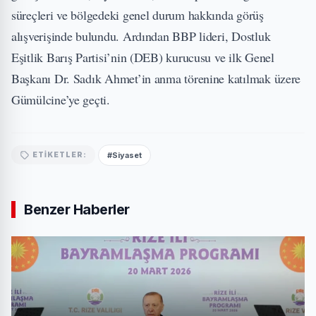
süreçleri ve bölgedeki genel durum hakkında görüş
alışverişinde bulundu. Ardından BBP lideri, Dostluk
Eşitlik Barış Partisi’nin (DEB) kurucusu ve ilk Genel
Başkanı Dr. Sadık Ahmet’in anma törenine katılmak üzere
Gümülcine’ye geçti.
#Siyaset
ETIKETLER:
Benzer Haberler