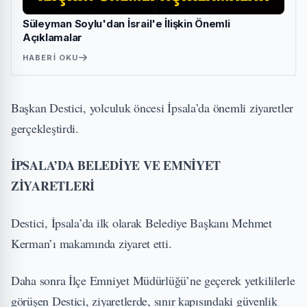
Süleyman Soylu'dan İsrail'e İlişkin Önemli
Açıklamalar
HABERI OKU
Başkan Destici, yolculuk öncesi İpsala’da önemli ziyaretler
gerçekleştirdi.
İPSALA’DA BELEDİYE VE EMNİYET
ZİYARETLERİ
Destici, İpsala’da ilk olarak Belediye Başkanı Mehmet
Kerman’ı makamında ziyaret etti.
Daha sonra İlçe Emniyet Müdürlüğü’ne geçerek yetkililerle
görüşen Destici, ziyaretlerde, sınır kapısındaki güvenlik