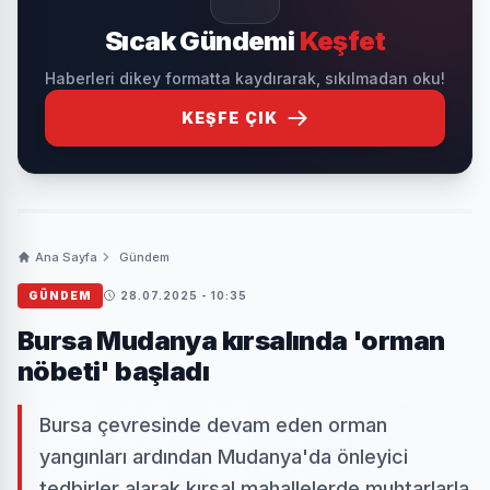
Sıcak Gündemi
Keşfet
Haberleri dikey formatta kaydırarak, sıkılmadan oku!
KEŞFE ÇIK
Ana Sayfa
Gündem
GÜNDEM
28.07.2025 - 10:35
Bursa Mudanya kırsalında 'orman
nöbeti' başladı
Bursa çevresinde devam eden orman
yangınları ardından Mudanya'da önleyici
tedbirler alarak kırsal mahallelerde muhtarlarla