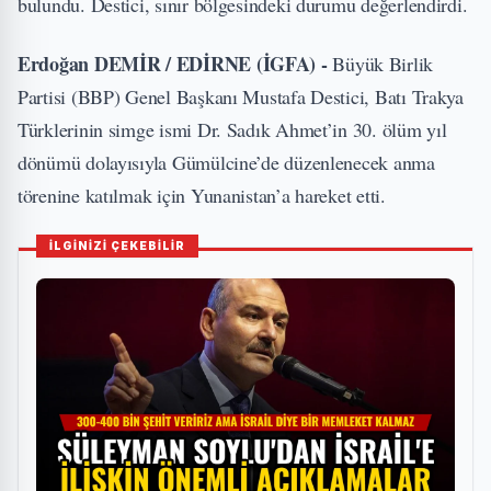
bulundu. Destici, sınır bölgesindeki durumu değerlendirdi.
Erdoğan DEMİR / EDİRNE (İGFA) -
Büyük Birlik
Partisi (BBP) Genel Başkanı Mustafa Destici, Batı Trakya
Türklerinin simge ismi Dr. Sadık Ahmet’in 30. ölüm yıl
dönümü dolayısıyla Gümülcine’de düzenlenecek anma
törenine katılmak için Yunanistan’a hareket etti.
İLGİNİZİ ÇEKEBİLİR