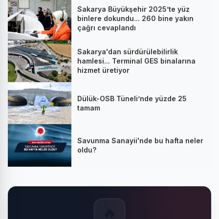
Sakarya Büyükşehir 2025’te yüz
binlere dokundu... 260 bine yakın
çağrı cevaplandı
Sakarya'dan sürdürülebilirlik
hamlesi... Terminal GES binalarına
hizmet üretiyor
Dülük-OSB Tüneli’nde yüzde 25
tamam
Savunma Sanayii'nde bu hafta neler
oldu?
🔥