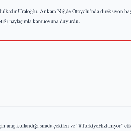
ulkadir Uraloğlu, Ankara-Niğde Otoyolu’nda direksiyon başı
yaptığı paylaşımla kamuoyuna duyurdu.
araç kullandığı sırada çekilen ve “#TürkiyeHızlanıyor” etik