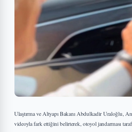
Ulaştırma ve Altyapı Bakanı Abdulkadir Uraloğlu, Anka
videoyla fark ettiğini belirterek, otoyol jandarması ta