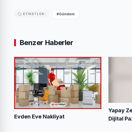
#Gündem
ETIKETLER:
Benzer Haberler
Yapay Ze
Evden Eve Nakliyat
Dijital 
Cırık Kim