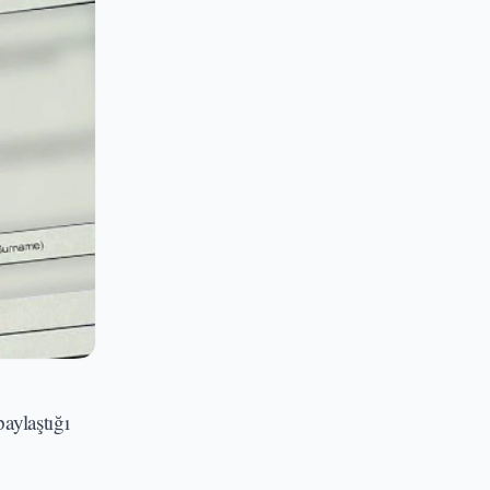
aylaştığı