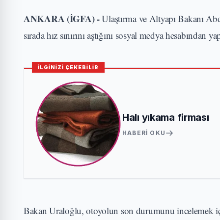
ANKARA (İGFA) -
Ulaştırma ve Altyapı Bakanı Abd
sırada hız sınırını aştığını sosyal medya hesabından 
İLGİNİZİ ÇEKEBİLİR
Halı yıkama firması
HABERI OKU
Bakan Uraloğlu, otoyolun son durumunu incelemek için 