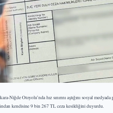
ra-Niğde Otoyolu’nda hız sınırını aştığını sosyal medyada p
rafından kendisine 9 bin 267 TL ceza kesildiğini duyurdu.