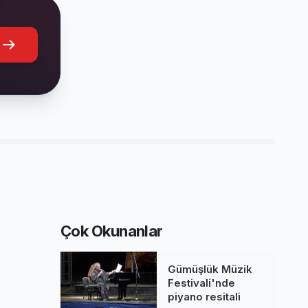
Çok Okunanlar
Gümüşlük Müzik
Festivali'nde
piyano resitali