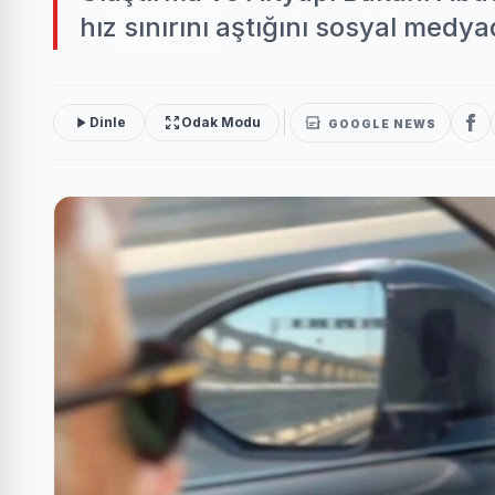
hız sınırını aştığını sosyal medyad
Dinle
Odak Modu
GOOGLE NEWS