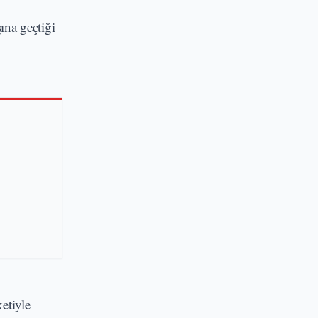
na geçtiği
etiyle