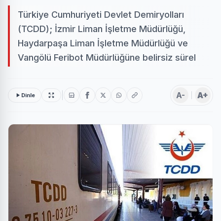
Türkiye Cumhuriyeti Devlet Demiryolları
(TCDD); İzmir Liman İşletme Müdürlüğü,
Haydarpaşa Liman İşletme Müdürlüğü ve
Vangölü Feribot Müdürlüğüne belirsiz sürel
A-
A+
Dinle