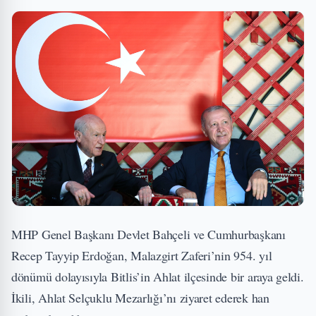
MHP Genel Başkanı Devlet Bahçeli ve Cumhurbaşkanı
Recep Tayyip Erdoğan, Malazgirt Zaferi’nin 954. yıl
dönümü dolayısıyla Bitlis’in Ahlat ilçesinde bir araya geldi.
İkili, Ahlat Selçuklu Mezarlığı’nı ziyaret ederek han