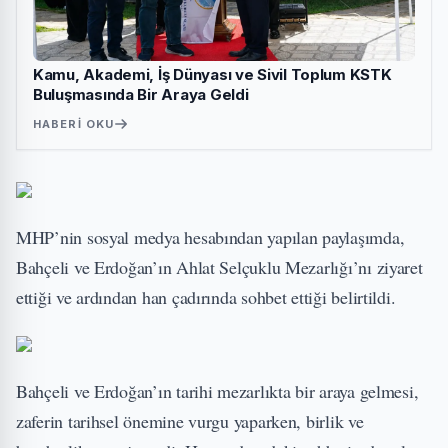
Kamu, Akademi, İş Dünyası ve Sivil Toplum KSTK
Buluşmasında Bir Araya Geldi
HABERI OKU
MHP’nin sosyal medya hesabından yapılan paylaşımda,
Bahçeli ve Erdoğan’ın Ahlat Selçuklu Mezarlığı’nı ziyaret
ettiği ve ardından han çadırında sohbet ettiği belirtildi.
Bahçeli ve Erdoğan’ın tarihi mezarlıkta bir araya gelmesi,
zaferin tarihsel önemine vurgu yaparken, birlik ve