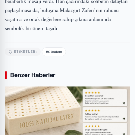
beraberlik mesajı verdi. Han çadırındaki sohbetin detayları
paylaşılmasa da, buluşma Malazgirt Zaferi’nin ruhunu
yaşatma ve ortak değerlere sahip çıkma anlamında
sembolik bir önem taşıdı
#Gündem
ETIKETLER:
Benzer Haberler