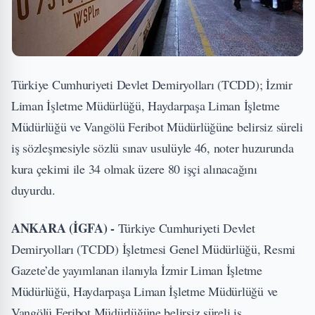
Türkiye Cumhuriyeti Devlet Demiryolları (TCDD); İzmir
Liman İşletme Müdürlüğü, Haydarpaşa Liman İşletme
Müdürlüğü ve Vangölü Feribot Müdürlüğüne belirsiz süreli
iş sözleşmesiyle sözlü sınav usulüyle 46, noter huzurunda
kura çekimi ile 34 olmak üzere 80 işçi alınacağını
duyurdu.
ANKARA (İGFA) -
Türkiye Cumhuriyeti Devlet
Demiryolları (TCDD) İşletmesi Genel Müdürlüğü, Resmi
Gazete’de yayımlanan ilanıyla İzmir Liman İşletme
Müdürlüğü, Haydarpaşa Liman İşletme Müdürlüğü ve
Vangölü Feribot Müdürlüğüne belirsiz süreli iş