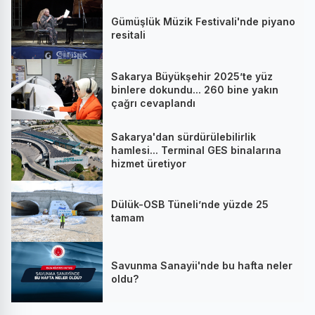
Gümüşlük Müzik Festivali'nde piyano
resitali
Sakarya Büyükşehir 2025’te yüz
binlere dokundu... 260 bine yakın
çağrı cevaplandı
Sakarya'dan sürdürülebilirlik
hamlesi... Terminal GES binalarına
hizmet üretiyor
Dülük-OSB Tüneli’nde yüzde 25
tamam
Savunma Sanayii'nde bu hafta neler
oldu?