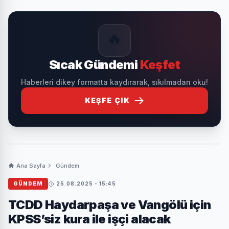
🔥
Sıcak Gündemi
Keşfet
Haberleri dikey formatta kaydırarak, sıkılmadan oku!
KEŞFE ÇIK
Ana Sayfa
Gündem
GÜNDEM
25.08.2025 - 15:45
TCDD Haydarpaşa ve Vangölü için
KPSS’siz kura ile işçi alacak