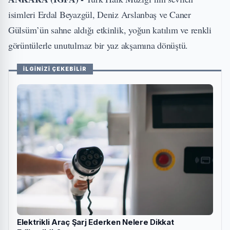
isimleri Erdal Beyazgül, Deniz Arslanbaş ve Caner
Gülsüm’ün sahne aldığı etkinlik, yoğun katılım ve renkli
görüntülerle unutulmaz bir yaz akşamına dönüştü.
İLGİNİZİ ÇEKEBİLİR
Elektrikli Araç Şarj Ederken Nelere Dikkat