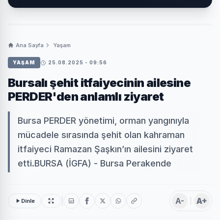
Ana Sayfa
Yaşam
YAŞAM
25.08.2025 - 09:56
Bursalı şehit itfaiyecinin ailesine
PERDER'den anlamlı ziyaret
Bursa PERDER yönetimi, orman yangınıyla
mücadele sırasında şehit olan kahraman
itfaiyeci Ramazan Şaşkın’ın ailesini ziyaret
etti.BURSA (İGFA) - Bursa Perakende
A-
A+
Dinle