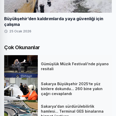
Büyükşehir’den kaldırımlarda yaya güvenliği için
çalışma
25 Ocak 2026
Çok Okunanlar
Gümüşlük Müzik Festivali'nde piyano
resitali
Sakarya Büyükşehir 2025’te yüz
binlere dokundu... 260 bine yakın
çağrı cevaplandı
Sakarya'dan sürdürülebilirlik
hamlesi... Terminal GES binalarına