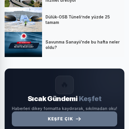
hizmet üretiyor
Dülük-OSB Tüneli’nde yüzde 25
tamam
Savunma Sanayii'nde bu hafta neler
oldu?
🔥
Sıcak Gündemi
Keşfet
Haberleri dikey formatta kaydırarak, sıkılmadan oku!
KEŞFE ÇIK