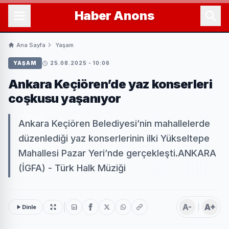
Haber
Anons
Ana Sayfa
Yaşam
YAŞAM
25.08.2025 - 10:06
Ankara Keçiören’de yaz konserleri
coşkusu yaşanıyor
Ankara Keçiören Belediyesi’nin mahallelerde
düzenlediği yaz konserlerinin ilki Yükseltepe
Mahallesi Pazar Yeri’nde gerçekleşti.ANKARA
(İGFA) - Türk Halk Müziği
A-
A+
Dinle