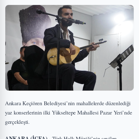
Ankara Keçiören Belediyesi’nin mahallelerde düzenlediği
yaz konserlerinin ilki Yükseltepe Mahallesi Pazar Yeri’nde
gerçekleşti.
ANKARA (İGFA) -
Türk Halk Müziği’nin sevilen