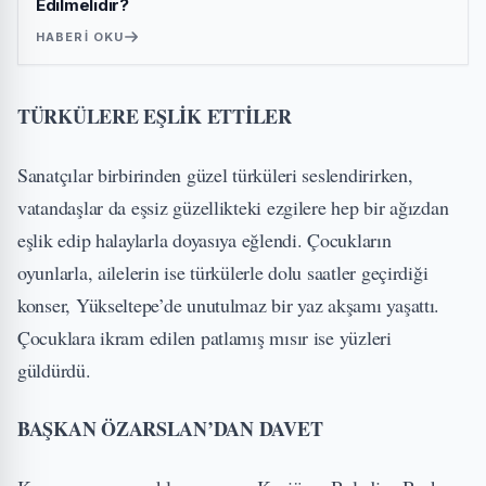
Edilmelidir?
HABERI OKU
TÜRKÜLERE EŞLİK ETTİLER
Sanatçılar birbirinden güzel türküleri seslendirirken,
vatandaşlar da eşsiz güzellikteki ezgilere hep bir ağızdan
eşlik edip halaylarla doyasıya eğlendi. Çocukların
oyunlarla, ailelerin ise türkülerle dolu saatler geçirdiği
konser, Yükseltepe’de unutulmaz bir yaz akşamı yaşattı.
Çocuklara ikram edilen patlamış mısır ise yüzleri
güldürdü.
BAŞKAN ÖZARSLAN’DAN DAVET