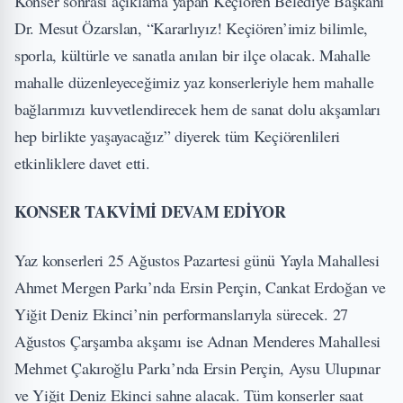
Konser sonrası açıklama yapan Keçiören Belediye Başkanı
Dr. Mesut Özarslan, “Kararlıyız! Keçiören’imiz bilimle,
sporla, kültürle ve sanatla anılan bir ilçe olacak. Mahalle
mahalle düzenleyeceğimiz yaz konserleriyle hem mahalle
bağlarımızı kuvvetlendirecek hem de sanat dolu akşamları
hep birlikte yaşayacağız” diyerek tüm Keçiörenlileri
etkinliklere davet etti.
KONSER TAKVİMİ DEVAM EDİYOR
Yaz konserleri 25 Ağustos Pazartesi günü Yayla Mahallesi
Ahmet Mergen Parkı’nda Ersin Perçin, Cankat Erdoğan ve
Yiğit Deniz Ekinci’nin performanslarıyla sürecek. 27
Ağustos Çarşamba akşamı ise Adnan Menderes Mahallesi
Mehmet Çakıroğlu Parkı’nda Ersin Perçin, Aysu Ulupınar
ve Yiğit Deniz Ekinci sahne alacak. Tüm konserler saat