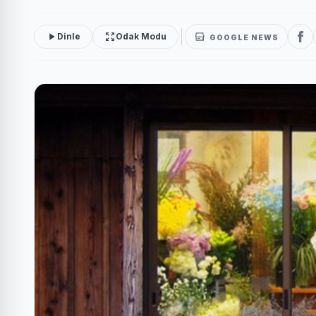
Dinle
Odak Modu
GOOGLE NEWS