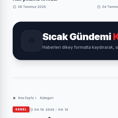
06 Temmuz 2026
04 Temm
Sıcak Gündemi
K
🔥
Haberleri dikey formatta kaydırarak, 
Ana Sayfa
Kategori
04.10.2025 - 04:15
GENEL