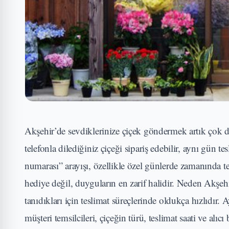
Akşehir’de sevdiklerinize çiçek göndermek artık çok da
telefonla dilediğiniz çiçeği sipariş edebilir, aynı gün te
numarası” arayışı, özellikle özel günlerde zamanında t
hediye değil, duyguların en zarif halidir. Neden Akşehi
tanıdıkları için teslimat süreçlerinde oldukça hızlıdır. A
müşteri temsilcileri, çiçeğin türü, teslimat saati ve alı