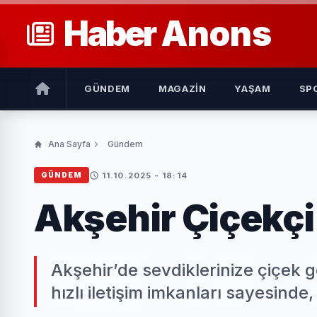
Haber
Anons
GÜNDEM
MAGAZIN
YAŞAM
SP
Ana Sayfa
Gündem
11.10.2025 - 18:14
GÜNDEM
Akşehir Çiçekçi
Akşehir’de sevdiklerinize çiçek
hızlı iletişim imkanları sayesinde, 