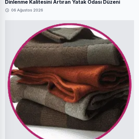
Dinlenme Kalitesini Artıran Yatak Odası Düzeni
06 Ağustos 2026