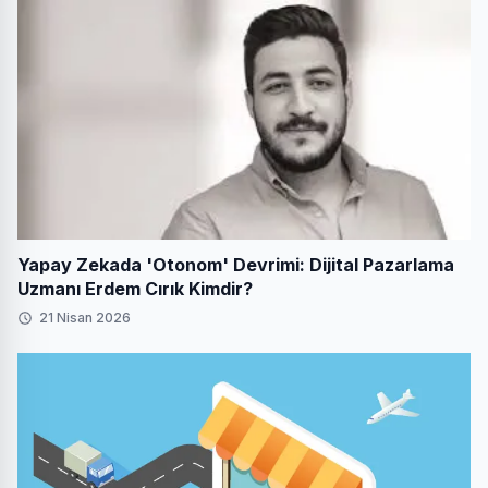
Yapay Zekada 'Otonom' Devrimi: Dijital Pazarlama
Uzmanı Erdem Cırık Kimdir?
21 Nisan 2026