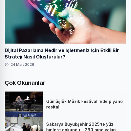
Dijital Pazarlama Nedir ve İşletmeniz İçin Etkili Bir
Strateji Nasıl Oluşturulur?
24 Mart 2026
Çok Okunanlar
Gümüşlük Müzik Festivali'nde piyano
resitali
Sakarya Büyükşehir 2025’te yüz
binlere dokundu... 260 bine yakın