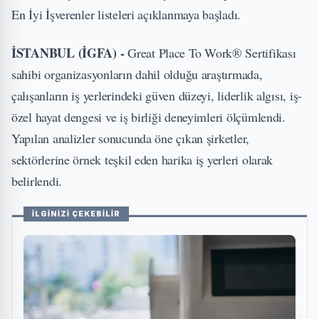
En İyi İşverenler listeleri açıklanmaya başladı.
İSTANBUL (İGFA) -
Great Place To Work® Sertifikası
sahibi organizasyonların dahil olduğu araştırmada,
çalışanların iş yerlerindeki güven düzeyi, liderlik algısı, iş-
özel hayat dengesi ve iş birliği deneyimleri ölçümlendi.
Yapılan analizler sonucunda öne çıkan şirketler,
sektörlerine örnek teşkil eden harika iş yerleri olarak
belirlendi.
İLGİNİZİ ÇEKEBİLİR