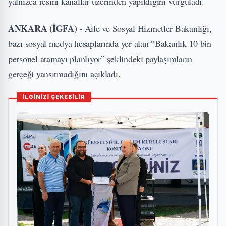
yalnızca resmi kanallar üzerinden yapıldığını vurguladı.
ANKARA (İGFA) -
Aile ve Sosyal Hizmetler Bakanlığı,
bazı sosyal medya hesaplarında yer alan “Bakanlık 10 bin
personel atamayı planlıyor” şeklindeki paylaşımların
gerçeği yansıtmadığını açıkladı.
İLGİNİZİ ÇEKEBİLİR