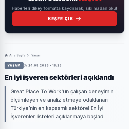
Haberleri dikey formatta kaydırarak, sıkılmadan oku!
KEŞFE ÇIK
Ana Sayfa
Yaşam
YAŞAM
24.08.2025 - 18:25
En iyi işveren sektörleri açıklandı
Great Place To Work'ün çalışan deneyimini
ölçümleyen ve analiz etmeye odaklanan
Türkiye’nin en kapsamlı sektörel En İyi
İşverenler listeleri açıklanmaya başlad