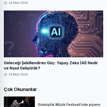
24 Mart 2026
Geleceği Şekillendiren Güç: Yapay Zeka (AI) Nedir
ve Nasıl Geliştirilir?
24 Mart 2026
Çok Okunanlar
Gümüşlük Müzik Festivali'nde piyano