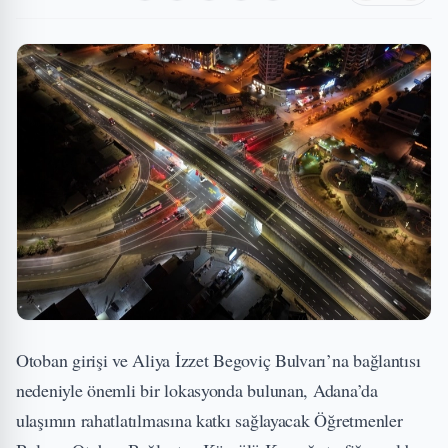
Otoban girişi ve Aliya İzzet Begoviç Bulvarı’na bağlantısı
nedeniyle önemli bir lokasyonda bulunan, Adana’da
ulaşımın rahatlatılmasına katkı sağlayacak Öğretmenler