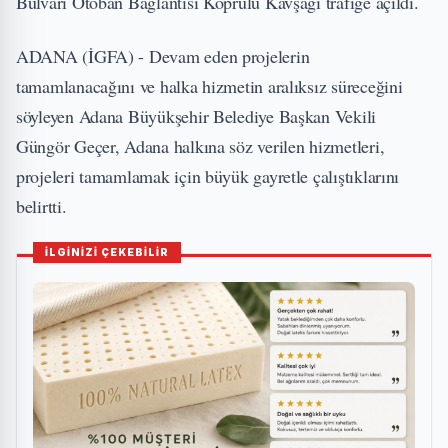
Bulvarı Otoban Bağlantısı Köprülü Kavşağı trafiğe açıldı.
ADANA (İGFA) - Devam eden projelerin
tamamlanacağını ve halka hizmetin aralıksız süreceğini
söyleyen Adana Büyükşehir Belediye Başkan Vekili
Güngör Geçer, Adana halkına söz verilen hizmetleri,
projeleri tamamlamak için büyük gayretle çalıştıklarını
belirtti.
İLGİNİZİ ÇEKEBİLİR