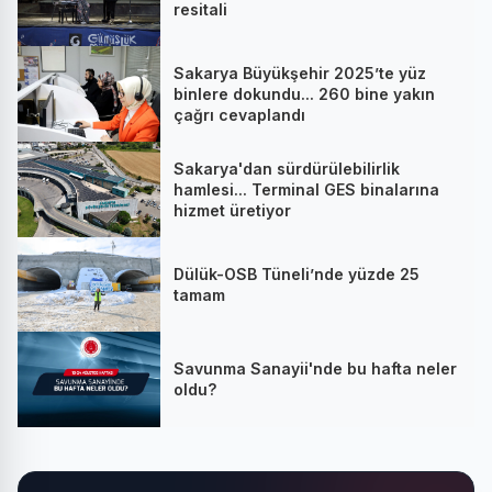
resitali
Sakarya Büyükşehir 2025’te yüz
binlere dokundu... 260 bine yakın
çağrı cevaplandı
Sakarya'dan sürdürülebilirlik
hamlesi... Terminal GES binalarına
hizmet üretiyor
Dülük-OSB Tüneli’nde yüzde 25
tamam
Savunma Sanayii'nde bu hafta neler
oldu?