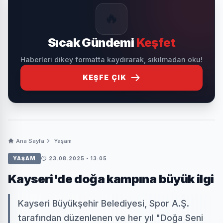
🔥
Sıcak Gündemi
Keşfet
Haberleri dikey formatta kaydırarak, sıkılmadan oku!
KEŞFE ÇIK
Ana Sayfa
Yaşam
YAŞAM
23.08.2025 - 13:05
Kayseri'de doğa kampına büyük ilgi
Kayseri Büyükşehir Belediyesi, Spor A.Ş.
tarafından düzenlenen ve her yıl "Doğa Seni