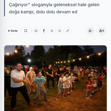
Çağırıyor" sloganıyla geleneksel hale gelen
doğa kampı, dolu dolu devam ed
A-
A+
Dinle