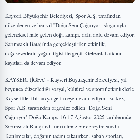
Kayseri Büyükşehir Belediyesi, Spor A.Ş. tarafından
düzenlenen ve her yıl "Doğa Seni Çağırıyor" sloganıyla
geleneksel hale gelen doğa kampı, dolu dolu devam ediyor.
Sarımsaklı Barajı'nda gerçekleştirilen etkinlik,
doğaseverlerin yoğun ilgisi ile geçti. Gelecek haftanın
kayıtları da devam ediyor.
KAYSERİ (İGFA) - Kayseri Büyükşehir Belediyesi, yıl
boyunca düzenlediği sosyal, kültürel ve sportif etkinliklerle
Kayserilileri bir araya getirmeye devam ediyor. Bu kez,
Spor A.Ş. tarafından organize edilen "Doğa Seni
Çağırıyor" Doğa Kampı, 16-17 Ağustos 2025 tarihlerinde
Sarımsaklı Barajı’nda unutulmaz bir deneyim sundu.
Katılımcılar, doğanın tadını çıkarırken, sabah sporları,