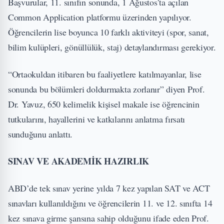
Başvurular, 11. sınıfın sonunda, 1 Ağustos’ta açılan
Common Application platformu üzerinden yapılıyor.
Öğrencilerin lise boyunca 10 farklı aktiviteyi (spor, sanat,
bilim kulüpleri, gönüllülük, staj) detaylandırması gerekiyor.
“Ortaokuldan itibaren bu faaliyetlere katılmayanlar, lise
sonunda bu bölümleri doldurmakta zorlanır” diyen Prof.
Dr. Yavuz, 650 kelimelik kişisel makale ise öğrencinin
tutkularını, hayallerini ve katkılarını anlatma fırsatı
sunduğunu anlattı.
SINAV VE AKADEMİK HAZIRLIK
ABD’de tek sınav yerine yılda 7 kez yapılan SAT ve ACT
sınavları kullanıldığını ve öğrencilerin 11. ve 12. sınıfta 14
kez sınava girme şansına sahip olduğunu ifade eden Prof.