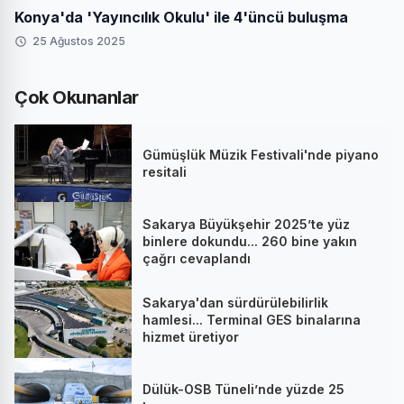
Konya'da 'Yayıncılık Okulu' ile 4'üncü buluşma
25 Ağustos 2025
Çok Okunanlar
Gümüşlük Müzik Festivali'nde piyano
resitali
Sakarya Büyükşehir 2025’te yüz
binlere dokundu... 260 bine yakın
çağrı cevaplandı
Sakarya'dan sürdürülebilirlik
hamlesi... Terminal GES binalarına
hizmet üretiyor
Dülük-OSB Tüneli’nde yüzde 25