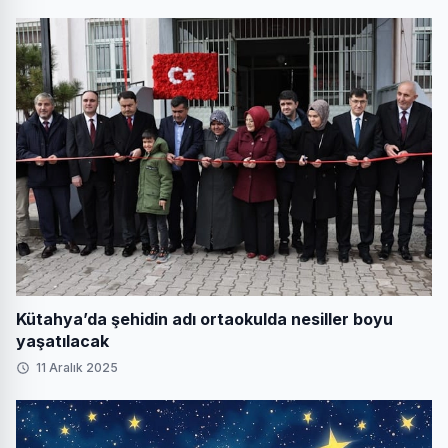
Kütahya’da şehidin adı ortaokulda nesiller boyu
yaşatılacak
11 Aralık 2025