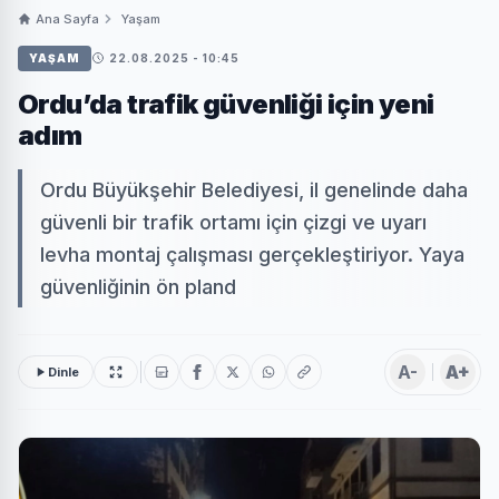
Ana Sayfa
Yaşam
YAŞAM
22.08.2025 - 10:45
Ordu’da trafik güvenliği için yeni
adım
Ordu Büyükşehir Belediyesi, il genelinde daha
güvenli bir trafik ortamı için çizgi ve uyarı
levha montaj çalışması gerçekleştiriyor. Yaya
güvenliğinin ön pland
A-
A+
Dinle