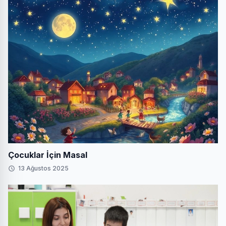
Çocuklar İçin Masal
13 Ağustos 2025