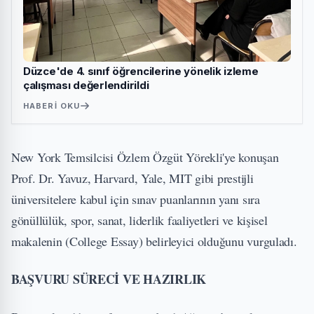
Düzce'de 4. sınıf öğrencilerine yönelik izleme
çalışması değerlendirildi
HABERI OKU
New York Temsilcisi Özlem Özgüt Yörekli'ye konuşan
Prof. Dr. Yavuz, Harvard, Yale, MIT gibi prestijli
üniversitelere kabul için sınav puanlarının yanı sıra
gönüllülük, spor, sanat, liderlik faaliyetleri ve kişisel
makalenin (College Essay) belirleyici olduğunu vurguladı.
BAŞVURU SÜRECİ VE HAZIRLIK