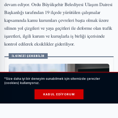
devam ediyor. Ordu Büyükşehir Belediyesi Ulaşım Dairesi
Başkanlığı tarafından 19 ilçede yürütülen çalışmalar
kapsamında kamu kurumları çevreleri başta olmak üzere
silinen yol çizgileri ve yaya geçitleri ile deforme olan trafik
işaretleri, ilgili kurum ve kuruşlarla iş birliği içerisinde
kontrol edilerek eksiklikler gideriliyor.
İLGİNİZİ ÇEKEBİLİR
"Size daha iyi bir deneyim sunabilmek için sitemizde çerezler
(cookies) kullanıyoruz.
KABUL EDIYORUM