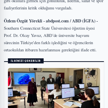
gibi okullara girmek için gönüllülük, liderlik, sanat ve spor
faaliyetlerinin kritik olduğunu vurguladı.
Özlem Özgüt Yörekli - abdpost.com / ABD (İGFA) -
Southern Connecticut State Üniversitesi öğretim üyesi
Prof. Dr. Olcay Yavuz, ABD’de üniversite başvuru
sürecinin Türkiye’den farklı işlediğini ve öğrencilerin
ortaokuldan itibaren hazırlanması gerektiğini ifade etti.
İLGİNİZİ ÇEKEBİLİR