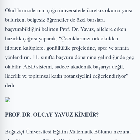
Okul birincilerinin çoğu üniversitede ücretsiz okuma şansı
bulurken, belgesiz öğrenciler de özel burslara
başvurabildiğini belirten Prof. Dr. Yavuz, ailelere erken
hazırlık çağrısı yaparak, “Çocuklarınızı ortaokuldan
itibaren kulüplere, gönüllülük projelerine, spor ve sanata
yönlendirin. 11. sınıfta başvuru dönemine gelindiğinde geç
olabilir. ABD sistemi, sadece akademik başarıyı değil,
liderlik ve toplumsal katkı potansiyelini değerlendiriyor”
dedi.
PROF. DR. OLCAY YAVUZ KİMDİR?
Boğaziçi Üniversitesi Eğitim Matematik Bölümü mezunu