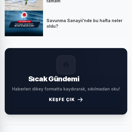
tamam
Savunma Sanayii'nde bu hafta neler
oldu?
🔥
Sıcak Gündemi
Keşfet
Haberleri dikey formatta kaydırarak, sıkılmadan oku!
KEŞFE ÇIK