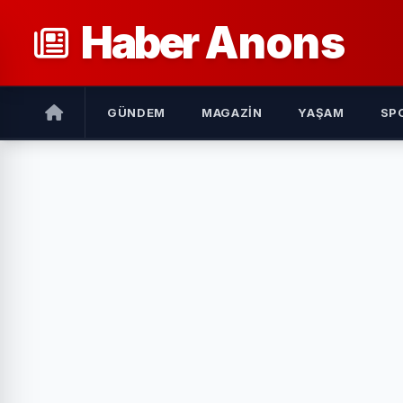
Haber
Anons
GÜNDEM
MAGAZIN
YAŞAM
SP