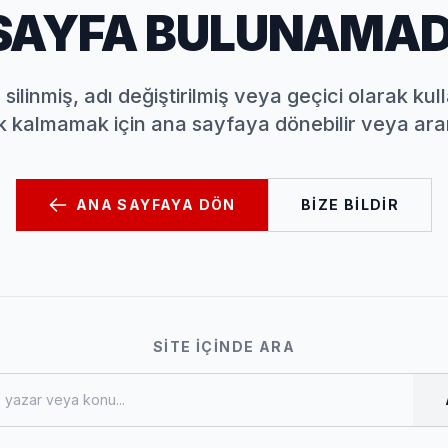
SAYFA BULUNAMAD
silinmiş, adı değiştirilmiş veya geçici olarak kulla
almamak için ana sayfaya dönebilir veya aram
ANA SAYFAYA DÖN
BIZE BILDIR
SITE İÇINDE ARA