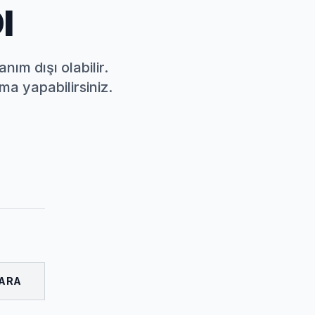
I
nım dışı olabilir.
a yapabilirsiniz.
ARA