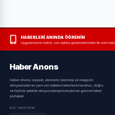
HABERLERI ANINDA ÖĞRENIN
Uygulamamızı indirin, son dakika gelişmelerinden ilk sizin habe
Haber
Anons
Haber Anons; siyaset, ekonomi, teknoloji ve magazin
dünyasından en yeni son dakika haberlerini tarafsız, doğru
ve hızlı bir şekilde okuyucularıyla buluşturan güncel haber
portalıdır.
BIZI TAKIP EDIN