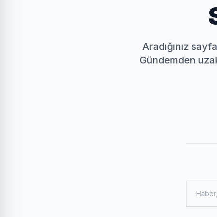
Aradığınız sayfa 
Gündemden uzak k